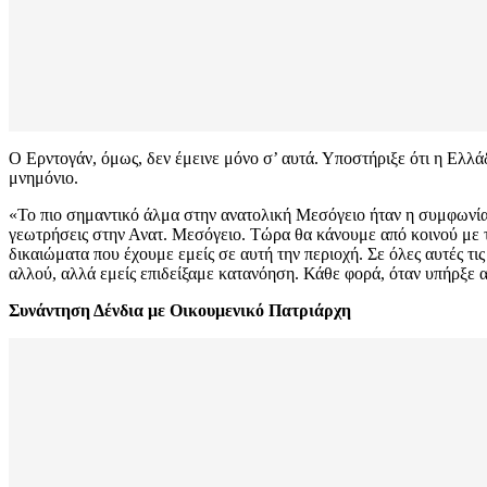
Ο Ερντογάν, όμως, δεν έμεινε μόνο σ’ αυτά. Υποστήριξε ότι η Ελλάδ
μνημόνιο.
«Το πιο σημαντικό άλμα στην ανατολική Μεσόγειο ήταν η συμφωνία 
γεωτρήσεις στην Ανατ. Μεσόγειο. Τώρα θα κάνουμε από κοινού με τη Λ
δικαιώματα που έχουμε εμείς σε αυτή την περιοχή. Σε όλες αυτές τι
αλλού, αλλά εμείς επιδείξαμε κατανόηση. Κάθε φορά, όταν υπήρξε α
Συνάντηση Δένδια με Οικουμενικό Πατριάρχη