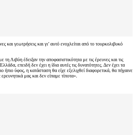
ες και γεωτρήσεις και γι’ αυτό ενοχλείται από το τουρκολιβυκό
τη Λιβύη έδειξαν την αποφασιστικότητα με τις έρευνες και τις
λάδα, επειδή δεν έχει η ίδια αυτές τις δυνατότητες. Δεν έχει τα
ο ήπιο ύφος, η κατάσταση θα είχε εξελιχθεί διαφορετικά, θα πήγαινε
ερευνητικά μας και δεν είπαμε τίποτα».