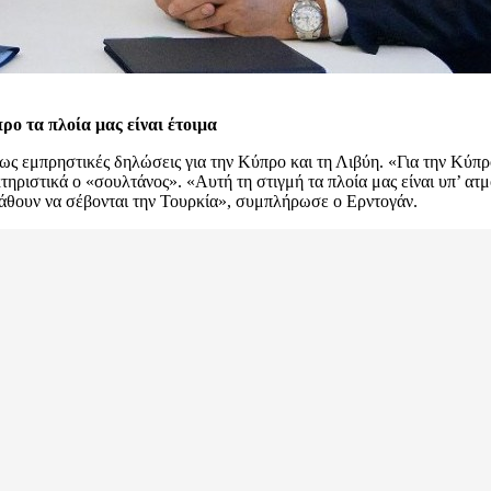
ρο τα πλοία μας είναι έτοιμα
ς εμπρηστικές δηλώσεις για την Κύπρο και τη Λιβύη. «Για την Κύπρο
τηριστικά ο «σουλτάνος». «Αυτή τη στιγμή τα πλοία μας είναι υπ’ ατ
 μάθουν να σέβονται την Τουρκία», συμπλήρωσε ο Ερντογάν.