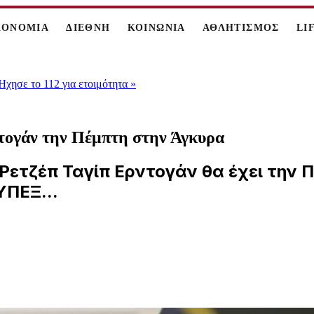
ΚΟΝΟΜΙΑ
ΔΙΕΘΝΗ
ΚΟΙΝΩΝΙΑ
ΑΘΛΗΤΙΣΜΟΣ
LI
 Ήχησε το 112 για ετοιμότητα
»
τογάν την Πέμπτη στην Άγκυρα
Ρετζέπ Ταγίπ Ερντογάν θα έχει την 
ΥΠΕΞ...