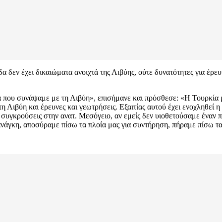
α δεν έχει δικαιώματα ανοιχτά της Λιβύης, ούτε δυνατότητες για έρευν
που συνάψαμε με τη Λιβύη», επισήμανε και πρόσθεσε: «Η Τουρκία με 
ιβύη και έρευνες και γεωτρήσεις. Εξαιτίας αυτού έχει ενοχληθεί η Ελ
ς συγκρούσεις στην ανατ. Μεσόγειο, αν εμείς δεν υιοθετούσαμε έναν πι
νάγκη, αποσύραμε πίσω τα πλοία μας για συντήρηση, πήραμε πίσω τα 