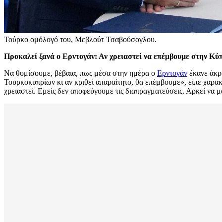
Τούρκο ομόλογό του, Μεβλούτ Τσαβούσογλου.
Προκαλεί ξανά ο Ερντογάν: Αν χρειαστεί να επέμβουμε στην Κύπ
Να θυμίσουμε, βέβαια, πως μέσα στην ημέρα ο
Ερντογάν
έκανε άκρω
Τουρκοκυπρίων κι αν κριθεί απαραίτητο, θα επέμβουμε», είπε χαρακ
χρειαστεί. Εμείς δεν αποφεύγουμε τις διαπραγματεύσεις. Αρκεί να