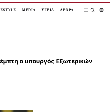
FESTYLE
MEDIA
ΥΓΕΙΑ
ΑΡΘΡΑ
Πέμπτη ο υπουργός Εξωτερικών