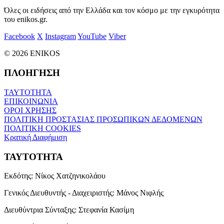
Όλες οι ειδήσεις από την Ελλάδα και τον κόσμο με την εγκυρότητα
του enikos.gr.
Facebook
X
Instagram
YouTube
Viber
© 2026 ENIKOS
ΠΛΟΗΓΗΣΗ
ΤΑΥΤΟΤΗΤΑ
ΕΠΙΚΟΙΝΩΝΙΑ
ΟΡΟΙ ΧΡΗΣΗΣ
ΠΟΛΙΤΙΚΗ ΠΡΟΣΤΑΣΙΑΣ ΠΡΟΣΩΠΙΚΩΝ ΔΕΔΟΜΕΝΩΝ
ΠΟΛΙΤΙΚΗ COOKIES
Κρατική Διαφήμιση
ΤΑΥΤΟΤΗΤΑ
Εκδότης:
Νίκος Χατζηνικολάου
Γενικός Διευθυντής - Διαχειριστής:
Μάνος Νιφλής
Διευθύντρια Σύνταξης:
Στεφανία Κασίμη