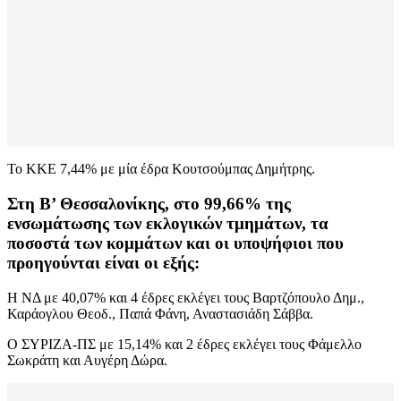
Το ΚΚΕ 7,44% με μία έδρα Κουτσούμπας Δημήτρης.
Στη Β’ Θεσσαλονίκης, στο 99,66% της
ενσωμάτωσης των εκλογικών τμημάτων, τα
ποσοστά των κομμάτων και οι υποψήφιοι που
προηγούνται είναι οι εξής:
Η ΝΔ με 40,07% και 4 έδρες εκλέγει τους Βαρτζόπουλο Δημ.,
Καράογλου Θεοδ., Παπά Φάνη, Αναστασιάδη Σάββα.
Ο ΣΥΡΙΖΑ-ΠΣ με 15,14% και 2 έδρες εκλέγει τους Φάμελλο
Σωκράτη και Αυγέρη Δώρα.