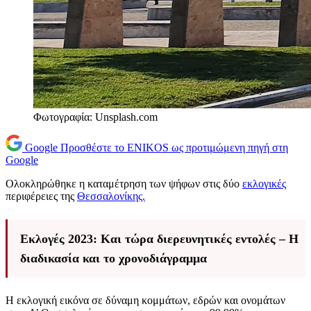
Φωτογραφία: Unsplash.com
Google
Προσθέστε το ENIKOS ως προτιμώμενη πηγή στη
Google
Ολοκληρώθηκε η καταμέτρηση των ψήφων στις δύο
εκλογικές
περιφέρειες της
Θεσσαλονίκης.
Εκλογές 2023: Και τώρα διερευνητικές εντολές – Η
διαδικασία και το χρονοδιάγραμμα
Η εκλογική εικόνα σε δύναμη κομμάτων, εδρών και ονομάτων