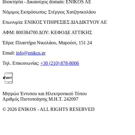
Ιδιοκτησία - Δικαιούχος domain:
ENIKOS AE
Νόμιμος Εκπρόσωπος:
Στέργιος Χατζηνικολάου
Επωνυμία:
ΕΝΙΚΟΣ ΥΠΗΡΕΣΙΕΣ ΔΙΑΔΙΚΤΥΟΥ ΑΕ
ΑΦΜ:
800384700
ΔΟΥ:
ΚΕΦΟΔΕ ΑΤΤΙΚΗΣ
Έδρα:
Πλαστήρα Νικολάου, Μαρούσι, 151 24
Email:
info@enikos.gr
Τηλ. Επικοινωνίας:
+30 (210) 878-8006
Μητρώο Έντυπου και Ηλεκτρονικού Τύπου
Αριθμός Πιστοποίησης Μ.Η.Τ. 242097
© 2026 ENIKOS - ALL RIGHTS RESERVED