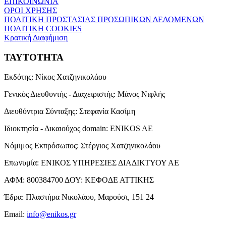
ΕΠΙΚΟΙΝΩΝΙΑ
ΟΡΟΙ ΧΡΗΣΗΣ
ΠΟΛΙΤΙΚΗ ΠΡΟΣΤΑΣΙΑΣ ΠΡΟΣΩΠΙΚΩΝ ΔΕΔΟΜΕΝΩΝ
ΠΟΛΙΤΙΚΗ COOKIES
Κρατική Διαφήμιση
ΤΑΥΤΟΤΗΤΑ
Εκδότης:
Νίκος Χατζηνικολάου
Γενικός Διευθυντής - Διαχειριστής:
Μάνος Νιφλής
Διευθύντρια Σύνταξης:
Στεφανία Κασίμη
Ιδιοκτησία - Δικαιούχος domain:
ENIKOS AE
Νόμιμος Εκπρόσωπος:
Στέργιος Χατζηνικολάου
Επωνυμία:
ΕΝΙΚΟΣ ΥΠΗΡΕΣΙΕΣ ΔΙΑΔΙΚΤΥΟΥ ΑΕ
ΑΦΜ:
800384700
ΔΟΥ:
ΚΕΦΟΔΕ ΑΤΤΙΚΗΣ
Έδρα:
Πλαστήρα Νικολάου, Μαρούσι, 151 24
Email:
info@enikos.gr