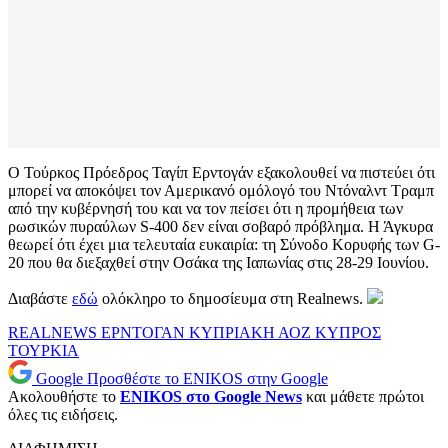
Ο Τούρκος Πρόεδρος Ταγίπ Ερντογάν εξακολουθεί να πιστεύει ότι
μπορεί να αποκόψει τον Αμερικανό ομόλογό του Nτόναλντ Τραμπ
από την κυβέρνησή του και να τον πείσει ότι η προμήθεια των
ρωσικών πυραύλων S-400 δεν είναι σοβαρό πρόβλημα. Η Άγκυρα
θεωρεί ότι έχει μια τελευταία ευκαιρία: τη Σύνοδο Κορυφής των G-
20 που θα διεξαχθεί στην Οσάκα της Ιαπωνίας στις 28-29 Ιουνίου.
Διαβάστε
εδώ
ολόκληρο το δημοσίευμα στη Realnews.
REALNEWS
ΕΡΝΤΟΓΑΝ
ΚΥΠΡΙΑΚΗ ΑΟΖ
ΚΥΠΡΟΣ
ΤΟΥΡΚΙΑ
Google
Προσθέστε το ENIKOS στην Google
Ακολουθήστε το
ENIKOS στο Google News
και μάθετε πρώτοι
όλες τις ειδήσεις.