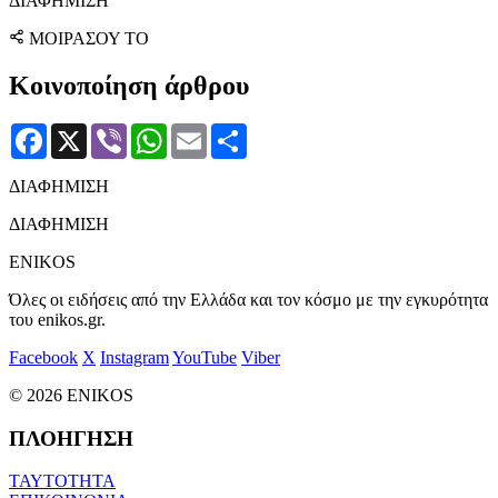
ΔΙΑΦΗΜΙΣΗ
ΜΟΙΡΑΣΟΥ ΤΟ
Κοινοποίηση άρθρου
Facebook
X
Viber
WhatsApp
Email
Μοιραστείτε
ΔΙΑΦΗΜΙΣΗ
ΔΙΑΦΗΜΙΣΗ
ENIKOS
Όλες οι ειδήσεις από την Ελλάδα και τον κόσμο με την εγκυρότητα
του enikos.gr.
Facebook
X
Instagram
YouTube
Viber
© 2026 ENIKOS
ΠΛΟΗΓΗΣΗ
ΤΑΥΤΟΤΗΤΑ