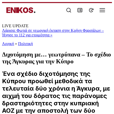
ENIKOS
.
LIVE UPDATE
Λάρισα: Φωτιά σε γεωργική έκταση στην Κρήνη Φαρσάλων –
Ήχησε το 112 για ετοιμότητα
»
Αρχική
»
Πολιτική
Διχοτόμηση με… γεωτρύπανα – Το σχέδιο
της Άγκυρας για την Κύπρο
Ένα σχέδιο διχοτόμησης της
Κύπρου προωθεί μεθοδικά τα
τελευταία δύο χρόνια η Άγκυρα, με
αιχμή του δόρατος τις παράνομες
δραστηριότητες στην κυπριακή
ΑΟΖ με την αποστολή των δύο