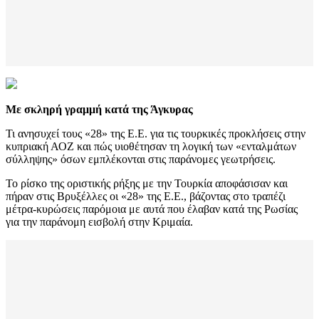
Με σκληρή γραμμή κατά της Άγκυρας
Τι ανησυχεί τους «28» της Ε.Ε. για τις τουρκικές προκλήσεις στην
κυπριακή ΑΟΖ και πώς υιοθέτησαν τη λογική των «ενταλμάτων
σύλληψης» όσων εμπλέκονται στις παράνομες γεωτρήσεις.
Το ρίσκο της οριστικής ρήξης με την Τουρκία αποφάσισαν και
πήραν στις Βρυξέλλες οι «28» της Ε.Ε., βάζοντας στο τραπέζι
μέτρα-κυρώσεις παρόμοια με αυτά που έλαβαν κατά της Ρωσίας
για την παράνομη εισβολή στην Κριμαία.