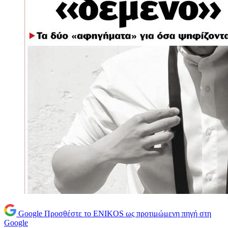
Google
Προσθέστε το ENIKOS ως προτιμώμενη πηγή στη
Google