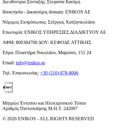
Διευθύντρια Σύνταξης:
Στεφανία Κασίμη
Ιδιοκτησία - Δικαιούχος domain:
ENIKOS AE
Νόμιμος Εκπρόσωπος:
Στέργιος Χατζηνικολάου
Επωνυμία:
ΕΝΙΚΟΣ ΥΠΗΡΕΣΙΕΣ ΔΙΑΔΙΚΤΥΟΥ ΑΕ
ΑΦΜ:
800384700
ΔΟΥ:
ΚΕΦΟΔΕ ΑΤΤΙΚΗΣ
Έδρα:
Πλαστήρα Νικολάου, Μαρούσι, 151 24
Email:
info@enikos.gr
Τηλ. Επικοινωνίας:
+30 (210) 878-8006
Μητρώο Έντυπου και Ηλεκτρονικού Τύπου
Αριθμός Πιστοποίησης Μ.Η.Τ. 242097
© 2026 ENIKOS - ALL RIGHTS RESERVED