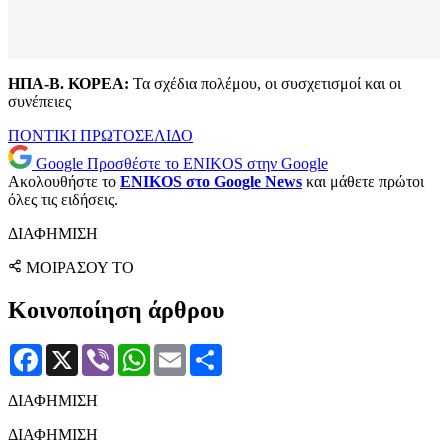
ΗΠΑ-Β. ΚΟΡΕΑ:
Τα σχέδια πολέμου, οι συσχετισμοί και οι
συνέπειες
ΠΟΝΤΙΚΙ
ΠΡΩΤΟΣΕΛΙΔΟ
Google
Προσθέστε το ENIKOS στην Google
Ακολουθήστε το
ENIKOS στο Google News
και μάθετε πρώτοι
όλες τις ειδήσεις.
ΔΙΑΦΗΜΙΣΗ
ΜΟΙΡΑΣΟΥ ΤΟ
Κοινοποίηση άρθρου
Facebook
X
Viber
WhatsApp
Email
Μοιραστείτε
ΔΙΑΦΗΜΙΣΗ
ΔΙΑΦΗΜΙΣΗ