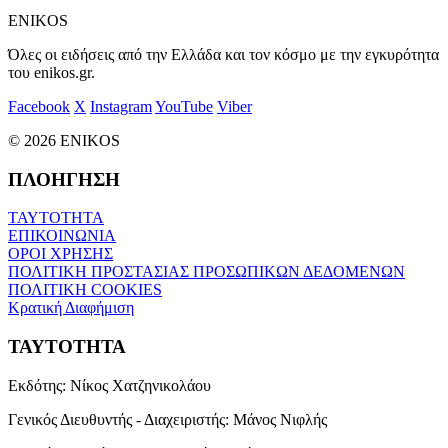
ENIKOS
Όλες οι ειδήσεις από την Ελλάδα και τον κόσμο με την εγκυρότητα
του enikos.gr.
Facebook
X
Instagram
YouTube
Viber
© 2026 ENIKOS
ΠΛΟΗΓΗΣΗ
ΤΑΥΤΟΤΗΤΑ
ΕΠΙΚΟΙΝΩΝΙΑ
ΟΡΟΙ ΧΡΗΣΗΣ
ΠΟΛΙΤΙΚΗ ΠΡΟΣΤΑΣΙΑΣ ΠΡΟΣΩΠΙΚΩΝ ΔΕΔΟΜΕΝΩΝ
ΠΟΛΙΤΙΚΗ COOKIES
Κρατική Διαφήμιση
ΤΑΥΤΟΤΗΤΑ
Εκδότης:
Νίκος Χατζηνικολάου
Γενικός Διευθυντής - Διαχειριστής:
Μάνος Νιφλής