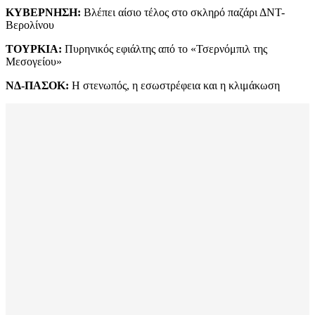
ΚΥΒΕΡΝΗΣΗ:
Βλέπει αίσιο τέλος στο σκληρό παζάρι ΔΝΤ-
Βερολίνου
ΤΟΥΡΚΙΑ:
Πυρηνικός εφιάλτης από το «Τσερνόμπιλ της
Μεσογείου»
ΝΔ-ΠΑΣΟΚ:
Η στενωπός, η εσωστρέφεια και η κλιμάκωση