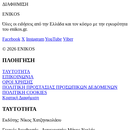
ΔΙΑΦΗΜΙΣΗ
ENIKOS
Όλες οι ειδήσεις από την Ελλάδα και τον κόσμο με την εγκυρότητα
του enikos.gr.
Facebook
X
Instagram
YouTube
Viber
© 2026 ENIKOS
ΠΛΟΗΓΗΣΗ
ΤΑΥΤΟΤΗΤΑ
ΕΠΙΚΟΙΝΩΝΙΑ
ΟΡΟΙ ΧΡΗΣΗΣ
ΠΟΛΙΤΙΚΗ ΠΡΟΣΤΑΣΙΑΣ ΠΡΟΣΩΠΙΚΩΝ ΔΕΔΟΜΕΝΩΝ
ΠΟΛΙΤΙΚΗ COOKIES
Κρατική Διαφήμιση
ΤΑΥΤΟΤΗΤΑ
Εκδότης:
Νίκος Χατζηνικολάου
Γενικός Διευθυντής - Διαχειριστής:
Μάνος Νιφλής