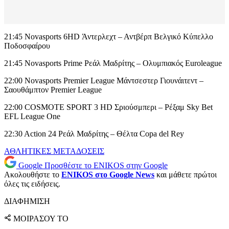
21:45 Novasports 6HD Άντερλεχτ – Αντβέρπ Βελγικό Κύπελλο
Ποδοσφαίρου
21:45 Novasports Prime Ρεάλ Μαδρίτης – Ολυμπιακός Euroleague
22:00 Novasports Premier League Μάντσεστερ Γιουνάιτεντ –
Σαουθάμπτον Premier League
22:00 COSMOTE SPORT 3 HD Σριούσμπερι – Ρέξαμ Sky Bet
EFL League One
22:30 Action 24 Ρεάλ Μαδρίτης – Θέλτα Copa del Rey
ΑΘΛΗΤΙΚΕΣ ΜΕΤΑΔΟΣΕΙΣ
Google
Προσθέστε το ENIKOS στην Google
Ακολουθήστε το
ENIKOS στο Google News
και μάθετε πρώτοι
όλες τις ειδήσεις.
ΔΙΑΦΗΜΙΣΗ
ΜΟΙΡΑΣΟΥ ΤΟ