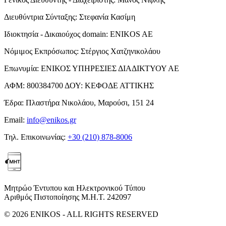
Διευθύντρια Σύνταξης:
Στεφανία Κασίμη
Ιδιοκτησία - Δικαιούχος domain:
ENIKOS AE
Νόμιμος Εκπρόσωπος:
Στέργιος Χατζηνικολάου
Επωνυμία:
ΕΝΙΚΟΣ ΥΠΗΡΕΣΙΕΣ ΔΙΑΔΙΚΤΥΟΥ ΑΕ
ΑΦΜ:
800384700
ΔΟΥ:
ΚΕΦΟΔΕ ΑΤΤΙΚΗΣ
Έδρα:
Πλαστήρα Νικολάου, Μαρούσι, 151 24
Email:
info@enikos.gr
Τηλ. Επικοινωνίας:
+30 (210) 878-8006
Μητρώο Έντυπου και Ηλεκτρονικού Τύπου
Αριθμός Πιστοποίησης Μ.Η.Τ. 242097
© 2026 ENIKOS - ALL RIGHTS RESERVED