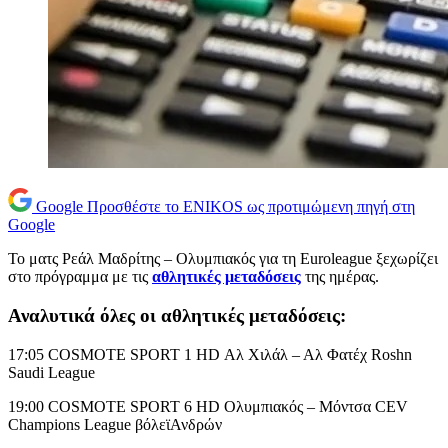
Google
Προσθέστε το ENIKOS ως προτιμώμενη πηγή στη
Google
Το ματς Ρεάλ Μαδρίτης – Ολυμπιακός για τη Euroleague ξεχωρίζει
στο πρόγραμμα με τις
αθλητικές μεταδόσεις
της ημέρας.
Αναλυτικά όλες οι αθλητικές μεταδόσεις:
17:05 COSMOTE SPORT 1 HD Αλ Χιλάλ – Αλ Φατέχ Roshn
Saudi League
19:00 COSMOTE SPORT 6 HD Ολυμπιακός – Μόντσα CEV
Champions League βόλεϊΑνδρών