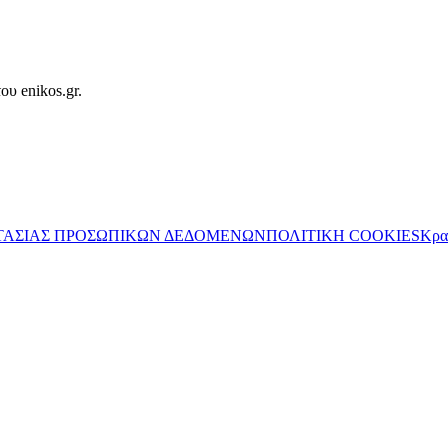
ου enikos.gr.
ΤΑΣΙΑΣ ΠΡΟΣΩΠΙΚΩΝ ΔΕΔΟΜΕΝΩΝ
ΠΟΛΙΤΙΚΗ COOKIES
Κρα