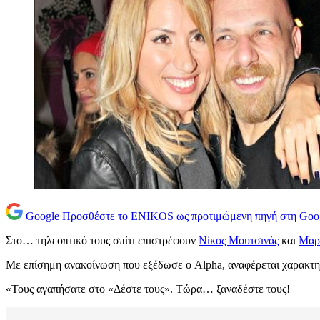
Google
Προσθέστε το ENIKOS ως προτιμώμενη πηγή στη Goo
Στο… τηλεοπτικό τους σπίτι επιστρέφουν
Νίκος Μουτσινάς
και
Μαρ
Με επίσημη ανακοίνωση που εξέδωσε ο Alpha, αναφέρεται χαρακτη
«Τους αγαπήσατε στο «Δέστε τους». Τώρα… ξαναδέστε τους!