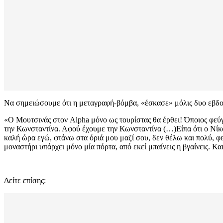
Να σημειώσουμε ότι η μεταγραφή-βόμβα, «έσκασε» μόλις δυο εβδο
«Ο Μουτσινάς στον Alpha μόνο ως τουρίστας θα έρθει! Όποιος φεύγε
την Κωνσταντίνα. Αφού έχουμε την Κωνσταντίνα (…)Είπα ότι ο Νίκο
καλή ώρα εγώ, φτάνω στα όριά μου μαζί σου, δεν θέλω και πολύ, φε
μοναστήρι υπάρχει μόνο μία πόρτα, από εκεί μπαίνεις η βγαίνεις. Κ
Δείτε επίσης: