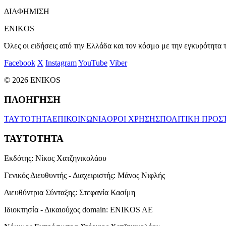
ΔΙΑΦΗΜΙΣΗ
ENIKOS
Όλες οι ειδήσεις από την Ελλάδα και τον κόσμο με την εγκυρότητα τ
Facebook
X
Instagram
YouTube
Viber
© 2026 ENIKOS
ΠΛΟΗΓΗΣΗ
ΤΑΥΤΟΤΗΤΑ
ΕΠΙΚΟΙΝΩΝΙΑ
ΟΡΟΙ ΧΡΗΣΗΣ
ΠΟΛΙΤΙΚΗ ΠΡΟΣ
ΤΑΥΤΟΤΗΤΑ
Εκδότης:
Νίκος Χατζηνικολάου
Γενικός Διευθυντής - Διαχειριστής:
Μάνος Νιφλής
Διευθύντρια Σύνταξης:
Στεφανία Κασίμη
Ιδιοκτησία - Δικαιούχος domain:
ENIKOS AE