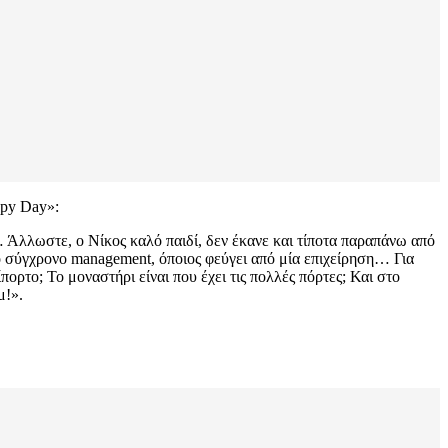
ppy Day»:
… Άλλωστε, ο Νίκος καλό παιδί, δεν έκανε και τίποτα παραπάνω από
το σύγχρονο management, όποιος φεύγει από μία επιχείρηση… Για
ορτο; Το μοναστήρι είναι που έχει τις πολλές πόρτες; Και στο
μ!».