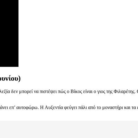
ουνίου)
εξία δεν μπορεί να πιστέψει πώς ο Βίκος είναι ο γιος της Φιλαρέτης.
άνει επ’ αυτοφώρω. Η Αυξεντία φεύγει πάλι από το μοναστήρι και τα 