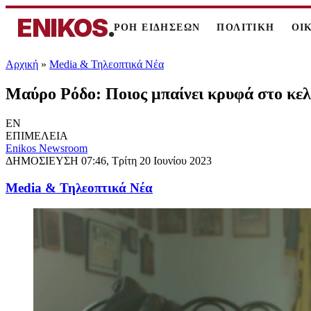
ENIKOS
.
ΡΟΗ ΕΙΔΗΣΕΩΝ
ΠΟΛΙΤΙΚΗ
ΟΙ
Αρχική
»
Media & Τηλεοπτικά Νέα
Μαύρο Ρόδο: Ποιος μπαίνει κρυφά στο κελί
EN
ΕΠΙΜΕΛΕΙΑ
Enikos Newsroom
ΔΗΜΟΣΙΕΥΣΗ
07:46, Τρίτη 20 Ιουνίου 2023
Media & Τηλεοπτικά Νέα