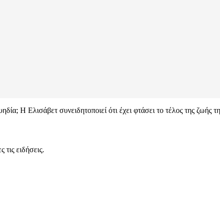
υηδία; Η Ελισάβετ συνειδητοποιεί ότι έχει φτάσει το τέλος της ζωής τη
 τις ειδήσεις.