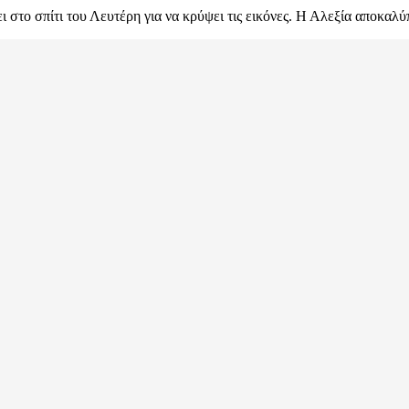
 στο σπίτι του Λευτέρη για να κρύψει τις εικόνες. Η Αλεξία αποκαλύπ