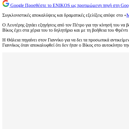
Google
Προσθέστε το ENIKOS ως προτιμώμενη πηγή στη Goo
Συγκλονιστικές αποκαλύψεις και δραματικές εξελίξεις απόψε στο «
Μ
Ο Λευτέρης ζητάει εξηγήσεις από τον Πέτρο για την κίνησή του να 
Βίκος έχει στα χέρια του το δηλητήριο και με τη βοήθεια του Φρέντ
Η Θάλεια πηγαίνει στον Γιαννίκο για να δει τα προσωπικά αντικείμ
Γιαννίκος όταν αποκαλυφθεί ότι δεν ήταν ο Βίκος στο αυτοκίνητο τη