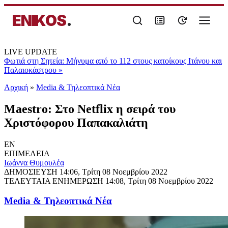
ENIKOS
.
LIVE UPDATE
Φωτιά στη Σητεία: Μήνυμα από το 112 στους κατοίκους Ιτάνου και
Παλαιοκάστρου
»
Αρχική
»
Media & Τηλεοπτικά Νέα
Maestro: Στο Netflix η σειρά του
Χριστόφορου Παπακαλιάτη
EN
ΕΠΙΜΕΛΕΙΑ
Ιωάννα Θυμουλέα
ΔΗΜΟΣΙΕΥΣΗ
14:06, Τρίτη 08 Νοεμβρίου 2022
ΤΕΛΕΥΤΑΙΑ ΕΝΗΜΕΡΩΣΗ
14:08, Τρίτη 08 Νοεμβρίου 2022
Media & Τηλεοπτικά Νέα