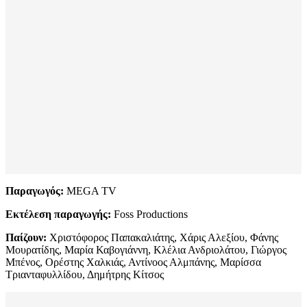
Παραγωγός:
MEGA TV
Εκτέλεση παραγωγής:
Foss Productions
Παίζουν:
Χριστόφορος Παπακαλιάτης, Χάρις Αλεξίου, Φάνης
Μουρατίδης, Μαρία Καβογιάννη, Κλέλια Ανδριολάτου, Γιώργος
Μπένος, Ορέστης Χαλκιάς, Αντίνοος Αλμπάνης, Μαρίσσα
Τριανταφυλλίδου, Δημήτρης Κίτσος