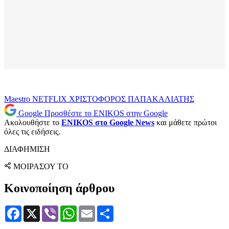
Maestro
NETFLIX
ΧΡΙΣΤΟΦΟΡΟΣ ΠΑΠΑΚΑΛΙΑΤΗΣ
Google
Προσθέστε το ENIKOS στην Google
Ακολουθήστε το
ENIKOS στο Google News
και μάθετε πρώτοι
όλες τις ειδήσεις.
ΔΙΑΦΗΜΙΣΗ
ΜΟΙΡΑΣΟΥ ΤΟ
Κοινοποίηση άρθρου
Facebook
X
Viber
WhatsApp
Email
Μοιραστείτε