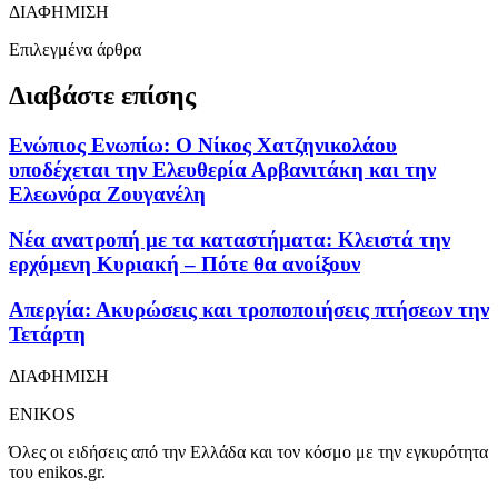
ΔΙΑΦΗΜΙΣΗ
Επιλεγμένα άρθρα
Διαβάστε επίσης
Ενώπιος Ενωπίω: Ο Νίκος Χατζηνικολάου
υποδέχεται την Ελευθερία Αρβανιτάκη και την
Ελεωνόρα Ζουγανέλη
Νέα ανατροπή με τα καταστήματα: Κλειστά την
ερχόμενη Κυριακή – Πότε θα ανοίξουν
Απεργία: Ακυρώσεις και τροποποιήσεις πτήσεων την
Τετάρτη
ΔΙΑΦΗΜΙΣΗ
ENIKOS
Όλες οι ειδήσεις από την Ελλάδα και τον κόσμο με την εγκυρότητα
του enikos.gr.