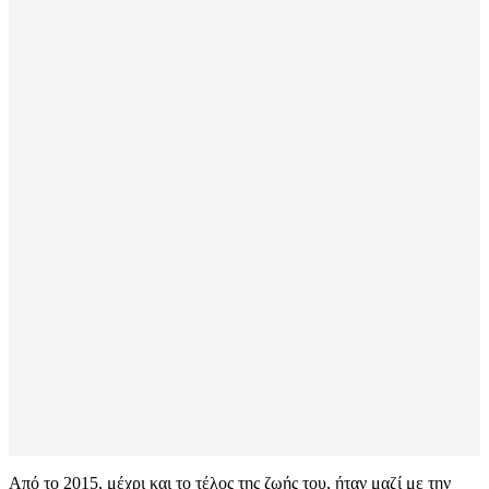
Από το 2015, μέχρι και το τέλος της ζωής του, ήταν μαζί με την