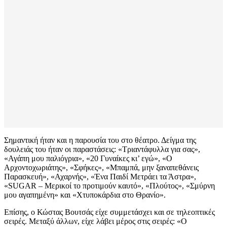
Σημαντική ήταν και η παρουσία του στο θέατρο. Δείγμα της
δουλειάς του ήταν οι παραστάσεις: «Τριαντάφυλλα για σας»,
«Αγάπη μου παλιόγρια», «20 Γυναίκες κι’ εγώ», «Ο
Αρχοντοχωριάτης», «Σφήκες», «Μπαμπά, μην ξαναπεθάνεις
Παρασκευή», «Αχαρνής», «Ένα Παιδί Μετράει τα Άστρα»,
«SUGAR – Μερικοί το προτιμούν καυτό», «Πλούτος», «Σμύρνη
μου αγαπημένη» και «Χτυποκάρδια στο Θρανίο».
Επίσης, ο Κώστας Βουτσάς είχε συμμετάσχει και σε τηλεοπτικές
σειρές. Μεταξύ άλλων, είχε λάβει μέρος στις σειρές: «Ο