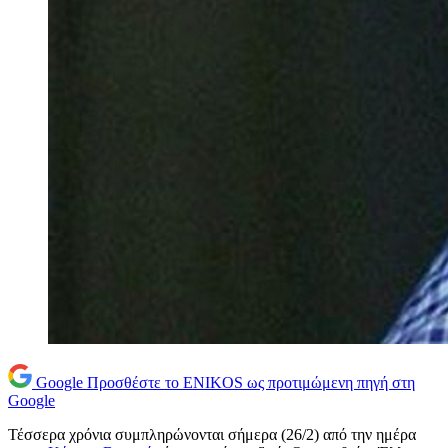
Google
Προσθέστε το ENIKOS ως προτιμώμενη πηγή στη
Google
Τέσσερα χρόνια συμπληρώνονται σήμερα (26/2) από την ημέρα