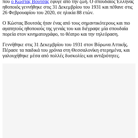
που
ο Κώστας Βουτσάς
έφυγε από την ζωή. Ο σπουδαίος Έλληνας
ηθοποιός γεννήθηκε στις 31 Δεκεμβρίου του 1931 και πέθανε στις
26 Φεβρουαρίου του 2020, σε ηλικία 88 ετών.
Ο Κώστας Βουτσάς ήταν ένας από τους σημαντικότερους και πιο
αγαπητούς ηθοποιούς της γενιάς του και διέγραψε μία σπουδαία
πορεία στον κινηματογράφο, το θέατρο και την τηλεόραση.
Γεννήθηκε στις 31 Δεκεμβρίου του 1931 στον Βύρωνα Αττικής.
Πέρασε τα παιδικά του χρόνια στη Θεσσαλονίκη στερημένα, και
γαλουχήθηκε μέσα από πολλές δυσκολίες και αντιξοότητες.