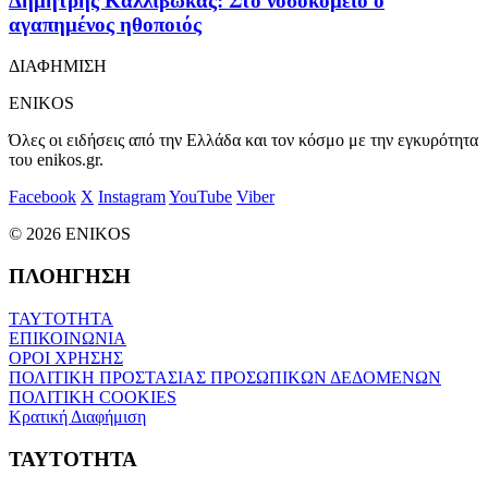
Δημήτρης Καλλιβωκάς: Στο νοσοκομείο ο
αγαπημένος ηθοποιός
ΔΙΑΦΗΜΙΣΗ
ENIKOS
Όλες οι ειδήσεις από την Ελλάδα και τον κόσμο με την εγκυρότητα
του enikos.gr.
Facebook
X
Instagram
YouTube
Viber
© 2026 ENIKOS
ΠΛΟΗΓΗΣΗ
ΤΑΥΤΟΤΗΤΑ
ΕΠΙΚΟΙΝΩΝΙΑ
ΟΡΟΙ ΧΡΗΣΗΣ
ΠΟΛΙΤΙΚΗ ΠΡΟΣΤΑΣΙΑΣ ΠΡΟΣΩΠΙΚΩΝ ΔΕΔΟΜΕΝΩΝ
ΠΟΛΙΤΙΚΗ COOKIES
Κρατική Διαφήμιση
ΤΑΥΤΟΤΗΤΑ