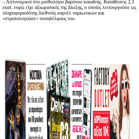
– Αστυνομικοί στο μισθολόγιο βαρόνου κοκαΐνης. Καταθέσεις 2,3
εκατ. ευρώ είχε αξιωματικός της Δίωξης, ο οποίος λειτουργούσε ως
πληροφοριοδότης διεθνούς καρτέλ ναρκωτικών και
«στρατολογούσε» συναδέλφους του.