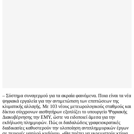
– Σύστημα συναγερμού για τα ακραία φαινόμενα. Ποια είναι τα νέα
ψηφιακά εργαλεία για την αντιμετώπιση των επιπτώσεων της
κλιματικής αλλαγής. Με 103 νέους μετεωρολογικούς σταθμούς και
δίκτυο σύγχρονων αισθητήρων εξοπλίζει το υπουργείο Ψηφιακής
Διακυβέρνησης την ΕΜΥ, ώστε να ειδοποιεί άμεσα για την
εκδήλωση πλημμυρών. Πώς οι δαιδαλώδεις γραφειοκρατικές
διαδικασίες καθυστερούν την υλοποίηση αντιπλημμυρικών έργων
σε περιοχές υψηλού κινδύνου. «Θα πρέπει να γκρεμιστούν κτίρια