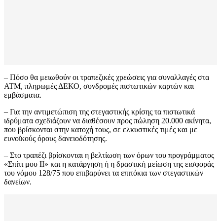
– Πόσο θα μειωθούν οι τραπεζικές χρεώσεις για συναλλαγές στα
ΑΤΜ, πληρωμές ΔΕΚΟ, συνδρομές πιστωτικών καρτών και
εμβάσματα.
– Για την αντιμετώπιση της στεγαστικής κρίσης τα πιστωτικά
ιδρύματα σχεδιάζουν να διαθέσουν προς πώληση 20.000 ακίνητα,
που βρίσκονται στην κατοχή τους, σε ελκυστικές τιμές και με
ευνοϊκούς όρους δανειοδότησης.
– Στο τραπέζι βρίσκονται η βελτίωση των όρων του προγράμματος
«Σπίτι μου ΙΙ» και η κατάργηση ή η δραστική μείωση της εισφοράς
του νόμου 128/75 που επιβαρύνει τα επιτόκια των στεγαστικών
δανείων.