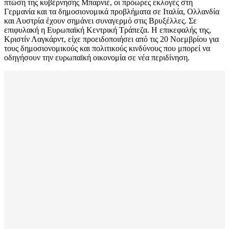
πτώση της κυβέρνησης Μπαρνιέ, οι πρόωρες εκλογές στη
Γερμανία και τα δημοσιονομικά προβλήματα σε Ιταλία, Ολλανδία
και Αυστρία έχουν σημάνει συναγερμό στις Βρυξέλλες. Σε
επιφυλακή η Ευρωπαϊκή Κεντρική Τράπεζα. Η επικεφαλής της,
Κριστίν Λαγκάρντ, είχε προειδοποιήσει από τις 20 Νοεμβρίου για
τους δημοσιονομικούς και πολιτικούς κινδύνους που μπορεί να
οδηγήσουν την ευρωπαϊκή οικονομία σε νέα περιδίνηση.