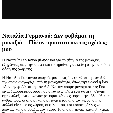
Ναταλία Γερμανού: Δεν φοβάμαι τη
μοναξιά – Πλέον προστατεύω τις σχέσεις
μου
Η Ναταλία Γερμανού μίλησε και για το ζήτημα της μοναξιάς,
εξηγώντας πώς την βιώνει και τι σημαίνει για εκείνη στην παρούσα
φάση της ζωής της.
Η Ναταλία Γερμανού υπογράμμισε πως δεν φοβάται τη μοναξιά,
την οποία διαχωρίζει από τη μοναχικότητα, όπως την εννοεί η ίδια.
«Δεν την φοβάμαι τη μοναξιά. Να την πούμε μοναχικότητα; Γιατί
είναι διαφορετικός όρος που δίνω εγώ. Γιατί εγώ αυτή τη στιγμή
έχω επιλέξει να συναναστρέφομαι κάποιες φορές την εβδομάδα με
ανθρώπους, οι οποίοι κάποιοι είναι μέσα από τον χώρο, οι πιο
πολλοί είναι εκτός χώρου, οι φίλοι μου, και κάποιες άλλες να
περνάω κάποια βράδια μόνη μου. Τα οποία περνάω καταπληκτικά.