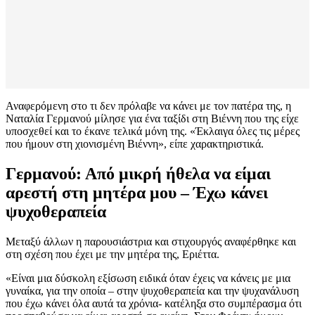
Αναφερόμενη στο τι δεν πρόλαβε να κάνει με τον πατέρα της, η
Ναταλία Γερμανού μίλησε για ένα ταξίδι στη Βιέννη που της είχε
υποσχεθεί και το έκανε τελικά μόνη της. «Έκλαιγα όλες τις μέρες
που ήμουν στη χιονισμένη Βιέννη», είπε χαρακτηριστικά.
Γερμανού: Από μικρή ήθελα να είμαι
αρεστή στη μητέρα μου – Έχω κάνει
ψυχοθεραπεία
Μεταξύ άλλων η παρουσιάστρια και στιχουργός αναφέρθηκε και
στη σχέση που έχει με την μητέρα της, Εριέττα.
«Είναι μια δύσκολη εξίσωση ειδικά όταν έχεις να κάνεις με μια
γυναίκα, για την οποία – στην ψυχοθεραπεία και την ψυχανάλυση
που έχω κάνει όλα αυτά τα χρόνια- κατέληξα στο συμπέρασμα ότι