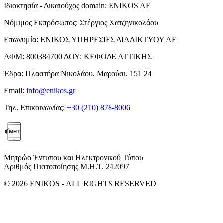
Ιδιοκτησία - Δικαιούχος domain:
ENIKOS AE
Νόμιμος Εκπρόσωπος:
Στέργιος Χατζηνικολάου
Επωνυμία:
ΕΝΙΚΟΣ ΥΠΗΡΕΣΙΕΣ ΔΙΑΔΙΚΤΥΟΥ ΑΕ
ΑΦΜ:
800384700
ΔΟΥ:
ΚΕΦΟΔΕ ΑΤΤΙΚΗΣ
Έδρα:
Πλαστήρα Νικολάου, Μαρούσι, 151 24
Email:
info@enikos.gr
Τηλ. Επικοινωνίας:
+30 (210) 878-8006
Μητρώο Έντυπου και Ηλεκτρονικού Τύπου
Αριθμός Πιστοποίησης Μ.Η.Τ. 242097
© 2026 ENIKOS - ALL RIGHTS RESERVED