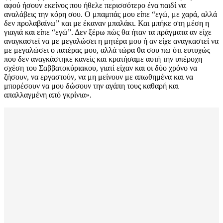
αφού ήσουν εκείνος που ήθελε περισσότερο ένα παιδί να
αναλάβεις την κόρη σου. Ο μπαμπάς μου είπε “εγώ, με χαρά, αλλά
δεν προλαβαίνω” και με έκαναν μπαλάκι. Και μπήκε στη μέση η
γιαγιά και είπε “εγώ”. Δεν ξέρω πώς θα ήταν τα πράγματα αν είχε
αναγκαστεί να με μεγαλώσει η μητέρα μου ή αν είχε αναγκαστεί να
με μεγαλώσει ο πατέρας μου, αλλά τώρα θα σου πω ότι ευτυχώς
που δεν αναγκάστηκε κανείς και κρατήσαμε αυτή την υπέροχη
σχέση του Σαββατοκύριακου, γιατί είχαν και οι δύο χρόνο να
ζήσουν, να εργαστούν, να μη μείνουν με απωθημένα και να
μπορέσουν να μου δώσουν την αγάπη τους καθαρή και
απαλλαγμένη από γκρίνια».