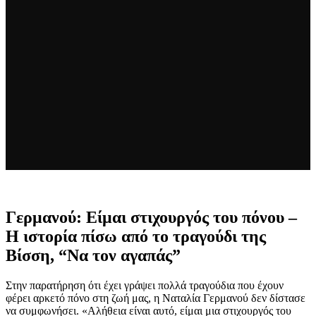
Γερμανού: Είμαι στιχουργός του πόνου –
Η ιστορία πίσω από το τραγούδι της
Βίσση, “Να τον αγαπάς”
Στην παρατήρηση ότι έχει γράψει πολλά τραγούδια που έχουν
φέρει αρκετό πόνο στη ζωή μας, η Ναταλία Γερμανού δεν δίστασε
να συμφωνήσει. «Αλήθεια είναι αυτό, είμαι μια στιχουργός του