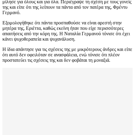
μίλησε για όλους και για όλα. Περιέγραψε τη σχέση με τους γονείς
της και είπε ότι της λείπουν τα πάντα από τον πατέρα της, Φρέντυ
Γερμανό.
Εξομολογήθηκε ότι πάντα προσπαθούσε να είναι αρεστή στην
μητέρα της, Εριέττα, καθώς εκείνη ήταν που είχε περισσότερες
απαιτήσεις από την κόρη της. Η Ναταλία Γερμανού τόνισε ότι έχει
κάνει ψυχοθεραπεία και ψυχανάλυση.
Η ίδια απάντησε για τις σχέσεις της με μικρότερους άνδρες και είπε
ότι αυτό δεν οφειλόταν σε ανασφάλεια, ενώ τόνισε ότι πλέον
προστατεύει τις σχέσεις της και δεν φοβάται τη μοναξιά.