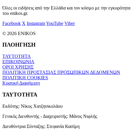
Όλες οι ειδήσεις από την Ελλάδα και τον κόσμο με την εγκυρότητα
του enikos.gr.
Facebook
X
Instagram
YouTube
Viber
© 2026 ENIKOS
ΠΛΟΗΓΗΣΗ
ΤΑΥΤΟΤΗΤΑ
ΕΠΙΚΟΙΝΩΝΙΑ
ΟΡΟΙ ΧΡΗΣΗΣ
ΠΟΛΙΤΙΚΗ ΠΡΟΣΤΑΣΙΑΣ ΠΡΟΣΩΠΙΚΩΝ ΔΕΔΟΜΕΝΩΝ
ΠΟΛΙΤΙΚΗ COOKIES
Κρατική Διαφήμιση
ΤΑΥΤΟΤΗΤΑ
Εκδότης:
Νίκος Χατζηνικολάου
Γενικός Διευθυντής - Διαχειριστής:
Μάνος Νιφλής
Διευθύντρια Σύνταξης:
Στεφανία Κασίμη