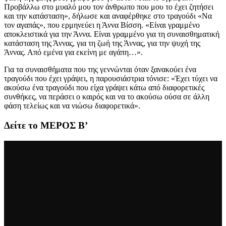
Προβάλλω στο μυαλό μου τον άνθρωπο που μου το έχει ζητήσει
και την κατάσταση», δήλωσε και αναφέρθηκε στο τραγούδι «Να
τον αγαπάς», που ερμηνεύει η Άννα Βίσση. «Είναι γραμμένο
αποκλειστικά για την Άννα. Είναι γραμμένο για τη συναισθηματική
κατάσταση της Άννας, για τη ζωή της Άννας, για την ψυχή της
Άννας. Από εμένα για εκείνη με αγάπη…».
Για τα συναισθήματα που της γεννώνται όταν ξανακούει ένα
τραγούδι που έχει γράψει, η παρουσιάστρια τόνισε: «Έχει τύχει να
ακούσω ένα τραγούδι που είχα γράψει κάτω από διαφορετικές
συνθήκες, να περάσει ο καιρός και να το ακούσω ούσα σε άλλη
φάση τελείως και να νιώσω διαφορετικά».
Δείτε το ΜΕΡΟΣ Β’