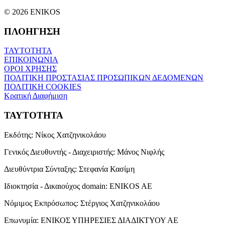
© 2026 ENIKOS
ΠΛΟΗΓΗΣΗ
ΤΑΥΤΟΤΗΤΑ
ΕΠΙΚΟΙΝΩΝΙΑ
ΟΡΟΙ ΧΡΗΣΗΣ
ΠΟΛΙΤΙΚΗ ΠΡΟΣΤΑΣΙΑΣ ΠΡΟΣΩΠΙΚΩΝ ΔΕΔΟΜΕΝΩΝ
ΠΟΛΙΤΙΚΗ COOKIES
Κρατική Διαφήμιση
ΤΑΥΤΟΤΗΤΑ
Εκδότης:
Νίκος Χατζηνικολάου
Γενικός Διευθυντής - Διαχειριστής:
Μάνος Νιφλής
Διευθύντρια Σύνταξης:
Στεφανία Κασίμη
Ιδιοκτησία - Δικαιούχος domain:
ENIKOS AE
Νόμιμος Εκπρόσωπος:
Στέργιος Χατζηνικολάου
Επωνυμία:
ΕΝΙΚΟΣ ΥΠΗΡΕΣΙΕΣ ΔΙΑΔΙΚΤΥΟΥ ΑΕ