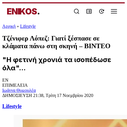
ENIKOS
.
Αρχική
»
Lifestyle
Τζένιφερ Λόπεζ: Γιατί ξέσπασε σε
κλάματα πάνω στη σκηνή – ΒΙΝΤΕΟ
"Η φετινή χρονιά τα ισοπέδωσε
όλα"...
EN
ΕΠΙΜΕΛΕΙΑ
Ιωάννα Θυμουλέα
ΔΗΜΟΣΙΕΥΣΗ
21:38, Τρίτη 17 Νοεμβρίου 2020
Lifestyle