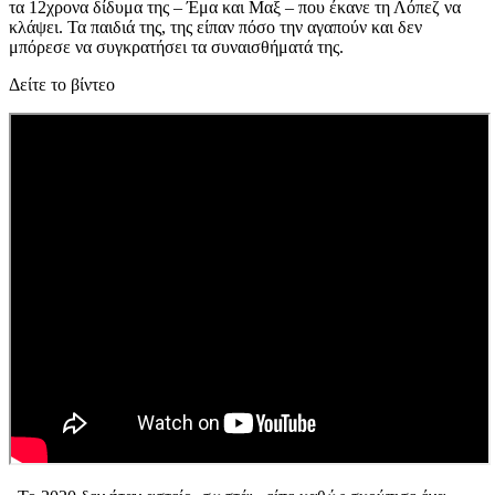
τα 12χρονα δίδυμα της – Έμα και Μαξ – που έκανε τη Λόπεζ να
κλάψει. Τα παιδιά της, της είπαν πόσο την αγαπούν και δεν
μπόρεσε να συγκρατήσει τα συναισθήματά της.
Δείτε το βίντεο