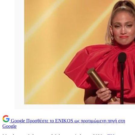
Google
Προσθέστε το ENIKOS ως προτιμώμενη πηγή στη
Google