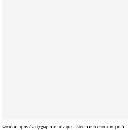
Ωστόσο, ήταν ένα ξεχωριστό μήνυμα – βίντεο από απόσταση από