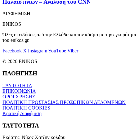
Παλαιστινίων – Ανάλυση του CNN
ΔΙΑΦΗΜΙΣΗ
ENIKOS
Όλες οι ειδήσεις από την Ελλάδα και τον κόσμο με την εγκυρότητα
του enikos.gr.
Facebook
X
Instagram
YouTube
Viber
© 2026 ENIKOS
ΠΛΟΗΓΗΣΗ
ΤΑΥΤΟΤΗΤΑ
ΕΠΙΚΟΙΝΩΝΙΑ
ΟΡΟΙ ΧΡΗΣΗΣ
ΠΟΛΙΤΙΚΗ ΠΡΟΣΤΑΣΙΑΣ ΠΡΟΣΩΠΙΚΩΝ ΔΕΔΟΜΕΝΩΝ
ΠΟΛΙΤΙΚΗ COOKIES
Κρατική Διαφήμιση
ΤΑΥΤΟΤΗΤΑ
Εκδότης:
Νίκος Χατζηνικολάου