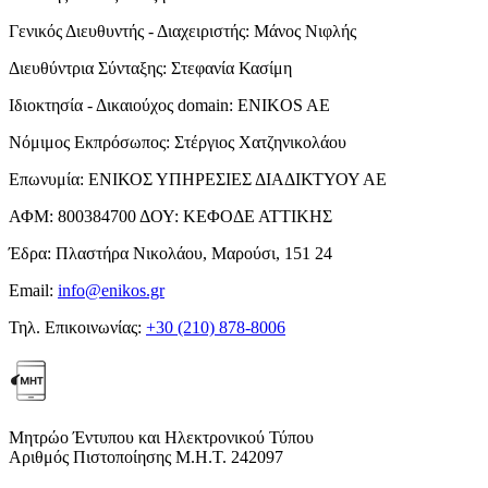
Γενικός Διευθυντής - Διαχειριστής:
Μάνος Νιφλής
Διευθύντρια Σύνταξης:
Στεφανία Κασίμη
Ιδιοκτησία - Δικαιούχος domain:
ENIKOS AE
Νόμιμος Εκπρόσωπος:
Στέργιος Χατζηνικολάου
Επωνυμία:
ΕΝΙΚΟΣ ΥΠΗΡΕΣΙΕΣ ΔΙΑΔΙΚΤΥΟΥ ΑΕ
ΑΦΜ:
800384700
ΔΟΥ:
ΚΕΦΟΔΕ ΑΤΤΙΚΗΣ
Έδρα:
Πλαστήρα Νικολάου, Μαρούσι, 151 24
Email:
info@enikos.gr
Τηλ. Επικοινωνίας:
+30 (210) 878-8006
Μητρώο Έντυπου και Ηλεκτρονικού Τύπου
Αριθμός Πιστοποίησης Μ.Η.Τ. 242097