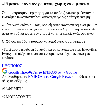
«Είμαστε σαν παντρεμένοι, χωρίς να είμαστε»
Σε μια απρόσμενη ερώτηση για το αν θα ξαναπαντρεύονταν, η
Ελισάβετ Κωνσταντινίδου απάντησε χωρίς δεύτερη σκέψη:
«Ούτε κατά διάνοια. Γιατί; Μα είμαστε σαν παντρεμένοι με μια
έννοια. Είναι τόσο ισχυρό αυτό που έχει δημιουργηθεί από όλα
αυτά τα χρόνια ώστε δεν μπορεί να μπει κανείς ανάμεσα μας».
Ο Χάνος, με δόση χιούμορ και αποδοχής, συμπλήρωσε:
«Γιατί μου στερείς τη δυνατότητα να ξαναπαντρευτώ, Ελισάβετ;
Εντάξει, η αλήθεια είναι ότι έχουμε αναπτύξει τον δικό μας
κώδικα».
ΗΘΟΠΟΙΟΣ
Google
Προσθέστε το ENIKOS στην Google
Ακολουθήστε το
ENIKOS στο Google News
και μάθετε πρώτοι
όλες τις ειδήσεις.
ΔΙΑΦΗΜΙΣΗ
ΜΟΙΡΑΣΟΥ ΤΟ