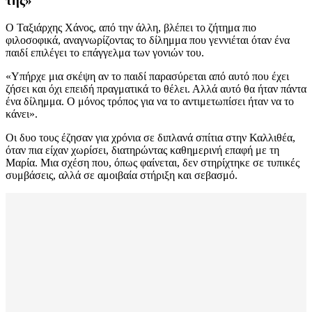
της»
Ο Ταξιάρχης Χάνος, από την άλλη, βλέπει το ζήτημα πιο
φιλοσοφικά, αναγνωρίζοντας το δίλημμα που γεννιέται όταν ένα
παιδί επιλέγει το επάγγελμα των γονιών του.
«Υπήρχε μια σκέψη αν το παιδί παρασύρεται από αυτό που έχει
ζήσει και όχι επειδή πραγματικά το θέλει. Αλλά αυτό θα ήταν πάντα
ένα δίλημμα. Ο μόνος τρόπος για να το αντιμετωπίσει ήταν να το
κάνει».
Οι δυο τους έζησαν για χρόνια σε διπλανά σπίτια στην Καλλιθέα,
όταν πια είχαν χωρίσει, διατηρώντας καθημερινή επαφή με τη
Μαρία. Μια σχέση που, όπως φαίνεται, δεν στηρίχτηκε σε τυπικές
συμβάσεις, αλλά σε αμοιβαία στήριξη και σεβασμό.