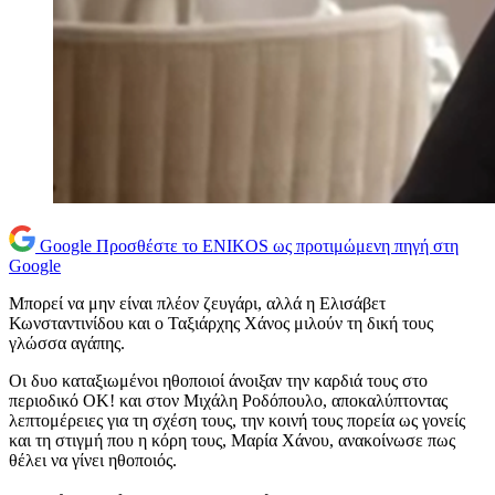
Google
Προσθέστε το ENIKOS ως προτιμώμενη πηγή στη
Google
Μπορεί να μην είναι πλέον ζευγάρι, αλλά η Ελισάβετ
Κωνσταντινίδου και ο Ταξιάρχης Χάνος μιλούν τη δική τους
γλώσσα αγάπης.
Οι δυο καταξιωμένοι ηθοποιοί άνοιξαν την καρδιά τους στο
περιοδικό OK! και στον Μιχάλη Ροδόπουλο, αποκαλύπτοντας
λεπτομέρειες για τη σχέση τους, την κοινή τους πορεία ως γονείς
και τη στιγμή που η κόρη τους, Μαρία Χάνου, ανακοίνωσε πως
θέλει να γίνει ηθοποιός.