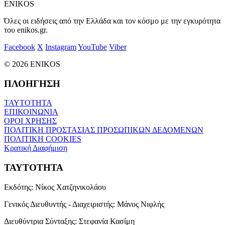
ENIKOS
Όλες οι ειδήσεις από την Ελλάδα και τον κόσμο με την εγκυρότητα
του enikos.gr.
Facebook
X
Instagram
YouTube
Viber
© 2026 ENIKOS
ΠΛΟΗΓΗΣΗ
ΤΑΥΤΟΤΗΤΑ
ΕΠΙΚΟΙΝΩΝΙΑ
ΟΡΟΙ ΧΡΗΣΗΣ
ΠΟΛΙΤΙΚΗ ΠΡΟΣΤΑΣΙΑΣ ΠΡΟΣΩΠΙΚΩΝ ΔΕΔΟΜΕΝΩΝ
ΠΟΛΙΤΙΚΗ COOKIES
Κρατική Διαφήμιση
ΤΑΥΤΟΤΗΤΑ
Εκδότης:
Νίκος Χατζηνικολάου
Γενικός Διευθυντής - Διαχειριστής:
Μάνος Νιφλής
Διευθύντρια Σύνταξης:
Στεφανία Κασίμη