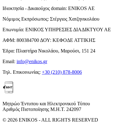
Ιδιοκτησία - Δικαιούχος domain:
ENIKOS AE
Νόμιμος Εκπρόσωπος:
Στέργιος Χατζηνικολάου
Επωνυμία:
ΕΝΙΚΟΣ ΥΠΗΡΕΣΙΕΣ ΔΙΑΔΙΚΤΥΟΥ ΑΕ
ΑΦΜ:
800384700
ΔΟΥ:
ΚΕΦΟΔΕ ΑΤΤΙΚΗΣ
Έδρα:
Πλαστήρα Νικολάου, Μαρούσι, 151 24
Email:
info@enikos.gr
Τηλ. Επικοινωνίας:
+30 (210) 878-8006
Μητρώο Έντυπου και Ηλεκτρονικού Τύπου
Αριθμός Πιστοποίησης Μ.Η.Τ. 242097
© 2026 ENIKOS - ALL RIGHTS RESERVED