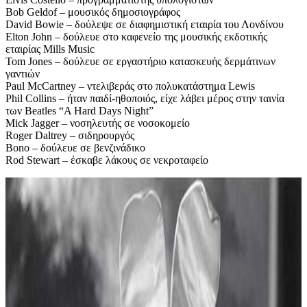
Bob Geldof – μουσικός δημοσιογράφος
David Bowie – δούλεψε σε διαφημιστική εταιρία του Λονδίνου
Elton John – δούλευε στο καφενείο της μουσικής εκδοτικής
εταιρίας Mills Music
Tom Jones – δούλευε σε εργαστήριο κατασκευής δερμάτινων
γαντιών
Paul McCartney – ντελιβεράς στο πολυκατάστημα Lewis
Phil Collins – ήταν παιδί-ηθοποιός, είχε λάβει μέρος στην ταινία
των Beatles “A Hard Days Night”
Mick Jagger – νοσηλευτής σε νοσοκομείο
Roger Daltrey – σιδηρουργός
Bono – δούλευε σε βενζινάδικο
Rod Stewart – έσκαβε λάκους σε νεκροταφείο