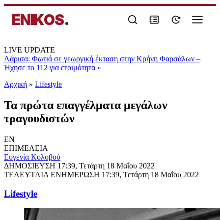
ENIKOS
.
LIVE UPDATE
Λάρισα: Φωτιά σε γεωργική έκταση στην Κρήνη Φαρσάλων –
Ήχησε το 112 για ετοιμότητα
»
Αρχική
»
Lifestyle
Τα πρώτα επαγγέλματα μεγάλων
τραγουδιστών
EN
ΕΠΙΜΕΛΕΙΑ
Ευγενία Κολοβού
ΔΗΜΟΣΙΕΥΣΗ
17:39, Τετάρτη 18 Μαΐου 2022
ΤΕΛΕΥΤΑΙΑ ΕΝΗΜΕΡΩΣΗ
17:39, Τετάρτη 18 Μαΐου 2022
Lifestyle