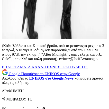
(Κάθε Σάββατο και Κυριακή βράδυ, από τα μεσάνυχτα μέχρι τις 3
το πρωί, ο Ιωσήφ Αβράμογλου παρουσιάζει από τον Real FM
στους 97.8, την εκπομπή “After Midnight… όπως έλεγε και ο J.J.
Cale”, με πολλή και καλή μουσική). twitter:@IosifAvramoglou
ΕΠΑΓΓΕΛΜΑΤΑ
ΚΑΛΛΙΤΕΧΝΕΣ
ΤΡΑΓΟΥΔΙΣΤΕΣ
Google
Προσθέστε το ENIKOS στην Google
Ακολουθήστε το
ENIKOS στο Google News
και μάθετε πρώτοι
όλες τις ειδήσεις.
ΔΙΑΦΗΜΙΣΗ
ΜΟΙΡΑΣΟΥ ΤΟ