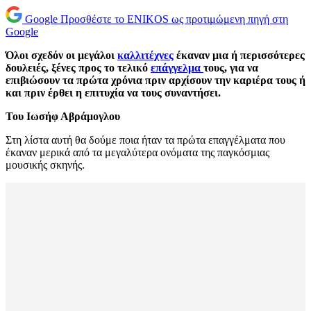
Google
Προσθέστε το ENIKOS ως προτιμώμενη πηγή στη
Google
Όλοι σχεδόν οι μεγάλοι
καλλιτέχνες
έκαναν μια ή περισσότερες
δουλειές, ξένες προς το τελικό
επάγγελμα
τους, για να
επιβιώσουν τα πρώτα χρόνια πριν αρχίσουν την καριέρα τους ή
και πριν έρθει η επιτυχία να τους συναντήσει.
Του Ιωσήφ Αβράμογλου
Στη λίστα αυτή θα δούμε ποια ήταν τα πρώτα επαγγέλματα που
έκαναν μερικά από τα μεγαλύτερα ονόματα της παγκόσμιας
μουσικής σκηνής.