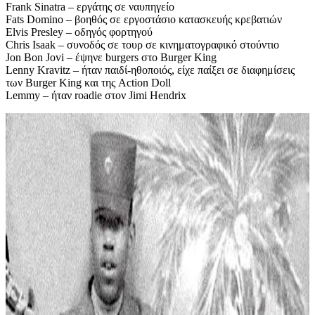
Frank Sinatra – εργάτης σε ναυπηγείο
Fats Domino – βοηθός σε εργοστάσιο κατασκευής κρεβατιών
Elvis Presley – οδηγός φορτηγού
Chris Isaak – συνοδός σε τουρ σε κινηματογραφικό στούντιο
Jon Bon Jovi – έψηνε burgers στο Burger King
Lenny Kravitz – ήταν παιδί-ηθοποιός, είχε παίξει σε διαφημίσεις
των Burger King και της Action Doll
Lemmy – ήταν roadie στον Jimi Hendrix