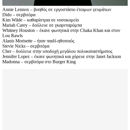
Annie Lennox – βοηθός σε εργοστάσιο έτοιμων γευμάτων
Dido – σερβιτόρα
Kim Wilde – καθαρίστρια σε νοσοκομείο
Mariah Carey – δούλευε σε γκαρνταρόμπα
Whitney Houston – έκανε φωνητικά στην Chaka Khan και στον
Lou Rawls
Alanis Morisette – ήταν παιδί-ηθοποιός
Stevie Nicks – σερβιτόρα
Cher – δούλευε στην υποδοχή μεγάλου πολυκαταστήματος
Jennifer Lopez – έκανε φωνητικά και χόρευε στην Janet Jackson
Madonna – σερβιτόρα στο Burger King