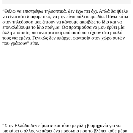
“Θέλω να επιστρέψω τηλεοπτικά, δεν έχω πει όχι. Απλά θα ήθελα
να είναι κάτι διαφορετικό, να μην είναι πάλι κωμωδία. Πάνω κάτω
στην τηλεόραση μας ζητούν να κάνουμε ακριβώς το ίδιο και να
επαναλάβουμε το ίδιο πράγμα. Θα προτιμούσα να μου έρθει μία
άλλη πρόταση, πιο ανατρεπτική από αυτό που έχουν στο μυαλό
τους για εμένα. Γενικώς δεν υπάρχει φαντασία στον χώρο αυτών
που γράφουν” είπε.
“Στην Ελλάδα δεν είμαστε και τόσο μεγάλη βιομηχανία για να
ρισκάρει ο άλλος να πάρει ένα πρόσωπο που το βλέπει κάθε μέρα