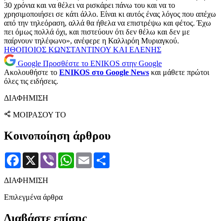
30 χρόνια και να θέλει να ρισκάρει πάνω του και να το
χρησιμοποιήσει σε κάτι άλλο. Είναι κι αυτός ένας λόγος που απέχω
από την τηλεόραση, αλλά θα ήθελα να επιστρέψω και φέτος. Έχω
πει όμως πολλά όχι, και πιστεύουν ότι δεν θέλω και δεν με
παίρνουν τηλέφωνο», ανέφερε η Καλλιρόη Μυριαγκού.
ΗΘΟΠΟΙΟΣ
ΚΩΝΣΤΑΝΤΙΝΟΥ ΚΑΙ ΕΛΕΝΗΣ
Google
Προσθέστε το ENIKOS στην Google
Ακολουθήστε το
ENIKOS στο Google News
και μάθετε πρώτοι
όλες τις ειδήσεις.
ΔΙΑΦΗΜΙΣΗ
ΜΟΙΡΑΣΟΥ ΤΟ
Κοινοποίηση άρθρου
Facebook
X
Viber
WhatsApp
Email
Μοιραστείτε
ΔΙΑΦΗΜΙΣΗ
Επιλεγμένα άρθρα
Διαβάστε επίσης