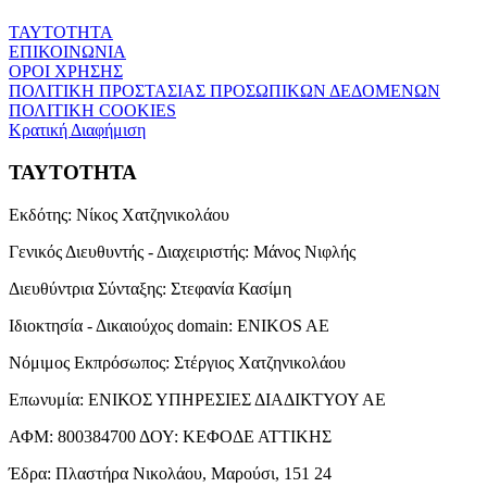
ΤΑΥΤΟΤΗΤΑ
ΕΠΙΚΟΙΝΩΝΙΑ
ΟΡΟΙ ΧΡΗΣΗΣ
ΠΟΛΙΤΙΚΗ ΠΡΟΣΤΑΣΙΑΣ ΠΡΟΣΩΠΙΚΩΝ ΔΕΔΟΜΕΝΩΝ
ΠΟΛΙΤΙΚΗ COOKIES
Κρατική Διαφήμιση
ΤΑΥΤΟΤΗΤΑ
Εκδότης:
Νίκος Χατζηνικολάου
Γενικός Διευθυντής - Διαχειριστής:
Μάνος Νιφλής
Διευθύντρια Σύνταξης:
Στεφανία Κασίμη
Ιδιοκτησία - Δικαιούχος domain:
ENIKOS AE
Νόμιμος Εκπρόσωπος:
Στέργιος Χατζηνικολάου
Επωνυμία:
ΕΝΙΚΟΣ ΥΠΗΡΕΣΙΕΣ ΔΙΑΔΙΚΤΥΟΥ ΑΕ
ΑΦΜ:
800384700
ΔΟΥ:
ΚΕΦΟΔΕ ΑΤΤΙΚΗΣ
Έδρα:
Πλαστήρα Νικολάου, Μαρούσι, 151 24