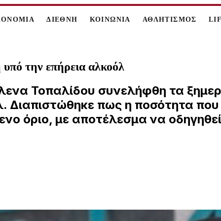
ΚΟΝΟΜΙΑ
ΔΙΕΘΝΗ
ΚΟΙΝΩΝΙΑ
ΑΘΛΗΤΙΣΜΟΣ
LI
 υπό την επήρεια αλκοόλ
Έλενα Τοπαλίδου συνελήφθη τα ξημε
λ. Διαπιστώθηκε πως η ποσότητα που
ενο όριο, με αποτέλεσμα να οδηγηθε