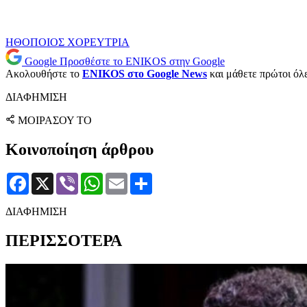
ΗΘΟΠΟΙΟΣ
ΧΟΡΕΥΤΡΙΑ
Google
Προσθέστε το ENIKOS στην Google
Ακολουθήστε το
ENIKOS στο Google News
και μάθετε πρώτοι όλες
ΔΙΑΦΗΜΙΣΗ
ΜΟΙΡΑΣΟΥ ΤΟ
Κοινοποίηση άρθρου
Facebook
X
Viber
WhatsApp
Email
Μοιραστείτε
ΔΙΑΦΗΜΙΣΗ
ΠΕΡΙΣΣΟΤΕΡΑ