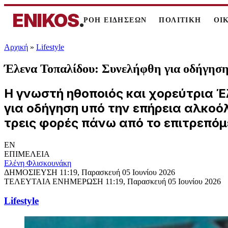
ENIKOS
.
ΡΟΗ ΕΙΔΗΣΕΩΝ
ΠΟΛΙΤΙΚΗ
ΟΙ
Αρχική
»
Lifestyle
Έλενα Τοπαλίδου: Συνελήφθη για οδήγηση
Η γνωστή ηθοποιός και χορεύτρια 
για οδήγηση υπό την επήρεια αλκοό
τρεις φορές πάνω από το επιτρεπόμ
EN
ΕΠΙΜΕΛΕΙΑ
Ελένη Φλισκουνάκη
ΔΗΜΟΣΙΕΥΣΗ
11:19, Παρασκευή 05 Ιουνίου 2026
ΤΕΛΕΥΤΑΙΑ ΕΝΗΜΕΡΩΣΗ
11:19, Παρασκευή 05 Ιουνίου 2026
Lifestyle