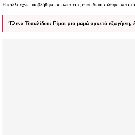
Η καλλιτέχνις υποβλήθηκε σε αλκοτέστ, όπου διαπιστώθηκε και στα 
Έλενα Τοπαλίδου: Είμαι μια μαμά αρκετά εξωγήινη, έ