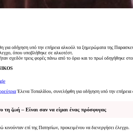
η για οδήγηση υπό την επήρεια αλκοόλ τα ξημερώματα της Παρασκευ
έλεγχο, όπου υποβλήθηκε σε αλκοτέστ.
ταν σχεδόν τρεις φορές πάνω από το όριο και το πρωί οδηγήθηκε στ
ENIKOS
gle
ορεύτρια
Έλενα Τοπαλίδου, συνελήφθη για οδήγηση υπό την επήρεια 
υ τη ζωή – Είναι σαν να είμαι ένας πρόσφυγας
ώ κινούνταν επί της Πατησίων, προκειμένου να διενεργήσει έλεγχο.