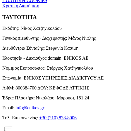
ΠΟΛΙΤΙΚΗ COOKIES
Κρατική Διαφήμιση
ΤΑΥΤΟΤΗΤΑ
Εκδότης:
Νίκος Χατζηνικολάου
Γενικός Διευθυντής - Διαχειριστής:
Μάνος Νιφλής
Διευθύντρια Σύνταξης:
Στεφανία Κασίμη
Ιδιοκτησία - Δικαιούχος domain:
ENIKOS AE
Νόμιμος Εκπρόσωπος:
Στέργιος Χατζηνικολάου
Επωνυμία:
ΕΝΙΚΟΣ ΥΠΗΡΕΣΙΕΣ ΔΙΑΔΙΚΤΥΟΥ ΑΕ
ΑΦΜ:
800384700
ΔΟΥ:
ΚΕΦΟΔΕ ΑΤΤΙΚΗΣ
Έδρα:
Πλαστήρα Νικολάου, Μαρούσι, 151 24
Email:
info@enikos.gr
Τηλ. Επικοινωνίας:
+30 (210) 878-8006