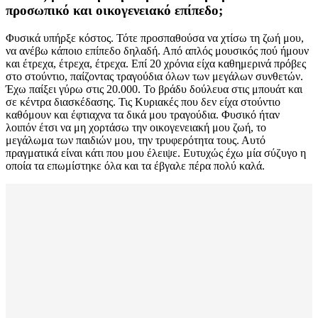
προσωπικό και οικογενειακό επίπεδο;
Φυσικά υπήρξε κόστος. Τότε προσπαθούσα να χτίσω τη ζωή μου,
να ανέβω κάποιο επίπεδο δηλαδή. Από απλός μουσικός πού ήμουν
και έτρεχα, έτρεχα, έτρεχα. Επί 20 χρόνια είχα καθημερινά πρόβες
στο στούντιο, παίζοντας τραγούδια όλων των μεγάλων συνθετών.
Έχω παίξει γύρω στις 20.000. Το βράδυ δούλευα στις μπουάτ και
σε κέντρα διασκέδασης. Τις Κυριακές που δεν είχα στούντιο
καθόμουν και έφτιαχνα τα δικά μου τραγούδια. Φυσικό ήταν
λοιπόν έτσι να μη χορτάσω την οικογενειακή μου ζωή, το
μεγάλωμα των παιδιών μου, την τρυφερότητα τους. Αυτό
πραγματικά είναι κάτι που μου έλειψε. Ευτυχώς έχω μία σύζυγο η
οποία τα επωμίστηκε όλα και τα έβγαλε πέρα πολύ καλά.