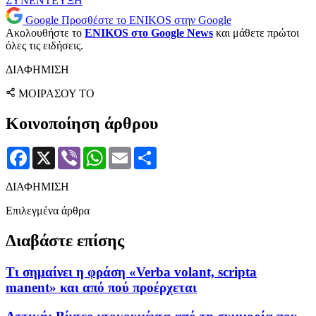
ΣΥΝΕΝΤΕΥΞΗ
Google
Προσθέστε το ENIKOS στην Google
Ακολουθήστε το
ENIKOS στο Google News
και μάθετε πρώτοι
όλες τις ειδήσεις.
ΔΙΑΦΗΜΙΣΗ
ΜΟΙΡΑΣΟΥ ΤΟ
Κοινοποίηση άρθρου
Facebook
X
Viber
WhatsApp
Email
Μοιραστείτε
ΔΙΑΦΗΜΙΣΗ
Επιλεγμένα άρθρα
Διαβάστε επίσης
Τι σημαίνει η φράση «Verba volant, scripta
manent» και από πού προέρχεται