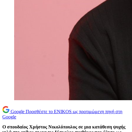
Google
Προσθέστε το ENIKOS ως προτιμώμενη πηγή στη
Google
Ο σπουδαίος Χρήστος Νικολόπουλος σε μια κατάθεση ψυχής