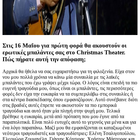
Στις 16 Μαΐου για πρώτη φορά θα ακουστούν οι
ερωτικές μπαλάντες σας στο Christmas Theater.
Πώς πήρατε αυτή την απόφαση;
Αρχικά θα ήθελα να σας ευχαριστήσω για τη φιλοξενία. Είχα στον
νου μου πολλά χρόνια να κάνω μία συναυλία με τις λαϊκές
μπαλάντες που έχω γράψει μέχρι τώρα. Ο λόγος είναι επειδή τα πιο
ευγενή τραγούδια μου, όπως είναι οι μπαλάντες, τις περισσότερες
φορές δεν είχα την ευκαιρία να τα συμπεριλάβω στις συναυλίες ή
στα κέντρα διασκέδασης όπου εμφανιζόμουν. Αυτό συνέβαινε διότι
στις βραδιές αυτές έπρεπε να ακουστούν τα πιο εμπορικά
τραγούδια και αυτό ήταν μία πληγή στην ψυχή μου. Τελικά
βρέθηκε η ευκαιρία, μετά από πρόταση που μου έγινε από τα
παραπολιτικά. Είναι πολύ ευτυχές αυτό το γεγονός για μένα και για
ένα λόγο παραπάνω. Μαζί μου θα εμφανίζονται οι καταξιωμένοι
νεότεροι τραγουδιστές και τραγουδίστριες: Ελένη Τσαλιγοπούλου,
Ελεονώρα Ζουγανέλη, Γιάννης Κότσιρας, Χρήστος Μάστορας και