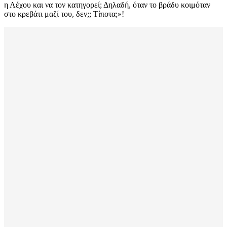
η Λέχου και να τον κατηγορεί; Δηλαδή, όταν το βράδυ κοιμόταν
στο κρεβάτι μαζί του, δεν;; Τίποτα;»!