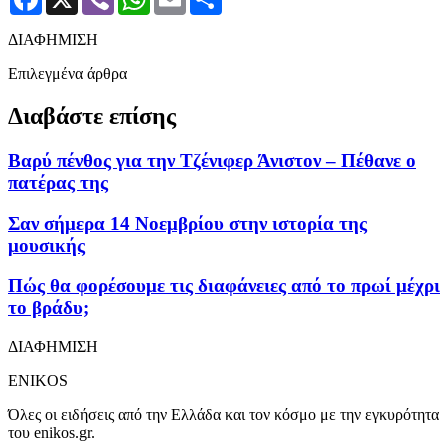
ΔΙΑΦΗΜΙΣΗ
Επιλεγμένα άρθρα
Διαβάστε επίσης
Βαρύ πένθος για την Τζένιφερ Άνιστον – Πέθανε ο
πατέρας της
Σαν σήμερα 14 Νοεμβρίου στην ιστορία της
μουσικής
Πώς θα φορέσουμε τις διαφάνειες από το πρωί μέχρι
το βράδυ;
ΔΙΑΦΗΜΙΣΗ
ENIKOS
Όλες οι ειδήσεις από την Ελλάδα και τον κόσμο με την εγκυρότητα
του enikos.gr.