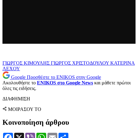
ΓΙΩΡΓΟΣ ΚΙΜΟΥΛΗΣ
ΓΙΩΡΓΟΣ ΧΡΙΣΤΟΔΟΥΛΟΥ
ΚΑΤΕΡΙΝΑ
ΛΕΧΟΥ
Google
Προσθέστε το ENIKOS στην Google
Ακολουθήστε το
ENIKOS στο Google News
και μάθετε πρώτοι
όλες τις ειδήσεις.
ΔΙΑΦΗΜΙΣΗ
ΜΟΙΡΑΣΟΥ ΤΟ
Κοινοποίηση άρθρου
Facebook
X
Viber
WhatsApp
Email
Μοιραστείτε