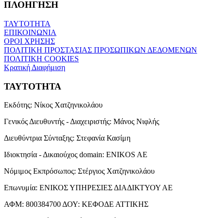
ΠΛΟΗΓΗΣΗ
ΤΑΥΤΟΤΗΤΑ
ΕΠΙΚΟΙΝΩΝΙΑ
ΟΡΟΙ ΧΡΗΣΗΣ
ΠΟΛΙΤΙΚΗ ΠΡΟΣΤΑΣΙΑΣ ΠΡΟΣΩΠΙΚΩΝ ΔΕΔΟΜΕΝΩΝ
ΠΟΛΙΤΙΚΗ COOKIES
Κρατική Διαφήμιση
ΤΑΥΤΟΤΗΤΑ
Εκδότης:
Νίκος Χατζηνικολάου
Γενικός Διευθυντής - Διαχειριστής:
Μάνος Νιφλής
Διευθύντρια Σύνταξης:
Στεφανία Κασίμη
Ιδιοκτησία - Δικαιούχος domain:
ENIKOS AE
Νόμιμος Εκπρόσωπος:
Στέργιος Χατζηνικολάου
Επωνυμία:
ΕΝΙΚΟΣ ΥΠΗΡΕΣΙΕΣ ΔΙΑΔΙΚΤΥΟΥ ΑΕ
ΑΦΜ:
800384700
ΔΟΥ:
ΚΕΦΟΔΕ ΑΤΤΙΚΗΣ