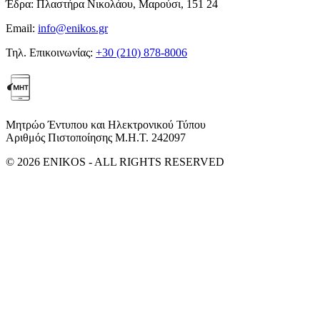
Έδρα:
Πλαστήρα Νικολάου, Μαρούσι, 151 24
Email:
info@enikos.gr
Τηλ. Επικοινωνίας:
+30 (210) 878-8006
Μητρώο Έντυπου και Ηλεκτρονικού Τύπου
Αριθμός Πιστοποίησης Μ.Η.Τ. 242097
© 2026 ENIKOS - ALL RIGHTS RESERVED