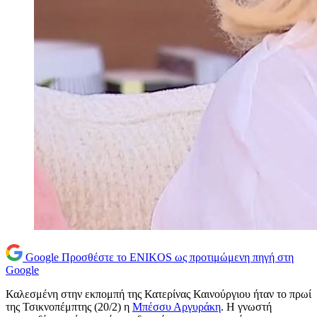
Google
Προσθέστε το ENIKOS ως προτιμώμενη πηγή στη
Google
Καλεσμένη στην εκπομπή της Κατερίνας Καινούργιου ήταν το πρωί
της Τσικνοπέμπτης (20/2) η
Μπέσσυ Αργυράκη
. Η γνωστή