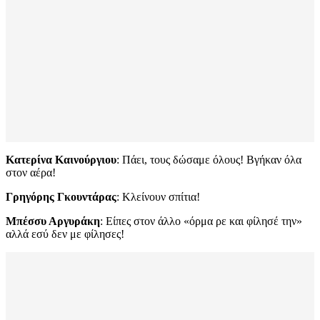
Κατερίνα Καινούργιου
: Πάει, τους δώσαμε όλους! Βγήκαν όλα
στον αέρα!
Γρηγόρης Γκουντάρας
: Κλείνουν σπίτια!
Μπέσσυ Αργυράκη
: Είπες στον άλλο «όρμα ρε και φίλησέ την»
αλλά εσύ δεν με φίλησες!