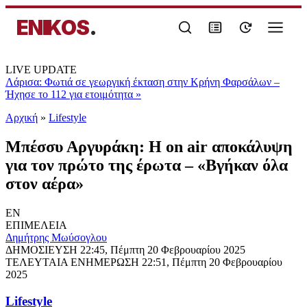
ENIKOS
.
LIVE UPDATE
Λάρισα: Φωτιά σε γεωργική έκταση στην Κρήνη Φαρσάλων –
Ήχησε το 112 για ετοιμότητα
»
Αρχική
»
Lifestyle
Μπέσσυ Αργυράκη: Η on air αποκάλυψη
για τον πρώτο της έρωτα – «Βγήκαν όλα
στον αέρα»
EN
ΕΠΙΜΕΛΕΙΑ
Δημήτρης Μωύσογλου
ΔΗΜΟΣΙΕΥΣΗ
22:45, Πέμπτη 20 Φεβρουαρίου 2025
ΤΕΛΕΥΤΑΙΑ ΕΝΗΜΕΡΩΣΗ
22:51, Πέμπτη 20 Φεβρουαρίου
2025
Lifestyle