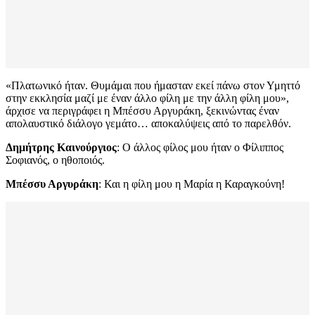
«Πλατωνικό ήταν. Θυμάμαι που ήμασταν εκεί πάνω στον Υμηττό
στην εκκλησία μαζί με έναν άλλο φίλη με την άλλη φίλη μου»,
άρχισε να περιγράφει η Μπέσσυ Αργυράκη, ξεκινώντας έναν
απολαυστικό διάλογο γεμάτο… αποκαλύψεις από το παρελθόν.
Δημήτρης Καινούργιος
: Ο άλλος φίλος μου ήταν ο Φίλιππος
Σοφιανός, ο ηθοποιός.
Μπέσσυ Αργυράκη
: Και η φίλη μου η Μαρία η Καραγκούνη!