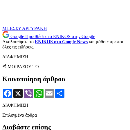
ΜΠΕΣΣΥ ΑΡΓΥΡΑΚΗ
Google
Προσθέστε το ENIKOS στην Google
Ακολουθήστε το
ENIKOS στο Google News
και μάθετε πρώτοι
όλες τις ειδήσεις.
ΔΙΑΦΗΜΙΣΗ
ΜΟΙΡΑΣΟΥ ΤΟ
Κοινοποίηση άρθρου
Facebook
X
Viber
WhatsApp
Email
Μοιραστείτε
ΔΙΑΦΗΜΙΣΗ
Επιλεγμένα άρθρα
Διαβάστε επίσης