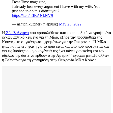
Dear Time magazine,
I already lose every argument I have with my wife. You
just had to do this didn’t you?
https://t.co/cfJBANkNV9
— ashton kutcher (@aplusk)
May 23, 2022
Η
Ζόε Σαλντάνα
που προσκλήθηκε από το περιοδικό να γράψει ένα
εγκωμιαστικό κείμενο για τη Μίλα, εξήρε την προσπάθεια της
Κούνις στη συγκέντρωση χρημάτων για την Ουκρανία. “Η Μίλα
ήταν πάντα περήφανη για το ποια είναι και από πού προέρχεται και
για τις θυσίες που η οικογένειά της έχει κάνει για εκείνη και τον
αδελφό της ώστε να έρθουν στην Αμερική” έγραψε μεταξύ άλλων
η Σαλντάνα για τη γεννημένη στην Ουκρανία Μίλα Κούνις.