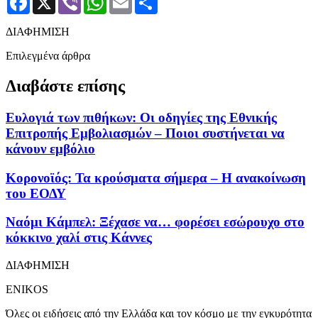
ΔΙΑΦΗΜΙΣΗ
Επιλεγμένα άρθρα
Διαβάστε επίσης
Ευλογιά των πιθήκων: Οι οδηγίες της Εθνικής
Επιτροπής Εμβολιασμών – Ποιοι συστήνεται να
κάνουν εμβόλιο
Κορονοϊός: Τα κρούσματα σήμερα – Η ανακοίνωση
του ΕΟΔΥ
Ναόμι Κάμπελ: Ξέχασε να… φορέσει εσώρουχο στο
κόκκινο χαλί στις Κάννες
ΔΙΑΦΗΜΙΣΗ
ENIKOS
Όλες οι ειδήσεις από την Ελλάδα και τον κόσμο με την εγκυρότητα