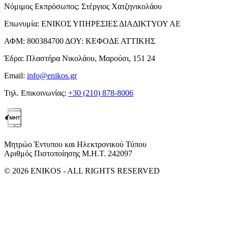
Νόμιμος Εκπρόσωπος:
Στέργιος Χατζηνικολάου
Επωνυμία:
ΕΝΙΚΟΣ ΥΠΗΡΕΣΙΕΣ ΔΙΑΔΙΚΤΥΟΥ ΑΕ
ΑΦΜ:
800384700
ΔΟΥ:
ΚΕΦΟΔΕ ΑΤΤΙΚΗΣ
Έδρα:
Πλαστήρα Νικολάου, Μαρούσι, 151 24
Email:
info@enikos.gr
Τηλ. Επικοινωνίας:
+30 (210) 878-8006
Μητρώο Έντυπου και Ηλεκτρονικού Τύπου
Αριθμός Πιστοποίησης Μ.Η.Τ. 242097
© 2026 ENIKOS - ALL RIGHTS RESERVED