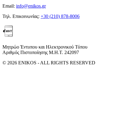
Email:
info@enikos.gr
Τηλ. Επικοινωνίας:
+30 (210) 878-8006
Μητρώο Έντυπου και Ηλεκτρονικού Τύπου
Αριθμός Πιστοποίησης Μ.Η.Τ. 242097
© 2026 ENIKOS - ALL RIGHTS RESERVED