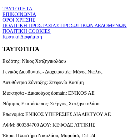
ΤΑΥΤΟΤΗΤΑ
ΕΠΙΚΟΙΝΩΝΙΑ
ΟΡΟΙ ΧΡΗΣΗΣ
ΠΟΛΙΤΙΚΗ ΠΡΟΣΤΑΣΙΑΣ ΠΡΟΣΩΠΙΚΩΝ ΔΕΔΟΜΕΝΩΝ
ΠΟΛΙΤΙΚΗ COOKIES
Κρατική Διαφήμιση
ΤΑΥΤΟΤΗΤΑ
Εκδότης:
Νίκος Χατζηνικολάου
Γενικός Διευθυντής - Διαχειριστής:
Μάνος Νιφλής
Διευθύντρια Σύνταξης:
Στεφανία Κασίμη
Ιδιοκτησία - Δικαιούχος domain:
ENIKOS AE
Νόμιμος Εκπρόσωπος:
Στέργιος Χατζηνικολάου
Επωνυμία:
ΕΝΙΚΟΣ ΥΠΗΡΕΣΙΕΣ ΔΙΑΔΙΚΤΥΟΥ ΑΕ
ΑΦΜ:
800384700
ΔΟΥ:
ΚΕΦΟΔΕ ΑΤΤΙΚΗΣ
Έδρα:
Πλαστήρα Νικολάου, Μαρούσι, 151 24