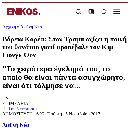
ENIKOS
.
Αρχική
»
Διεθνή Νέα
Βόρεια Κορέα: Στον Τραμπ αξίζει η ποινή
του θανάτου γιατί προσέβαλε τον Κιμ
Γιονγκ Ουν
"Το χειρότερο έγκλημά του, το
οποίο θα είναι πάντα ασυγχώρητο,
είναι ότι τόλμησε να...
EN
ΕΠΙΜΕΛΕΙΑ
Enikos Newsroom
ΔΗΜΟΣΙΕΥΣΗ
16:22, Τετάρτη 15 Νοεμβρίου 2017
Διεθνή Νέα