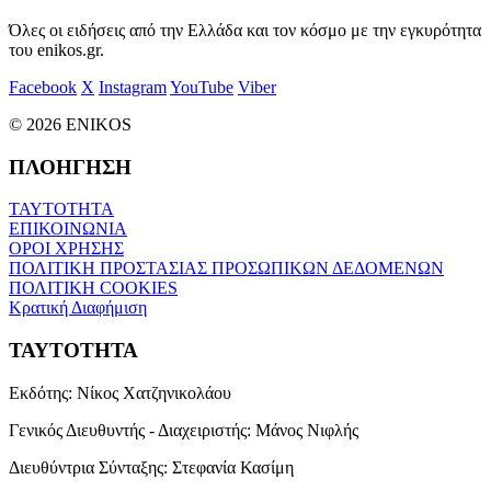
Όλες οι ειδήσεις από την Ελλάδα και τον κόσμο με την εγκυρότητα
του enikos.gr.
Facebook
X
Instagram
YouTube
Viber
© 2026 ENIKOS
ΠΛΟΗΓΗΣΗ
ΤΑΥΤΟΤΗΤΑ
ΕΠΙΚΟΙΝΩΝΙΑ
ΟΡΟΙ ΧΡΗΣΗΣ
ΠΟΛΙΤΙΚΗ ΠΡΟΣΤΑΣΙΑΣ ΠΡΟΣΩΠΙΚΩΝ ΔΕΔΟΜΕΝΩΝ
ΠΟΛΙΤΙΚΗ COOKIES
Κρατική Διαφήμιση
ΤΑΥΤΟΤΗΤΑ
Εκδότης:
Νίκος Χατζηνικολάου
Γενικός Διευθυντής - Διαχειριστής:
Μάνος Νιφλής
Διευθύντρια Σύνταξης:
Στεφανία Κασίμη