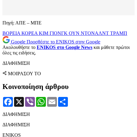
Πηγή: ΑΠΕ – ΜΠΕ
ΒΟΡΕΙΑ ΚΟΡΕΑ
ΚΙΜ ΓΙΟΝΓΚ ΟΥΝ
ΝΤΟΝΑΛΝΤ ΤΡΑΜΠ
Google
Προσθέστε το ENIKOS στην Google
Ακολουθήστε το
ENIKOS στο Google News
και μάθετε πρώτοι
όλες τις ειδήσεις.
ΔΙΑΦΗΜΙΣΗ
ΜΟΙΡΑΣΟΥ ΤΟ
Κοινοποίηση άρθρου
Facebook
X
Viber
WhatsApp
Email
Μοιραστείτε
ΔΙΑΦΗΜΙΣΗ
ΔΙΑΦΗΜΙΣΗ
ENIKOS