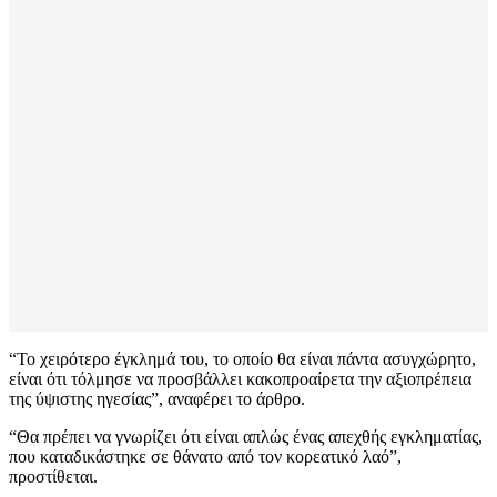
“Το χειρότερο έγκλημά του, το οποίο θα είναι πάντα ασυγχώρητο,
είναι ότι τόλμησε να προσβάλλει κακοπροαίρετα την αξιοπρέπεια
της ύψιστης ηγεσίας”, αναφέρει το άρθρο.
“Θα πρέπει να γνωρίζει ότι είναι απλώς ένας απεχθής εγκληματίας,
που καταδικάστηκε σε θάνατο από τον κορεατικό λαό”,
προστίθεται.