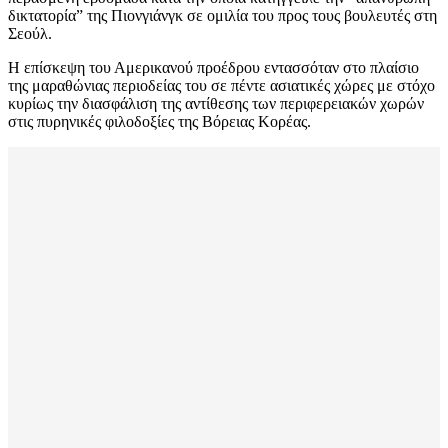
δικτατορία” της Πιονγιάνγκ σε ομιλία του προς τους βουλευτές στη
Σεούλ.
Η επίσκεψη του Αμερικανού προέδρου εντασσόταν στο πλαίσιο
της μαραθώνιας περιοδείας του σε πέντε ασιατικές χώρες με στόχο
κυρίως την διασφάλιση της αντίθεσης των περιφερειακών χωρών
στις πυρηνικές φιλοδοξίες της Βόρειας Κορέας.