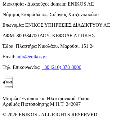
Ιδιοκτησία - Δικαιούχος domain:
ENIKOS AE
Νόμιμος Εκπρόσωπος:
Στέργιος Χατζηνικολάου
Επωνυμία:
ΕΝΙΚΟΣ ΥΠΗΡΕΣΙΕΣ ΔΙΑΔΙΚΤΥΟΥ ΑΕ
ΑΦΜ:
800384700
ΔΟΥ:
ΚΕΦΟΔΕ ΑΤΤΙΚΗΣ
Έδρα:
Πλαστήρα Νικολάου, Μαρούσι, 151 24
Email:
info@enikos.gr
Τηλ. Επικοινωνίας:
+30 (210) 878-8006
Μητρώο Έντυπου και Ηλεκτρονικού Τύπου
Αριθμός Πιστοποίησης Μ.Η.Τ. 242097
© 2026 ENIKOS - ALL RIGHTS RESERVED