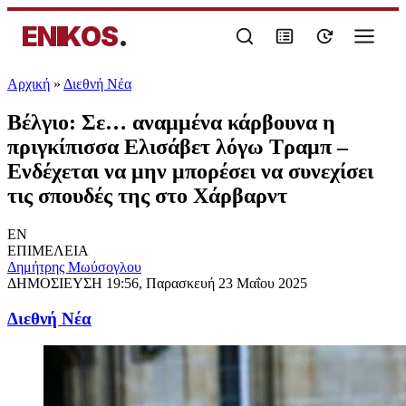
ENIKOS
.
Αρχική
»
Διεθνή Νέα
Βέλγιο: Σε… αναμμένα κάρβουνα η
πριγκίπισσα Ελισάβετ λόγω Τραμπ –
Ενδέχεται να μην μπορέσει να συνεχίσει
τις σπουδές της στο Χάρβαρντ
EN
ΕΠΙΜΕΛΕΙΑ
Δημήτρης Μωύσογλου
ΔΗΜΟΣΙΕΥΣΗ
19:56, Παρασκευή 23 Μαΐου 2025
Διεθνή Νέα