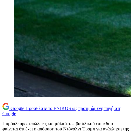
Google
Προσθέστε το ENIKOS ως προτιμώμενη πηγή στη
Google
Παράπλευρες απώλειες και μάλιστα… βασιλικού επιπέδου
φαίνεται ότι έχει η απόφαση του Ντόναλντ Τραμπ για ανάκληση της