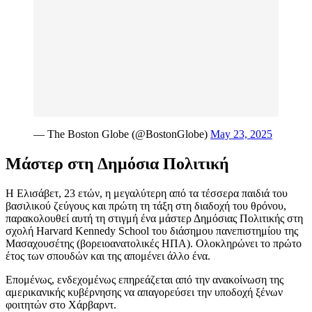
— The Boston Globe (@BostonGlobe)
May 23, 2025
Μάστερ στη Δημόσια Πολιτική
Η Ελισάβετ, 23 ετών, η μεγαλύτερη από τα τέσσερα παιδιά του
βασιλικού ζεύγους και πρώτη τη τάξη στη διαδοχή του θρόνου,
παρακολουθεί αυτή τη στιγμή ένα μάστερ Δημόσιας Πολιτικής στη
σχολή Harvard Kennedy School του διάσημου πανεπιστημίου της
Μασαχουσέτης (βορειοανατολικές ΗΠΑ). Ολοκληρώνει το πρώτο
έτος των σπουδών και της απομένει άλλο ένα.
Επομένως, ενδεχομένως επηρεάζεται από την ανακοίνωση της
αμερικανικής κυβέρνησης να απαγορεύσει την υποδοχή ξένων
φοιτητών στο Χάρβαρντ.