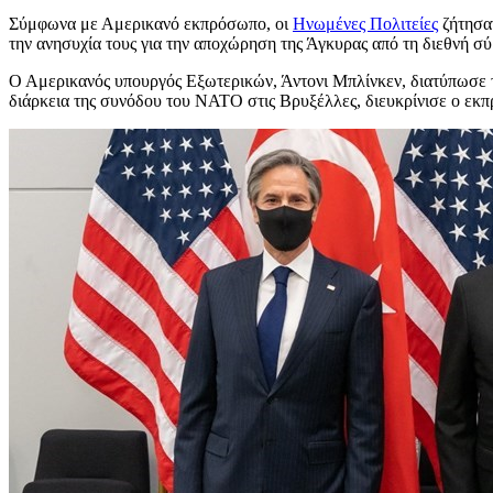
Σύμφωνα με Αμερικανό εκπρόσωπο, οι
Ηνωμένες Πολιτείες
ζήτησαν
την ανησυχία τους για την αποχώρηση της Άγκυρας από τη διεθνή σ
Ο Αμερικανός υπουργός Εξωτερικών, Άντονι Μπλίνκεν, διατύπωσε τ
διάρκεια της συνόδου του ΝΑΤΟ στις Βρυξέλλες, διευκρίνισε ο εκ