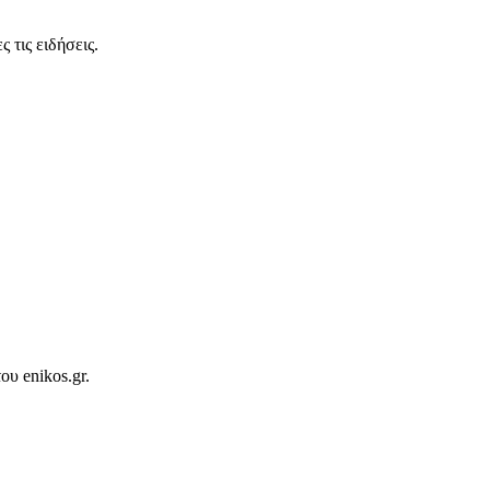
 τις ειδήσεις.
ου enikos.gr.