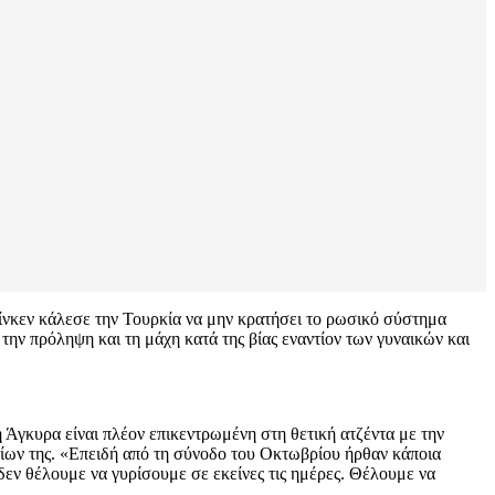
νκεν κάλεσε την Τουρκία να μην κρατήσει το ρωσικό σύστημα
ην πρόληψη και τη μάχη κατά της βίας εναντίον των γυναικών και
γκυρα είναι πλέον επικεντρωμένη στη θετική ατζέντα με την
λοίων της. «Επειδή από τη σύνοδο του Οκτωβρίου ήρθαν κάποια
δεν θέλουμε να γυρίσουμε σε εκείνες τις ημέρες. Θέλουμε να