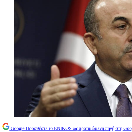
Google
Προσθέστε το ENIKOS ως προτιμώμενη πηγή στη Goo