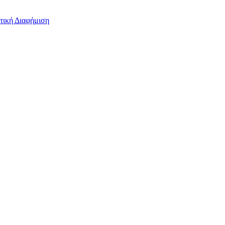
τική Διαφήμιση