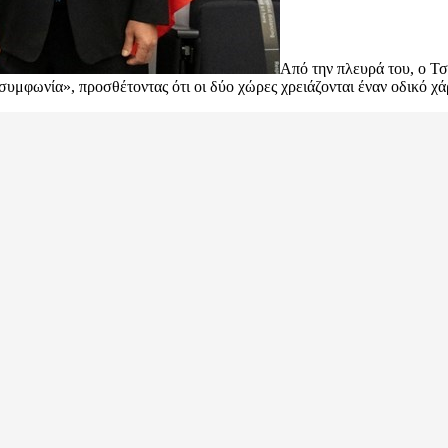
Από την πλευρά του, ο Τ
υμφωνία», προσθέτοντας ότι οι δύο χώρες χρειάζονται έναν οδικό χάρ