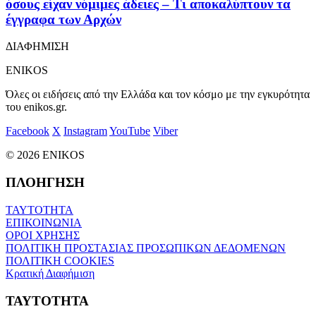
όσους είχαν νόμιμες άδειες – Τι αποκαλύπτουν τα
έγγραφα των Αρχών
ΔΙΑΦΗΜΙΣΗ
ENIKOS
Όλες οι ειδήσεις από την Ελλάδα και τον κόσμο με την εγκυρότητα
του enikos.gr.
Facebook
X
Instagram
YouTube
Viber
© 2026 ENIKOS
ΠΛΟΗΓΗΣΗ
ΤΑΥΤΟΤΗΤΑ
ΕΠΙΚΟΙΝΩΝΙΑ
ΟΡΟΙ ΧΡΗΣΗΣ
ΠΟΛΙΤΙΚΗ ΠΡΟΣΤΑΣΙΑΣ ΠΡΟΣΩΠΙΚΩΝ ΔΕΔΟΜΕΝΩΝ
ΠΟΛΙΤΙΚΗ COOKIES
Κρατική Διαφήμιση
ΤΑΥΤΟΤΗΤΑ