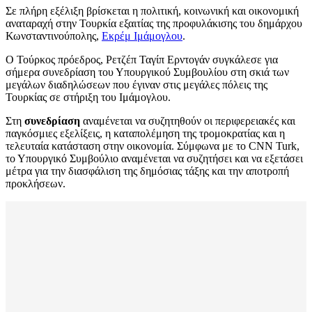
Σε πλήρη εξέλιξη βρίσκεται η πολιτική, κοινωνική και οικονομική
αναταραχή στην Τουρκία εξαιτίας της προφυλάκισης του δημάρχου
Κωνσταντινούπολης,
Εκρέμ Ιμάμογλου
.
Ο Τούρκος πρόεδρος, Ρετζέπ Ταγίπ Ερντογάν συγκάλεσε για
σήμερα συνεδρίαση του Υπουργικού Συμβουλίου στη σκιά των
μεγάλων διαδηλώσεων που έγιναν στις μεγάλες πόλεις της
Τουρκίας σε στήριξη του Ιμάμογλου.
Στη
συνεδρίαση
αναμένεται να συζητηθούν οι περιφερειακές και
παγκόσμιες εξελίξεις, η καταπολέμηση της τρομοκρατίας και η
τελευταία κατάσταση στην οικονομία. Σύμφωνα με το CNN Turk,
το Υπουργικό Συμβούλιο αναμένεται να συζητήσει και να εξετάσει
μέτρα για την διασφάλιση της δημόσιας τάξης και την αποτροπή
προκλήσεων.