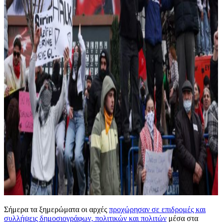
Σήμερα τα ξημερώματα οι αρχές
προχώρησαν σε επιδρομές και
συλλήψεις δημοσιογράφων, πολιτικών και πολιτών
μέσα στα