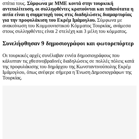
σπίτια τους.
Σύμφωνα με ΜΜΕ κοντά στην τουρκική
αντιπολίτευση, οι συλληφθέντες κρατούνται και πιθανότατα η
αιτία είναι η συμμετοχή τους στις διαδηλώσεις διαμαρτυρίας
για την προφυλάκιση του Εκρέμ Ιμάμογλου.
Σύμφωνα με
ανακοίνωση του Κομμουνιστικού Κόμματος Τουρκίας, ανάμεσα
στους συλληφθέντες είναι 2 στελέχη και 3 μέλη του κόμματος.
Συνελήφθησαν 9 δημοσιογράφοι και φωτορεπόρτερ
Οι τουρκικές αρχές συνέλαβαν εννέα δημοσιογράφους που
κάλυπταν τις χθεσινοβραδινές διαδηλώσεις σε πολλές πόλεις κατά
της προφυλάκισης του δημάρχου της Κωνσταντινούπολης Εκρέμ
Ιμάμογλου, όπως ανέφερε σήμερα η Ένωση Δημοσιογράφων της
Τουρκίας.