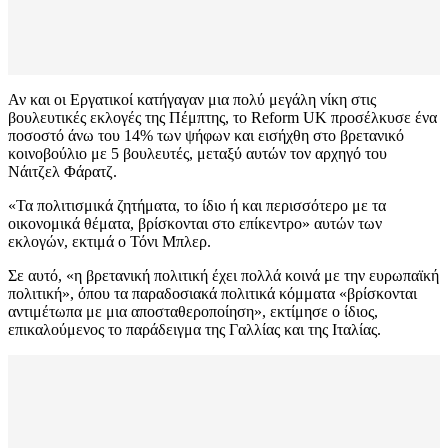
Αν και οι Εργατικοί κατήγαγαν μια πολύ μεγάλη νίκη στις
βουλευτικές εκλογές της Πέμπτης, το Reform UK προσέλκυσε ένα
ποσοστό άνω του 14% των ψήφων και εισήχθη στο βρετανικό
κοινοβούλιο με 5 βουλευτές, μεταξύ αυτών τον αρχηγό του
Νάιτζελ Φάρατζ.
«Τα πολιτισμικά ζητήματα, το ίδιο ή και περισσότερο με τα
οικονομικά θέματα, βρίσκονται στο επίκεντρο» αυτών των
εκλογών, εκτιμά ο Τόνι Μπλερ.
Σε αυτό, «η βρετανική πολιτική έχει πολλά κοινά με την ευρωπαϊκή
πολιτική», όπου τα παραδοσιακά πολιτικά κόμματα «βρίσκονται
αντιμέτωπα με μια αποσταθεροποίηση», εκτίμησε ο ίδιος,
επικαλούμενος το παράδειγμα της Γαλλίας και της Ιταλίας.