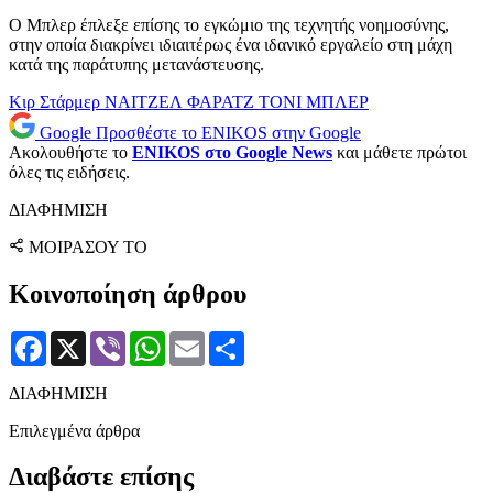
Ο Μπλερ έπλεξε επίσης το εγκώμιο της τεχνητής νοημοσύνης,
στην οποία διακρίνει ιδιαιτέρως ένα ιδανικό εργαλείο στη μάχη
κατά της παράτυπης μετανάστευσης.
Κιρ Στάρμερ
ΝΑΙΤΖΕΛ ΦΑΡΑΤΖ
ΤΟΝΙ ΜΠΛΕΡ
Google
Προσθέστε το ENIKOS στην Google
Ακολουθήστε το
ENIKOS στο Google News
και μάθετε πρώτοι
όλες τις ειδήσεις.
ΔΙΑΦΗΜΙΣΗ
ΜΟΙΡΑΣΟΥ ΤΟ
Κοινοποίηση άρθρου
Facebook
X
Viber
WhatsApp
Email
Μοιραστείτε
ΔΙΑΦΗΜΙΣΗ
Επιλεγμένα άρθρα
Διαβάστε επίσης