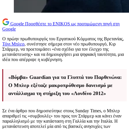
Google
Προσθέστε το ENIKOS ως προτιμώμενη πηγή στη
Google
Ο πρώην πρωθυπουργός του Εργατικού Κόμματος της Βρετανίας,
Τόνι Μπλερ
, συνέστησε σήμερα στον νέο πρωθυπουργό, Κιρ
Στάρμερ, να προετοιμάσει «ένα σχέδιο για τον έλεγχο της
μετανάστευσης» και να δημιουργήσει μια ψηφιακή ταυτότητα, μια
ιδέα που απέρριψε η κυβέρνηση.
«Βόμβα» Guardian για τα Γλυπτά του Παρθενώνα:
Ο Μπλερ εξέταζε μακροπρόθεσμο δανεισμό με
αντάλλαγμα τη στήριξη του «Λονδίνο 2012»
Σε ένα άρθρο που δημοσιεύτηκε στους Sunday Times, ο Μπλερ
απαριθμεί τις «συμβουλές» του προς τον Στάρμερ και κάνει έναν
παραλληλισμό με την κατάσταση στη Γαλλία και την Ιταλία. Η
μετανάστευση αποτελεί μία από τις βασικές ανησυχίες των