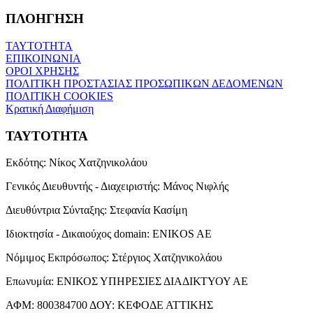
ΠΛΟΗΓΗΣΗ
ΤΑΥΤΟΤΗΤΑ
ΕΠΙΚΟΙΝΩΝΙΑ
ΟΡΟΙ ΧΡΗΣΗΣ
ΠΟΛΙΤΙΚΗ ΠΡΟΣΤΑΣΙΑΣ ΠΡΟΣΩΠΙΚΩΝ ΔΕΔΟΜΕΝΩΝ
ΠΟΛΙΤΙΚΗ COOKIES
Κρατική Διαφήμιση
ΤΑΥΤΟΤΗΤΑ
Εκδότης:
Νίκος Χατζηνικολάου
Γενικός Διευθυντής - Διαχειριστής:
Μάνος Νιφλής
Διευθύντρια Σύνταξης:
Στεφανία Κασίμη
Ιδιοκτησία - Δικαιούχος domain:
ENIKOS AE
Νόμιμος Εκπρόσωπος:
Στέργιος Χατζηνικολάου
Επωνυμία:
ΕΝΙΚΟΣ ΥΠΗΡΕΣΙΕΣ ΔΙΑΔΙΚΤΥΟΥ ΑΕ
ΑΦΜ:
800384700
ΔΟΥ:
ΚΕΦΟΔΕ ΑΤΤΙΚΗΣ