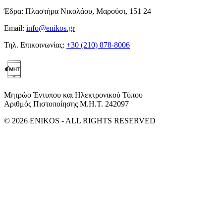
Έδρα:
Πλαστήρα Νικολάου, Μαρούσι, 151 24
Email:
info@enikos.gr
Τηλ. Επικοινωνίας:
+30 (210) 878-8006
Μητρώο Έντυπου και Ηλεκτρονικού Τύπου
Αριθμός Πιστοποίησης Μ.Η.Τ. 242097
© 2026 ENIKOS - ALL RIGHTS RESERVED