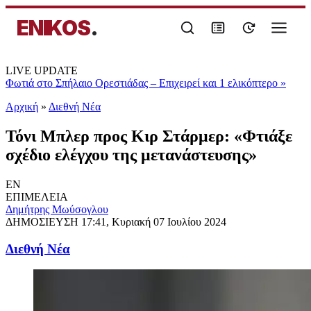
ENIKOS
.
LIVE UPDATE
Φωτιά στο Σπήλαιο Ορεστιάδας – Επιχειρεί και 1 ελικόπτερο
»
Αρχική
»
Διεθνή Νέα
Τόνι Μπλερ προς Κιρ Στάρμερ: «Φτιάξε
σχέδιο ελέγχου της μετανάστευσης»
EN
ΕΠΙΜΕΛΕΙΑ
Δημήτρης Μωύσογλου
ΔΗΜΟΣΙΕΥΣΗ
17:41, Κυριακή 07 Ιουλίου 2024
Διεθνή Νέα