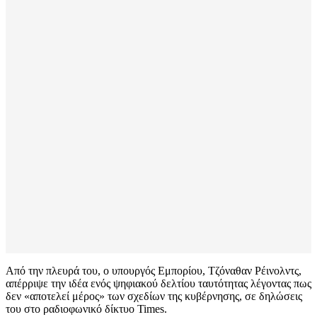
Από την πλευρά του, ο υπουργός Εμπορίου, Τζόναθαν Ρέινολντς,
απέρριψε την ιδέα ενός ψηφιακού δελτίου ταυτότητας λέγοντας πως
δεν «αποτελεί μέρος» των σχεδίων της κυβέρνησης, σε δηλώσεις
του στο ραδιοφωνικό δίκτυο Times.