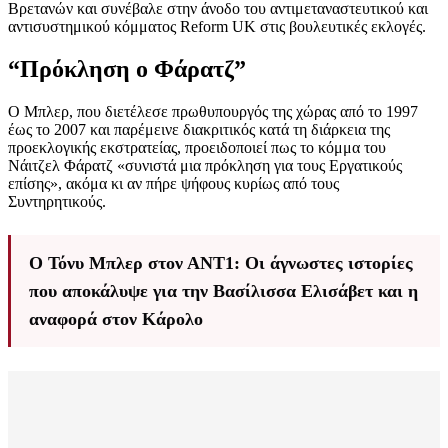
Βρετανών και συνέβαλε στην άνοδο του αντιμεταναστευτικού και
αντισυστημικού κόμματος Reform UK στις βουλευτικές εκλογές.
“Πρόκληση ο Φάρατζ”
Ο Μπλερ, που διετέλεσε πρωθυπουργός της χώρας από το 1997
έως το 2007 και παρέμεινε διακριτικός κατά τη διάρκεια της
προεκλογικής εκστρατείας, προειδοποιεί πως το κόμμα του
Νάιτζελ Φάρατζ «συνιστά μια πρόκληση για τους Εργατικούς
επίσης», ακόμα κι αν πήρε ψήφους κυρίως από τους
Συντηρητικούς.
Ο Τόνυ Μπλερ στον ΑΝΤ1: Οι άγνωστες ιστορίες
που αποκάλυψε για την Βασίλισσα Ελισάβετ και η
αναφορά στον Κάρολο