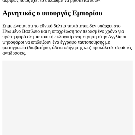
ακριβώς ποιος έχει το δικαίωμα να βρίσκεται εδώ».
Αρνητικός ο υπουργός Εμπορίου
Σημειώνεται ότι το εθνικό δελτίο ταυτότητας δεν υπάρχει στο
Ηνωμένο Βασίλειο και η υποχρέωση τον περασμένο χρόνο για
πρώτη φορά σε μια τοπική εκλογική αναμέτρηση στην Αγγλία οι
ψηφοφόροι να επιδείξουν ένα έγγραφο ταυτοποίησης με
φωτογραφία (διαβατήριο, άδεια οδήγησης κ.α) προκάλεσε σφοδρές
αντιδράσεις.