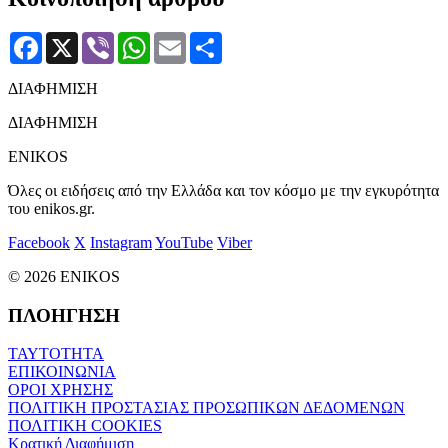
Facebook
X
Viber
WhatsApp
Email
Μοιραστείτε
ΔΙΑΦΗΜΙΣΗ
ΔΙΑΦΗΜΙΣΗ
ENIKOS
Όλες οι ειδήσεις από την Ελλάδα και τον κόσμο με την εγκυρότητα
του enikos.gr.
Facebook
X
Instagram
YouTube
Viber
© 2026 ENIKOS
ΠΛΟΗΓΗΣΗ
ΤΑΥΤΟΤΗΤΑ
ΕΠΙΚΟΙΝΩΝΙΑ
ΟΡΟΙ ΧΡΗΣΗΣ
ΠΟΛΙΤΙΚΗ ΠΡΟΣΤΑΣΙΑΣ ΠΡΟΣΩΠΙΚΩΝ ΔΕΔΟΜΕΝΩΝ
ΠΟΛΙΤΙΚΗ COOKIES
Κρατική Διαφήμιση