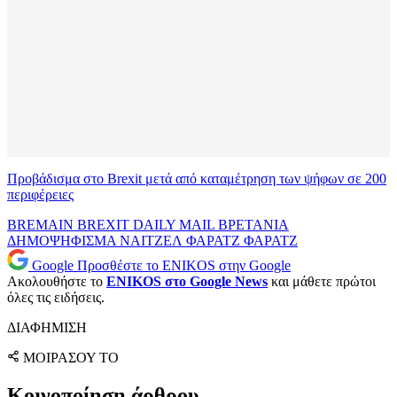
Προβάδισμα στο Brexit μετά από καταμέτρηση των ψήφων σε 200
περιφέρειες
BREMAIN
BREXIT
DAILY MAIL
ΒΡΕΤΑΝΙΑ
ΔΗΜΟΨΗΦΙΣΜΑ
ΝΑΙΤΖΕΛ ΦΑΡΑΤΖ
ΦΑΡΑΤΖ
Google
Προσθέστε το ENIKOS στην Google
Ακολουθήστε το
ENIKOS στο Google News
και μάθετε πρώτοι
όλες τις ειδήσεις.
ΔΙΑΦΗΜΙΣΗ
ΜΟΙΡΑΣΟΥ ΤΟ
Κοινοποίηση άρθρου