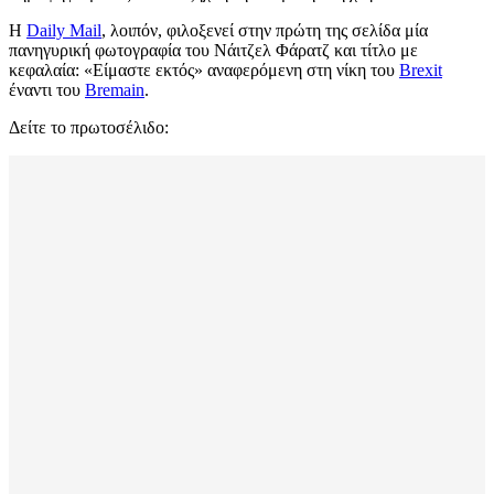
Η
Daily Mail
, λοιπόν, φιλοξενεί στην πρώτη της σελίδα μία
πανηγυρική φωτογραφία του Νάιτζελ Φάρατζ και τίτλο με
κεφαλαία: «Είμαστε εκτός» αναφερόμενη στη νίκη του
Brexit
έναντι του
Bremain
.
Δείτε τo πρωτοσέλιδο: