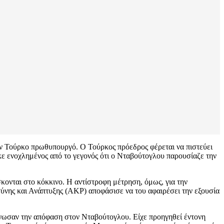
τον Τούρκο πρωθυπουργό. Ο Τούρκος πρόεδρος φέρεται να πιστεύει
κε ενοχλημένος από το γεγονός ότι ο Νταβούτογλου παρουσίαζε την
κονται στο κόκκινο. Η αντίστροφη μέτρηση, όμως, για την
ύνης και Ανάπτυξης (ΑΚΡ) αποφάσισε να του αφαιρέσει την εξουσία
νωσαν την απόφαση στον Νταβούτογλου. Είχε προηγηθεί έντονη