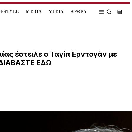
FESTYLE
MEDIA
ΥΓΕΙΑ
ΑΡΘΡΑ
κίας έστειλε ο Ταγίπ Ερντογάν με
 ΔΙΑΒΑΣΤΕ ΕΔΩ