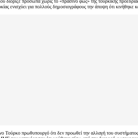
 διόριζε πρόσωπα χωρίς το «πράσινο φως» της τουρκικής προεδρίας.
κίας ενισχύει για πολλούς δημοσιογράφους την άποψη ότι κινήθηκε κα
ο Τούρκο πρωθυπουργό ότι δεν προωθεί την αλλαγή του συστήματος ε