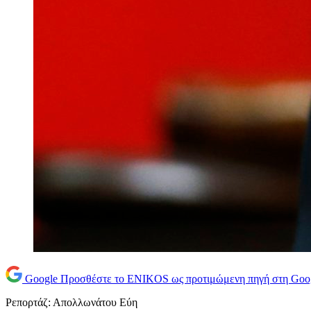
Google
Προσθέστε το ENIKOS ως προτιμώμενη πηγή στη Goo
Ρεπορτάζ: Απολλωνάτου Εύη