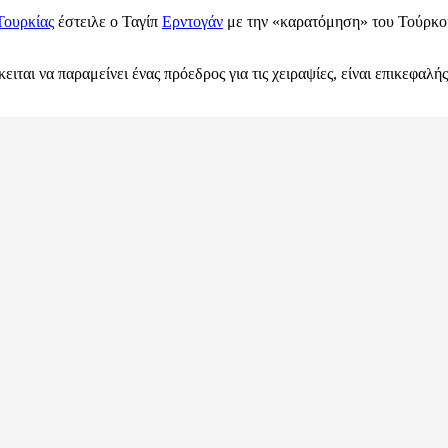
Τουρκίας
έστειλε ο Ταγίπ
Ερντογάν
με την «καρατόμηση» του Τούρκ
ειται να παραμείνει ένας πρόεδρος για τις χειραψίες, είναι επικεφαλ