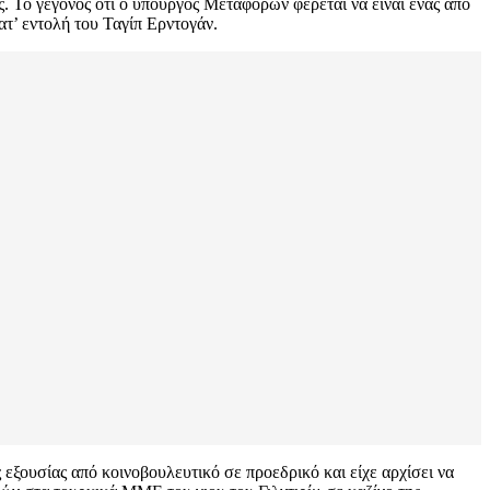
 Το γεγονός ότι ο υπουργός Μεταφορών φέρεται να είναι ένας από
τ’ εντολή του Ταγίπ Ερντογάν.
ξουσίας από κοινοβουλευτικό σε προεδρικό και είχε αρχίσει να