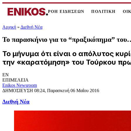
ENIKOS
.
ΡΟΗ ΕΙΔΗΣΕΩΝ
ΠΟΛΙΤΙΚΗ
ΟΙ
Αρχική
»
Διεθνή Νέα
Το παρασκήνιο για το “πραξικόπημα” το
Το μήνυμα ότι είναι ο απόλυτος κυρ
την «καρατόμηση» του Τούρκου πρ
EN
ΕΠΙΜΕΛΕΙΑ
Enikos Newsroom
ΔΗΜΟΣΙΕΥΣΗ
08:24, Παρασκευή 06 Μαΐου 2016
Διεθνή Νέα