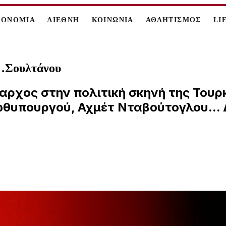
ΚΟΝΟΜΙΑ
ΔΙΕΘΝΗ
ΚΟΙΝΩΝΙΑ
ΑΘΛΗΤΙΣΜΟΣ
LI
υ…Σουλτάνου
ίαρχος στην πολιτική σκηνή της Τουρ
ωθυπουργού, Αχμέτ Νταβούτογλου...