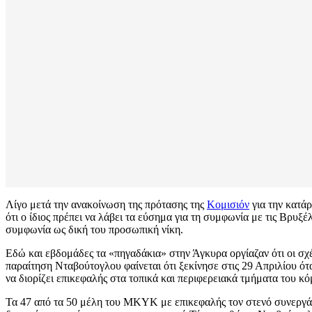
Λίγο μετά την ανακοίνωση της πρότασης της
Κομισιόν
για την κατά
ότι ο ίδιος πρέπει να λάβει τα εύσημα για τη συμφωνία με τις Βρ
συμφωνία ως δική του προσωπική νίκη.
Εδώ και εβδομάδες τα «πηγαδάκια» στην Άγκυρα οργίαζαν ότι οι σχέ
παραίτηση Νταβούτογλου φαίνεται ότι ξεκίνησε στις 29 Απριλίου 
να διορίζει επικεφαλής στα τοπικά και περιφερειακά τμήματα του κό
Τα 47 από τα 50 μέλη του ΜΚΥΚ με επικεφαλής τον στενό συνεργά