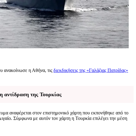
υ ανακοίνωσε η Αθήνα, τις
διεκδικήσεις της «Γαλάζιας Πατρίδας»
 η αντίδραση της Τουρκίας
υμα αναφέρεται στον επιστημονικό χάρτη που εκπονήθηκε από το
γαίο. Σύμφωνα με αυτόν τον χάρτη η Τουρκία επιλέγει την μέση