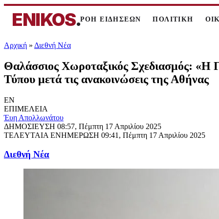
ENIKOS
.
ΡΟΗ ΕΙΔΗΣΕΩΝ
ΠΟΛΙΤΙΚΗ
ΟΙ
Αρχική
»
Διεθνή Νέα
Θαλάσσιος Χωροταξικός Σχεδιασμός: «Η Γα
Τύπου μετά τις ανακοινώσεις της Αθήνας
EN
ΕΠΙΜΕΛΕΙΑ
Έυη Απολλωνάτου
ΔΗΜΟΣΙΕΥΣΗ
08:57, Πέμπτη 17 Απριλίου 2025
ΤΕΛΕΥΤΑΙΑ ΕΝΗΜΕΡΩΣΗ
09:41, Πέμπτη 17 Απριλίου 2025
Διεθνή Νέα