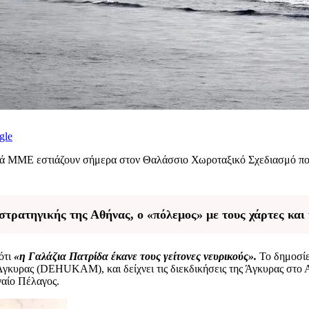
gle
ικά ΜΜΕ εστιάζουν σήμερα στον Θαλάσσιο Χωροταξικό Σχεδιασμό πο
τρατηγικής της Αθήνας, ο «πόλεμος» με τους χάρτες και
ότι
«η Γαλάζια Πατρίδα έκανε τους γείτονες νευρικούς».
Το δημοσίε
γκυρας (DEHUKAM), και δείχνει τις διεκδικήσεις της Άγκυρας στο Αι
γαίο Πέλαγος.