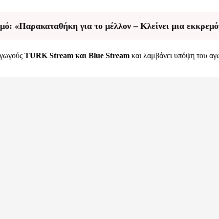
ό: «Παρακαταθήκη για το μέλλον – Κλείνει μια εκκρεμ
αγωγούς
TURK Stream και Blue Stream
και λαμβάνει υπόψη του αγω