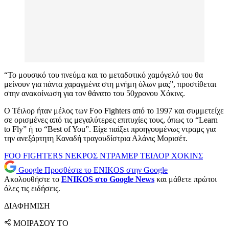
“Το μουσικό του πνεύμα και το μεταδοτικό χαμόγελό του θα
μείνουν για πάντα χαραγμένα στη μνήμη όλων μας”, προστίθεται
στην ανακοίνωση για τον θάνατο του 50χρονου Χόκινς.
Ο Τέιλορ ήταν μέλος των Foo Fighters από το 1997 και συμμετείχε
σε ορισμένες από τις μεγαλύτερες επιτυχίες τους, όπως το “Learn
to Fly” ή το “Best of You”. Είχε παίξει προηγουμένως ντραμς για
την ανεξάρτητη Καναδή τραγουδίστρια Αλάνις Μορισέτ.
FOO FIGHTERS
ΝΕΚΡΟΣ
ΝΤΡΑΜΕΡ
ΤΕΙΛΟΡ ΧΟΚΙΝΣ
Google
Προσθέστε το ENIKOS στην Google
Ακολουθήστε το
ENIKOS στο Google News
και μάθετε πρώτοι
όλες τις ειδήσεις.
ΔΙΑΦΗΜΙΣΗ
ΜΟΙΡΑΣΟΥ ΤΟ