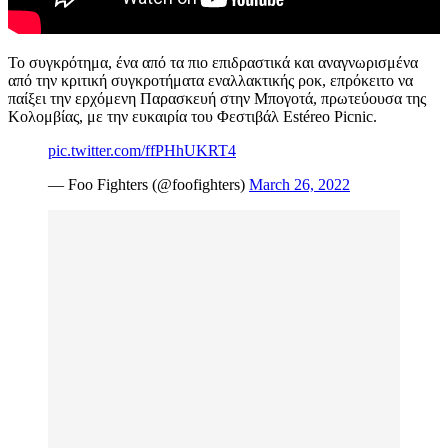
Το συγκρότημα, ένα από τα πιο επιδραστικά και αναγνωρισμένα
από την κριτική συγκροτήματα εναλλακτικής ροκ, επρόκειτο να
παίξει την ερχόμενη Παρασκευή στην Μπογοτά, πρωτεύουσα της
Κολομβίας, με την ευκαιρία του Φεστιβάλ Estéreo Picnic.
pic.twitter.com/ffPHhUKRT4
— Foo Fighters (@foofighters)
March 26, 2022