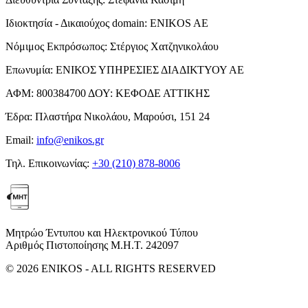
Ιδιοκτησία - Δικαιούχος domain:
ENIKOS AE
Νόμιμος Εκπρόσωπος:
Στέργιος Χατζηνικολάου
Επωνυμία:
ΕΝΙΚΟΣ ΥΠΗΡΕΣΙΕΣ ΔΙΑΔΙΚΤΥΟΥ ΑΕ
ΑΦΜ:
800384700
ΔΟΥ:
ΚΕΦΟΔΕ ΑΤΤΙΚΗΣ
Έδρα:
Πλαστήρα Νικολάου, Μαρούσι, 151 24
Email:
info@enikos.gr
Τηλ. Επικοινωνίας:
+30 (210) 878-8006
Μητρώο Έντυπου και Ηλεκτρονικού Τύπου
Αριθμός Πιστοποίησης Μ.Η.Τ. 242097
© 2026 ENIKOS - ALL RIGHTS RESERVED