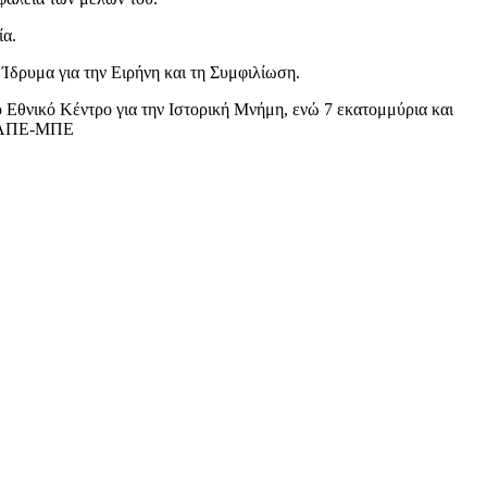
ία.
Ίδρυμα για την Ειρήνη και τη Συμφιλίωση.
 Εθνικό Κέντρο για την Ιστορική Μνήμη, ενώ 7 εκατομμύρια και
ή: ΑΠΕ-ΜΠΕ