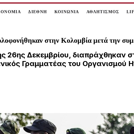
ΚΟΝΟΜΙΑ
ΔΙΕΘΝΗ
ΚΟΙΝΩΝΙΑ
ΑΘΛΗΤΙΣΜΟΣ
LI
ολοφονήθηκαν στην Κολομβία μετά την συμ
ης 26ης Δεκεμβρίου, διαπράχθηκαν 
ενικός Γραμματέας του Οργανισμού 