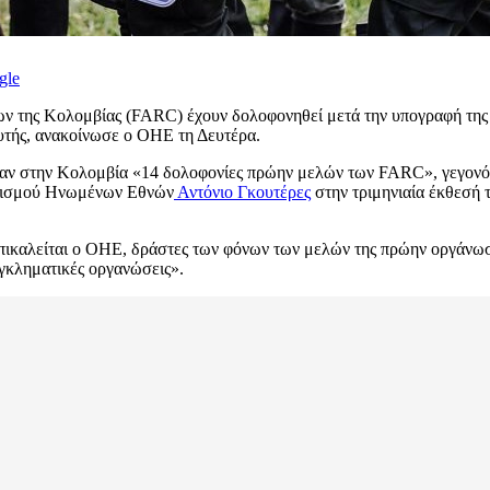
gle
της Κολομβίας (FARC) έχουν δολοφονηθεί μετά την υπογραφή της συ
υτής, ανακοίνωσε ο ΟΗΕ τη Δευτέρα.
καν στην Κολομβία «14 δολοφονίες πρώην μελών των FARC», γεγονός
ανισμού Ηνωμένων Εθνών
Αντόνιο Γκουτέρες
στην τριμηνιαία έκθεσή 
ικαλείται ο ΟΗΕ, δράστες των φόνων των μελών της πρώην οργάνωση
εγκληματικές οργανώσεις».