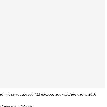
ό τη δική του πλευρά 423 δολοφονίες ακτιβιστών από το 2016
φάλεια των μελών του.