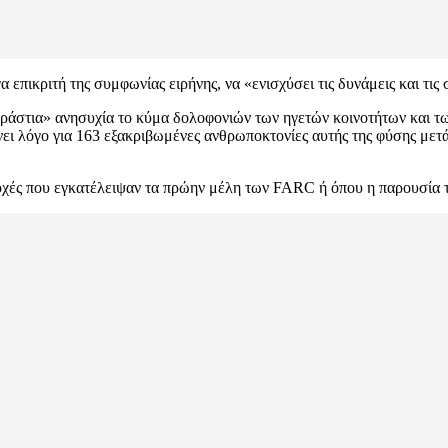
πικριτή της συμφωνίας ειρήνης, να «ενισχύσει τις δυνάμεις και τις
τεράστια» ανησυχία το κύμα δολοφονιών των ηγετών κοινοτήτων και
ι λόγο για 163 εξακριβωμένες ανθρωποκτονίες αυτής της φύσης μετ
ιοχές που εγκατέλειψαν τα πρώην μέλη των FARC ή όπου η παρουσία τ