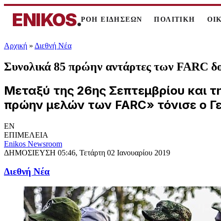
ENIKOS
.
ΡΟΗ ΕΙΔΗΣΕΩΝ
ΠΟΛΙΤΙΚΗ
ΟΙ
Αρχική
»
Διεθνή Νέα
Συνολικά 85 πρώην αντάρτες των FARC δ
Μεταξύ της 26ης Σεπτεμβρίου και τ
πρώην μελών των FARC» τόνισε ο Γ
EN
ΕΠΙΜΕΛΕΙΑ
Enikos Newsroom
ΔΗΜΟΣΙΕΥΣΗ
05:46, Τετάρτη 02 Ιανουαρίου 2019
Διεθνή Νέα