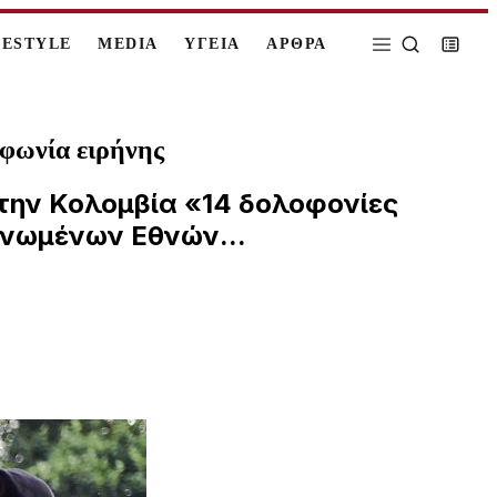
FESTYLE
MEDIA
ΥΓΕΙΑ
ΑΡΘΡΑ
φωνία ειρήνης
στην Κολομβία «14 δολοφονίες
Ηνωμένων Εθνών...