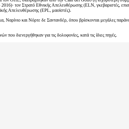
 2016)· τον Στρατό Εθνικής Απελευθέρωσης (ELN, γκεβαριστές, επισ
ϊκής Απελευθέρωσης (EPL, μαοϊστές).
υκα, Ναρίνιο και Νόρτε δε Σαντανδέρ, όπου βρίσκονται μεγάλες παράν
 που διενεργήθηκαν για τις δολοφονίες, κατά τις ίδιες πηγές.