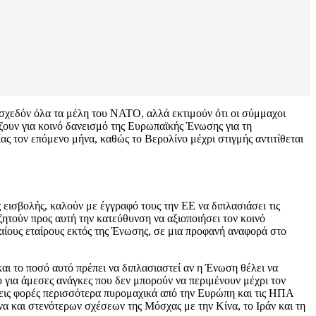
 σχεδόν όλα τα μέλη του ΝΑΤΟ, αλλά εκτιμούν ότι οι σύμμαχοι
ζουν για κοινό δανεισμό της Ευρωπαϊκής Ένωσης για τη
ς τον επόμενο μήνα, καθώς το Βερολίνο μέχρι στιγμής αντιτίθεται
 εισβολής, καλούν με έγγραφό τους την ΕΕ να διπλασιάσει τις
ζητούν προς αυτή την κατεύθυνση να αξιοποιήσει τον κοινό
αίους εταίρους εκτός της Ένωσης, σε μια προφανή αναφορά στο
αι το ποσό αυτό πρέπει να διπλασιαστεί αν η Ένωση θέλει να
ο για άμεσες ανάγκες που δεν μπορούν να περιμένουν μέχρι τον
 τρεις φορές περισσότερα πυρομαχικά από την Ευρώπη και τις ΗΠΑ
να και στενότερων σχέσεων της Μόσχας με την Κίνα, το Ιράν και τη