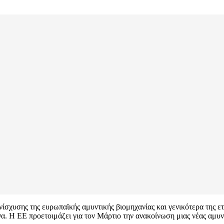
χυσης της ευρωπαϊκής αμυντικής βιομηχανίας και γενικότερα της ετ
να. Η ΕΕ προετοιμάζει για τον Μάρτιο την ανακοίνωση μιας νέας αμυ