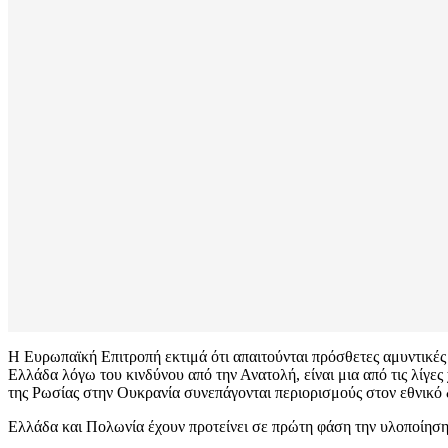
Η Ευρωπαϊκή Επιτροπή εκτιμά ότι απαιτούνται πρόσθετες αμυντικέ
Ελλάδα λόγω του κινδύνου από την Ανατολή, είναι μια από τις λίγ
της Ρωσίας στην Ουκρανία συνεπάγονται περιορισμούς στον εθνικό
Ελλάδα και Πολωνία έχουν προτείνει σε πρώτη φάση την υλοποίησ