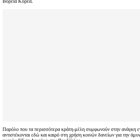
Βόρεια Κορέα.
Παρόλο που τα περισσότερα κράτη-μέλη συμφωνούν στην ανάγκη ενίσ
αντιστέκονται εδώ και καιρό στη χρήση κοινών δανείων για την άμυ