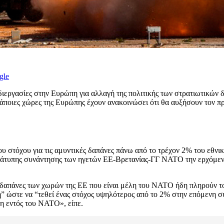
gle
ιεργασίες στην Ευρώπη για αλλαγή της πολιτικής των στρατιωτικών
ιες χώρες της Ευρώπης έχουν ανακοινώσει ότι θα αυξήσουν τον πρ
ου στόχου για τις αμυντικές δαπάνες πάνω από το τρέχον 2% του εθ
 άτυπης συνάντησης των ηγετών ΕΕ-Βρετανίας-ΓΓ ΝΑΤΟ την ερχόμενη 
ές δαπάνες των χωρών της ΕΕ που είναι μέλη του ΝΑΤΟ ήδη πληρούν 
” ώστε να “τεθεί ένας στόχος υψηλότερος από το 2% στην επόμενη σύ
λη εντός του ΝΑΤΟ», είπε.