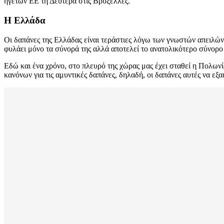
ηγετών ΕΕ τη Δευτέρα στις Βρυξέλλες.
Η Ελλάδα
Οι δαπάνες της Ελλάδας είναι τεράστιες λόγω των γνωστών απειλώ
φυλάει μόνο τα σύνορά της αλλά αποτελεί το ανατολικότερο σύνορο 
Εδώ και ένα χρόνο, στο πλευρό της χώρας μας έχει σταθεί η Πολων
κανόνων για τις αμυντικές δαπάνες, δηλαδή, οι δαπάνες αυτές να ε