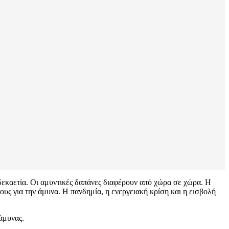
δεκαετία. Οι αμυντικές δαπάνες διαφέρουν από χώρα σε χώρα. Η
υς για την άμυνα. Η πανδημία, η ενεργειακή κρίση και η εισβολή
άμυνας.