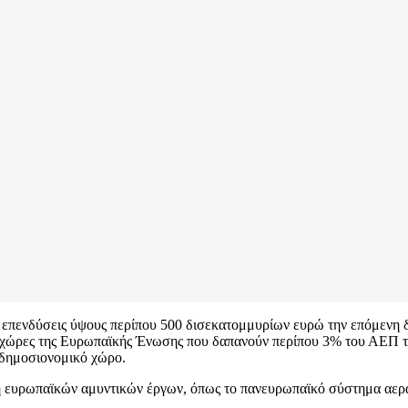
ς επενδύσεις ύψους περίπου 500 δισεκατομμυρίων ευρώ την επόμενη 
ες χώρες της Ευρωπαϊκής Ένωσης που δαπανούν περίπου 3% του ΑΕΠ το
 δημοσιονομικό χώρο.
η ευρωπαϊκών αμυντικών έργων, όπως το πανευρωπαϊκό σύστημα αερ