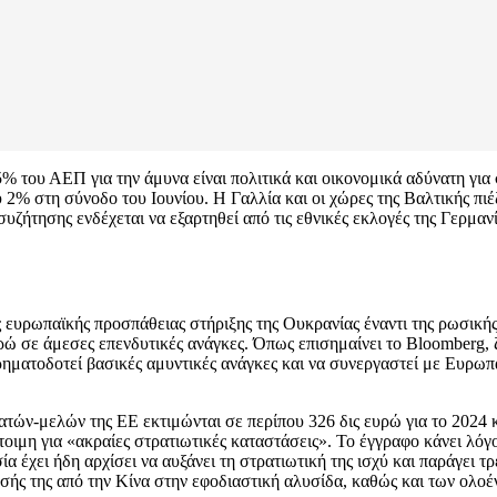
5% του ΑΕΠ για την άμυνα είναι πολιτικά και οικονομικά αδύνατη για
2% στη σύνοδο του Ιουνίου. Η Γαλλία και οι χώρες της Βαλτικής πιέ
ήτησης ενδέχεται να εξαρτηθεί από τις εθνικές εκλογές της Γερμανία
ς ευρωπαϊκής προσπάθειας στήριξης της Ουκρανίας έναντι της ρωσικής
υρώ σε άμεσες επενδυτικές ανάγκες. Όπως επισημαίνει το Bloomberg, 
ηματοδοτεί βασικές αμυντικές ανάγκες και να συνεργαστεί με Ευρωπ
τών-μελών της ΕΕ εκτιμώνται σε περίπου 326 δις ευρώ για το 2024 κ
οιμη για «ακραίες στρατιωτικές καταστάσεις». Το έγγραφο κάνει λόγ
ία έχει ήδη αρχίσει να αυξάνει τη στρατιωτική της ισχύ και παράγει
ησής της από την Κίνα στην εφοδιαστική αλυσίδα, καθώς και των ολοέ