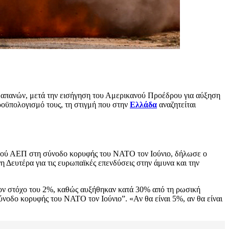
 δαπανών, μετά την εισήγηση του Αμερικανού Προέδρου για αύξηση
οϋπολογισμό τους, τη στιγμή που στην
Ελλάδα
αναζητείται
νικού ΑΕΠ στη σύνοδο κορυφής του NATO τον Ιούνιο, δήλωσε ο
Δευτέρα για τις ευρωπαϊκές επενδύσεις στην άμυνα και την
τον στόχο του 2%, καθώς αυξήθηκαν κατά 30% από τη ρωσική
νοδο κορυφής του ΝΑΤΟ τον Ιούνιο”. «Αν θα είναι 5%, αν θα είναι