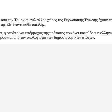
ν από την Τουρκία, ενώ άλλες χώρες της Ευρωπαϊκής Ένωσης έχουν π
της ΕΕ έναντι κάθε απειλής.
ία, η οποία είναι υπέρμαχος της πρότασης που έχει καταθέσει η ελλ
ξαιρούνται από τον υπολογισμό των δημοσιονομικών στόχων.