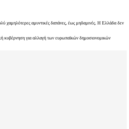
ολύ χαμηλότερες αμυντικές δαπάνες, έως μηδαμινές. Η Ελλάδα δεν
ηνική κυβέρνηση για αλλαγή των ευρωπαϊκών δημοσιονομικών