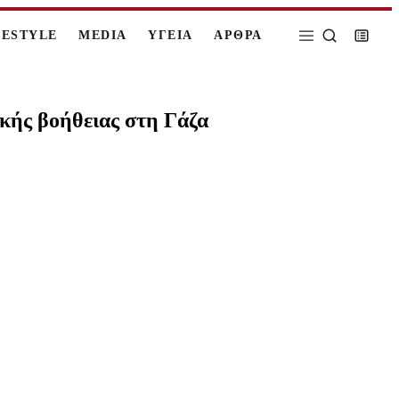
FESTYLE
MEDIA
ΥΓΕΙΑ
ΑΡΘΡΑ
ικής βοήθειας στη Γάζα