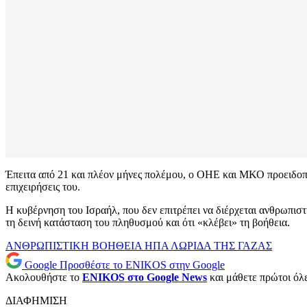
Έπειτα από 21 και πλέον μήνες πολέμου, ο ΟΗΕ και ΜΚΟ προειδοπο
επιχειρήσεις του.
Η κυβέρνηση του Ισραήλ, που δεν επιτρέπει να διέρχεται ανθρωπιστ
τη δεινή κατάσταση του πληθυσμού και ότι «κλέβει» τη βοήθεια.
ΑΝΘΡΩΠΙΣΤΙΚΗ ΒΟΗΘΕΙΑ
ΗΠΑ
ΛΩΡΙΔΑ ΤΗΣ ΓΑΖΑΣ
Google
Προσθέστε το ENIKOS στην Google
Ακολουθήστε το
ENIKOS στο Google News
και μάθετε πρώτοι όλες
ΔΙΑΦΗΜΙΣΗ