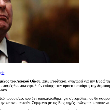
gle
μένος του Λευκού Οίκου, Στιβ Γουίτκοφ,
αναχωρεί για την
Ευρώπ
η
 επαφές θα επικεντρωθούν επίσης στην
οριστικοποίηση της δημιου
λακα.
ϊκό προορισμό, που δεν αποκαλύφθηκε, για συνομιλίες που θα αφορού
ην κατονομαστούν. Σύμφωνα με τις ίδιες πηγές, ενδέχεται κατόπιν ν