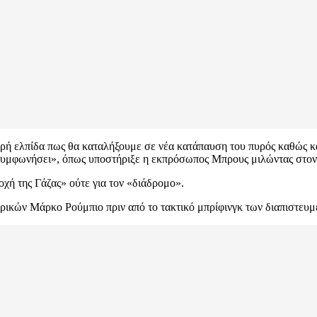
ρή ελπίδα πως θα καταλήξουμε σε νέα κατάπαυση του πυρός καθώς κα
α συμφωνήσει», όπως υποστήριξε η εκπρόσωπος Μπρους μιλώντας στον
οχή της Γάζας» ούτε για τον «διάδρομο».
ικών Μάρκο Ρούμπιο πριν από το τακτικό μπρίφινγκ των διαπιστευμ