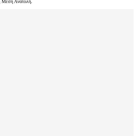
τη Μέση Ανατολή.