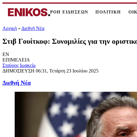
ENIKOS
.
ΡΟΗ ΕΙΔΗΣΕΩΝ
ΠΟΛΙΤΙΚΗ
ΟΙ
Αρχική
»
Διεθνή Νέα
Στιβ Γουίτκοφ: Συνομιλίες για την οριστι
EN
ΕΠΙΜΕΛΕΙΑ
Σταύρος Ιωακείμ
ΔΗΜΟΣΙΕΥΣΗ
06:31, Τετάρτη 23 Ιουλίου 2025
Διεθνή Νέα