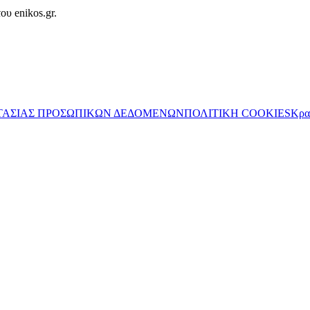
ου enikos.gr.
ΤΑΣΙΑΣ ΠΡΟΣΩΠΙΚΩΝ ΔΕΔΟΜΕΝΩΝ
ΠΟΛΙΤΙΚΗ COOKIES
Κρα