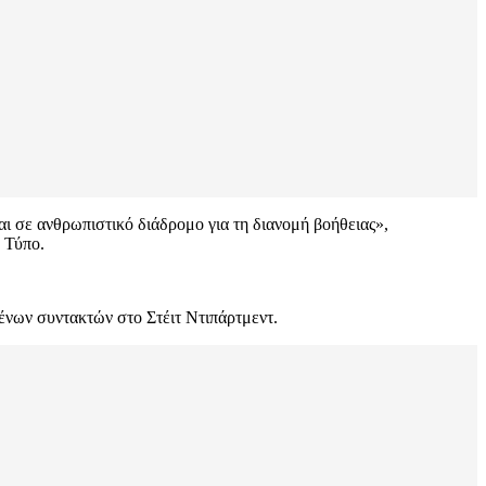
ι σε ανθρωπιστικό διάδρομο για τη διανομή βοήθειας»,
 Τύπο.
ένων συντακτών στο Στέιτ Ντιπάρτμεντ.