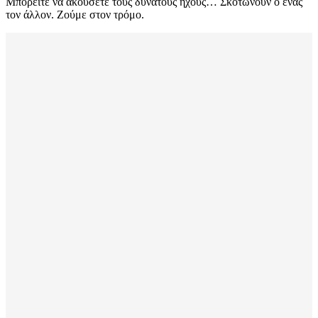
Μπορείτε να ακούσετε τους δυνατούς ήχους… Σκοτώνουν ο ένας
τον άλλον. Ζούμε στον τρόμο.