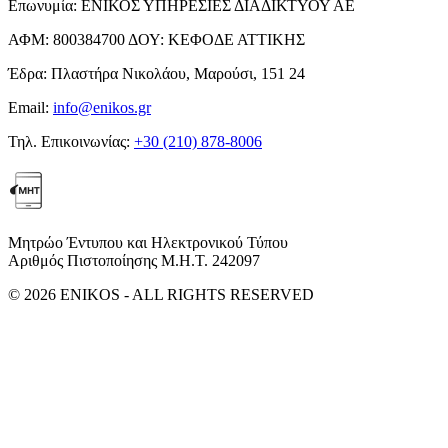
Επωνυμία:
ΕΝΙΚΟΣ ΥΠΗΡΕΣΙΕΣ ΔΙΑΔΙΚΤΥΟΥ ΑΕ
ΑΦΜ:
800384700
ΔΟΥ:
ΚΕΦΟΔΕ ΑΤΤΙΚΗΣ
Έδρα:
Πλαστήρα Νικολάου, Μαρούσι, 151 24
Email:
info@enikos.gr
Τηλ. Επικοινωνίας:
+30 (210) 878-8006
Μητρώο Έντυπου και Ηλεκτρονικού Τύπου
Αριθμός Πιστοποίησης Μ.Η.Τ. 242097
© 2026 ENIKOS - ALL RIGHTS RESERVED