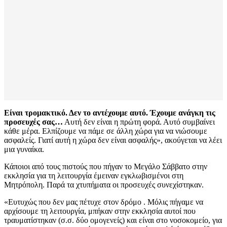
Είναι τρομακτικό. Δεν το αντέχουμε αυτό. Έχουμε ανάγκη τις
προσευχές σας…
Αυτή δεν είναι η πρώτη φορά. Αυτό συμβαίνει
κάθε μέρα. Ελπίζουμε να πάμε σε άλλη χώρα για να νιώσουμε
ασφαλείς. Γιατί αυτή η χώρα δεν είναι ασφαλής», ακούγεται να λέει
μια γυναίκα.
Κάποιοι από τους πιστούς που πήγαν το Μεγάλο Σάββατο στην
εκκλησία για τη λειτουργία έμειναν εγκλωβισμένοι στη
Μητρόπολη. Παρά τα χτυπήματα οι προσευχές συνεχίστηκαν.
«Ευτυχώς που δεν μας πέτυχε στον δρόμο . Μόλις πήγαμε να
αρχίσουμε τη λειτουργία, μπήκαν στην εκκλησία αυτοί που
τραυματίστηκαν (σ.σ. δύο ομογενείς) και είναι στο νοσοκομείο, για