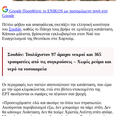
Google
Προσθέστε το ENIKOS ως προτιμώμενη πηγή στη
Google
Πέπλο φόβου και ανασφάλειας σκεπάζει την ελληνική κοινότητα
του
Σουδάν
, καθώς το Πάσχα τους βρήκε σε εμπόλεμη κατάσταση.
Κάποιοι μάλιστα, βρίσκονται εγκλωβισμένοι στον Ναό του
Ευαγγελισμού της Θεοτόκου στο Χαρτούμ.
Σουδάν: Τουλάχιστον 97 άμαχοι νεκροί και 365
τραυματίες από τις συγκρούσεις – Χωρίς ρεύμα και
νερό τα νοσοκομεία
Οι περιγραφές των πιστών αποτυπώνουν την κατάσταση, που ώρα
με την ώρα κλιμακώνεται, ενώ στο βίντεο-ντοκουμέντο της
ΕΡΤ ακούγονται οι σφαίρες να πέφτουν σαν βροχή.
«Προσευχόμαστε εδώ και ακούμε τα όπλα των στρατιωτών.
Ακούγονται πυροβολισμοί έξω, δεν μπορούμε να πάμε σπίτι. Δεν
θα κάνουμε Ανάσταση, δεν θα πούμε Χριστός Ανέστη σπίτι απόψε.