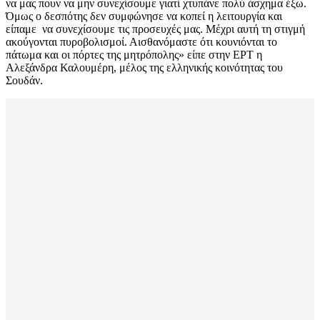
να μας πουν να μην συνεχίσουμε γιατί χτυπάνε πολύ άσχημα έξω.
Όμως ο δεσπότης δεν συμφώνησε να κοπεί η λειτουργία και
είπαμε να συνεχίσουμε τις προσευχές μας. Μέχρι αυτή τη στιγμή
ακούγονται πυροβολισμοί. Αισθανόμαστε ότι κουνιόνται το
πάτωμα και οι πόρτες της μητρόπολης» είπε στην ΕΡΤ η
Αλεξάνδρα Καλουμέρη, μέλος της ελληνικής κοινότητας του
Σουδάν.