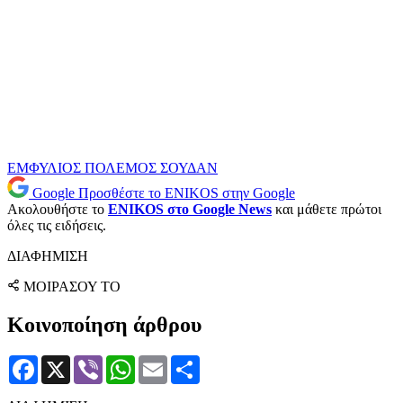
ΕΜΦΥΛΙΟΣ
ΠΟΛΕΜΟΣ
ΣΟΥΔΑΝ
Google
Προσθέστε το ENIKOS στην Google
Ακολουθήστε το
ENIKOS στο Google News
και μάθετε πρώτοι
όλες τις ειδήσεις.
ΔΙΑΦΗΜΙΣΗ
ΜΟΙΡΑΣΟΥ ΤΟ
Κοινοποίηση άρθρου
Facebook
X
Viber
WhatsApp
Email
Μοιραστείτε