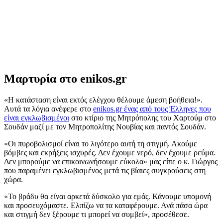
Μαρτυρία στο enikos.gr
«Η κατάσταση είναι εκτός ελέγχου θέλουμε άμεση βοήθεια!».
Aυτά τα λόγια ανέφερε στο
enikos.gr ένας από τους Έλληνες που
είναι εγκλωβισμένοι
στο κτίριο της Μητρόπολης του Χαρτούμ στο
Σουδάν μαζί με τον Μητροπολίτης Νουβίας και παντός Σουδάν.
«Οι πυροβολισμοί είναι το λιγότερο αυτή τη στιγμή. Ακούμε
βόμβες και εκρήξεις ισχυρές. Δεν έχουμε νερό, δεν έχουμε ρεύμα.
Δεν μπορούμε να επικοινωνήσουμε εύκολα» μας είπε ο κ. Γιώργος
που παραμένει εγκλωβισμένος μετά τις βίαιες συγκρούσεις στη
χώρα.
«Το βράδυ θα είναι αρκετά δύσκολο για εμάς. Κάνουμε υπομονή
και προσευχόμαστε. Ελπίζω να τα καταφέρουμε. Ανά πάσα ώρα
και στιγμή δεν ξέρουμε τι μπορεί να συμβεί», προσέθεσε.