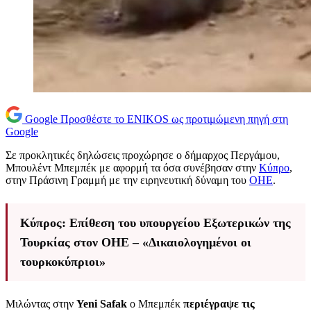
Google
Προσθέστε το ENIKOS ως προτιμώμενη πηγή στη
Google
Σε προκλητικές δηλώσεις προχώρησε ο δήμαρχος Περγάμου,
Μπουλέντ Μπεμπέκ με αφορμή τα όσα συνέβησαν στην
Κύπρο
,
στην Πράσινη Γραμμή με την ειρηνευτική δύναμη του
ΟΗΕ
.
Κύπρος: Επίθεση του υπουργείου Εξωτερικών της
Τουρκίας στον ΟΗΕ – «Δικαιολογημένοι οι
τουρκοκύπριοι»
Μιλώντας στην
Yeni
Safak
ο Μπεμπέκ
περιέγραψε τις