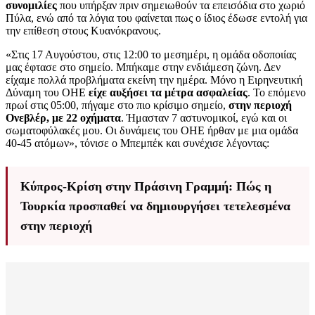
συνομιλίες
που υπήρξαν πριν σημειωθούν τα επεισόδια στο χωριό
Πύλα, ενώ από τα λόγια του φαίνεται πως ο ίδιος έδωσε εντολή για
την επίθεση στους Κυανόκρανους.
«Στις 17 Αυγούστου, στις 12:00 το μεσημέρι, η ομάδα οδοποιίας
μας έφτασε στο σημείο. Μπήκαμε στην ενδιάμεση ζώνη. Δεν
είχαμε πολλά προβλήματα εκείνη την ημέρα. Μόνο η Ειρηνευτική
Δύναμη του ΟΗΕ
είχε αυξήσει τα μέτρα ασφαλείας
. Το επόμενο
πρωί στις 05:00, πήγαμε στο πιο κρίσιμο σημείο,
στην περιοχή
Ονεβλέρ, με 22 οχήματα
. Ήμασταν 7 αστυνομικοί, εγώ και οι
σωματοφύλακές μου. Οι δυνάμεις του ΟΗΕ ήρθαν με μια ομάδα
40-45 ατόμων», τόνισε ο Μπεμπέκ και συνέχισε λέγοντας:
Κύπρος-Κρίση στην Πράσινη Γραμμή: Πώς η
Τουρκία προσπαθεί να δημιουργήσει τετελεσμένα
στην περιοχή