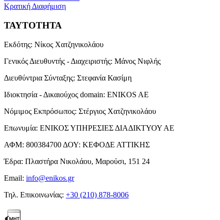
Κρατική Διαφήμιση
ΤΑΥΤΟΤΗΤΑ
Εκδότης:
Νίκος Χατζηνικολάου
Γενικός Διευθυντής - Διαχειριστής:
Μάνος Νιφλής
Διευθύντρια Σύνταξης:
Στεφανία Κασίμη
Ιδιοκτησία - Δικαιούχος domain:
ENIKOS AE
Νόμιμος Εκπρόσωπος:
Στέργιος Χατζηνικολάου
Επωνυμία:
ΕΝΙΚΟΣ ΥΠΗΡΕΣΙΕΣ ΔΙΑΔΙΚΤΥΟΥ ΑΕ
ΑΦΜ:
800384700
ΔΟΥ:
ΚΕΦΟΔΕ ΑΤΤΙΚΗΣ
Έδρα:
Πλαστήρα Νικολάου, Μαρούσι, 151 24
Email:
info@enikos.gr
Τηλ. Επικοινωνίας:
+30 (210) 878-8006