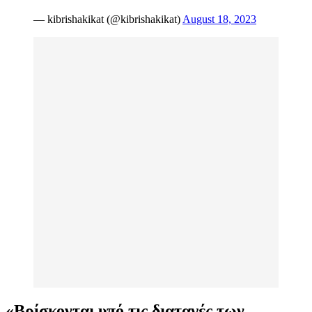
— kibrishakikat (@kibrishakikat)
August 18, 2023
«Βρίσκονται υπό τις διαταγές των