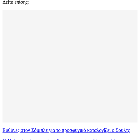
Δείτε επίσης:
Ευθύνες στον Σόιμπλε για το προσφυγικό καταλογίζει ο Σουλτς