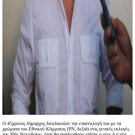
Ο 45χρονος δήμαρχος διεκδικούσε την επανεκλογή του με τα
χρώματα του Εθνικού Κόμματος (PN, δεξιά) στις γενικές εκλογές
της 30ής Νοεμβρίου, όταν θα αναδειχθούν επίσης ο νέος ή η νέα