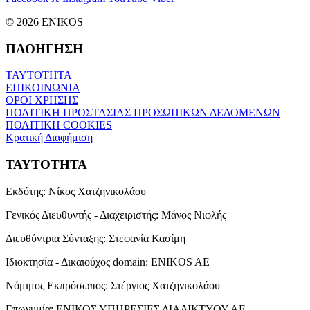
© 2026 ENIKOS
ΠΛΟΗΓΗΣΗ
ΤΑΥΤΟΤΗΤΑ
ΕΠΙΚΟΙΝΩΝΙΑ
ΟΡΟΙ ΧΡΗΣΗΣ
ΠΟΛΙΤΙΚΗ ΠΡΟΣΤΑΣΙΑΣ ΠΡΟΣΩΠΙΚΩΝ ΔΕΔΟΜΕΝΩΝ
ΠΟΛΙΤΙΚΗ COOKIES
Κρατική Διαφήμιση
ΤΑΥΤΟΤΗΤΑ
Εκδότης:
Νίκος Χατζηνικολάου
Γενικός Διευθυντής - Διαχειριστής:
Μάνος Νιφλής
Διευθύντρια Σύνταξης:
Στεφανία Κασίμη
Ιδιοκτησία - Δικαιούχος domain:
ENIKOS AE
Νόμιμος Εκπρόσωπος:
Στέργιος Χατζηνικολάου
Επωνυμία:
ΕΝΙΚΟΣ ΥΠΗΡΕΣΙΕΣ ΔΙΑΔΙΚΤΥΟΥ ΑΕ