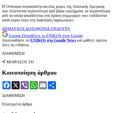
Η Ονδούρα συγκαταλέγεται στις χώρες της Λατινικής Αμερικής
που πλήττονται περισσότερο από βίαια εγκλήματα, τα περισσότερα
από τα οποία αποδίδονται στη δράση συμμοριών που επιδίδονται
κατά κύριο λόγο στη διακίνηση ναρκωτικών.
ΔΗΜΑΡΧΟΣ
ΔΟΛΟΦΟΝΙΑ
ΟΝΔΟΥΡΑ
Google
Προσθέστε το ENIKOS στην Google
Ακολουθήστε το
ENIKOS στο Google News
και μάθετε πρώτοι
όλες τις ειδήσεις.
ΔΙΑΦΗΜΙΣΗ
ΜΟΙΡΑΣΟΥ ΤΟ
Κοινοποίηση άρθρου
Facebook
X
Viber
WhatsApp
Email
Μοιραστείτε
ΔΙΑΦΗΜΙΣΗ
Επιλεγμένα άρθρα