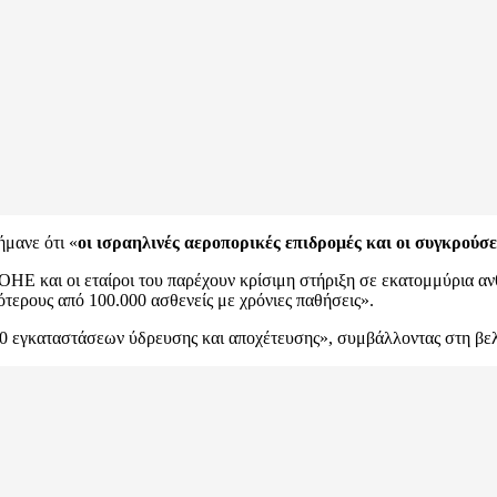
ήμανε ότι «
οι ισραηλινές αεροπορικές επιδρομές και οι συγκρούσ
 ΟΗΕ και οι εταίροι του παρέχουν κρίσιμη στήριξη σε εκατομμύρια 
τερους από 100.000 ασθενείς με χρόνιες παθήσεις».
 180 εγκαταστάσεων ύδρευσης και αποχέτευσης», συμβάλλοντας στη βε