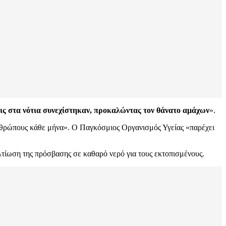
εις στα νότια συνεχίστηκαν, προκαλώντας τον θάνατο αμάχων
».
ανθρώπους κάθε μήνα». Ο Παγκόσμιος Οργανισμός Υγείας «παρέχει
λτίωση της πρόσβασης σε καθαρό νερό για τους εκτοπισμένους.