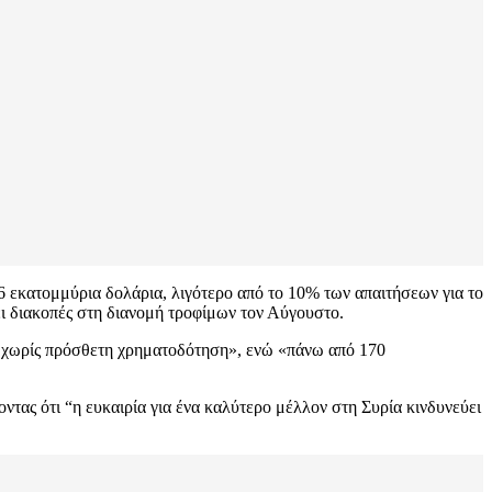
86 εκατομμύρια δολάρια, λιγότερο από το 10% των απαιτήσεων για το
ι διακοπές στη διανομή τροφίμων τον Αύγουστο.
α χωρίς πρόσθετη χρηματοδότηση», ενώ «πάνω από 170
ζοντας ότι “η ευκαιρία για ένα καλύτερο μέλλον στη Συρία κινδυνεύει