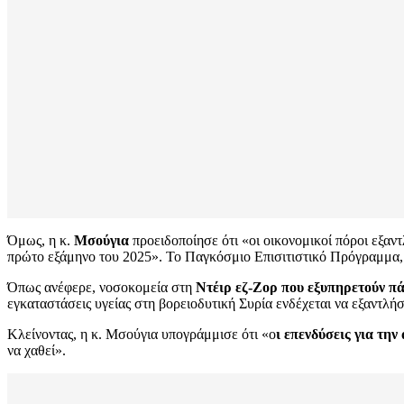
Όμως, η κ.
Μσούγια
προειδοποίησε ότι «οι οικονομικοί πόροι εξαν
πρώτο εξάμηνο του 2025». Το Παγκόσμιο Επισιτιστικό Πρόγραμμα, 
Όπως ανέφερε, νοσοκομεία στη
Ντέιρ εζ-Ζορ που εξυπηρετούν π
εγκαταστάσεις υγείας στη βορειοδυτική Συρία ενδέχεται να εξαντλή
Κλείνοντας, η κ. Μσούγια υπογράμμισε ότι «ο
ι επενδύσεις για τη
να χαθεί».