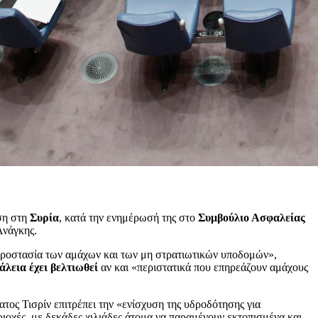
ση στη
Συρία
, κατά την ενημέρωσή της στο
Συμβούλιο Ασφαλείας
Ανάγκης.
 προστασία των αμάχων και των μη στρατιωτικών υποδομών»,
λεια έχει βελτιωθεί
αν και «περιστατικά που επηρεάζουν αμάχους
ατος Τισρίν επιτρέπει την «ενίσχυση της υδροδότησης για
ιοχές, με δεκάδες χιλιάδες άτομα να παραμένουν εκτοπισμένα και