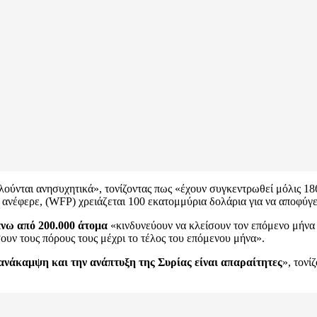
τλούνται ανησυχητικά», τονίζοντας πως «έχουν συγκεντρωθεί μόλις 1
ανέφερε, (WFP) χρειάζεται 100 εκατομμύρια δολάρια για να αποφύγε
άνω από 200.000 άτομα
«κινδυνεύουν να κλείσουν τον επόμενο μήν
σουν τους πόρους τους μέχρι το τέλος του επόμενου μήνα».
ν ανάκαμψη και την ανάπτυξη της Συρίας είναι απαραίτητες
», τονί