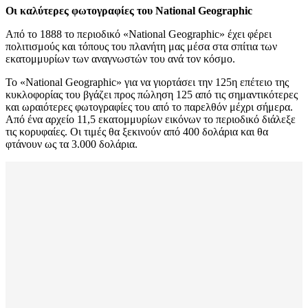
Οι καλύτερες φωτογραφίες του National Geographic
Από το 1888 το περιοδικό «National Geographic» έχει φέρει
πολιτισμούς και τόπους του πλανήτη μας μέσα στα σπίτια των
εκατομμυρίων των αναγνωστών του ανά τον κόσμο.
Το «National Geographic» για να γιορτάσει την 125η επέτειο της
κυκλοφορίας του βγάζει προς πώληση 125 από τις σημαντικότερες
και ωραιότερες φωτογραφίες του από το παρελθόν μέχρι σήμερα.
Από ένα αρχείο 11,5 εκατομμυρίων εικόνων το περιοδικό διάλεξε
τις κορυφαίες. Oι τιμές θα ξεκινούν από 400 δολάρια και θα
φτάνουν ως τα 3.000 δολάρια.