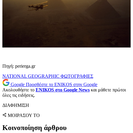
Πηγή: perierga.gr
NATIONAL GEOGRAPHIC
ΦΩΤΟΓΡΑΦΙΕΣ
Google
Προσθέστε το ENIKOS στην Google
Ακολουθήστε το
ENIKOS στο Google News
και μάθετε πρώτοι
όλες τις ειδήσεις.
ΔΙΑΦΗΜΙΣΗ
ΜΟΙΡΑΣΟΥ ΤΟ
Κοινοποίηση άρθρου