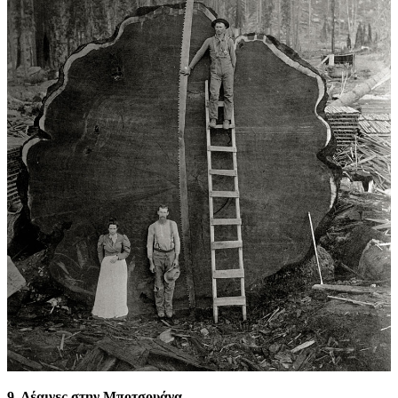
9. Λέαινες στην Μποτσουάνα