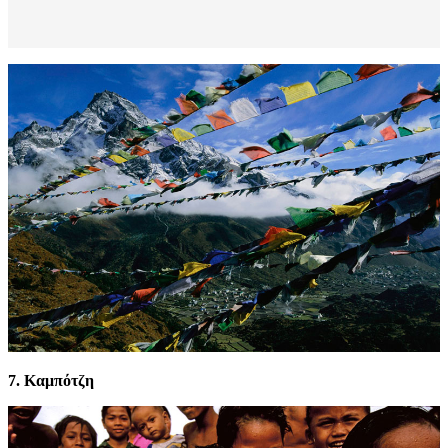
7. Καμπότζη