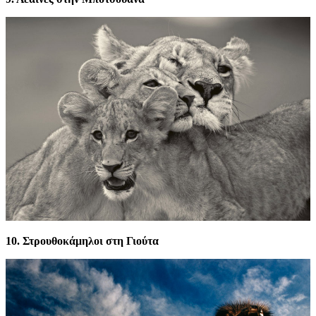
10. Στρουθοκάμηλοι στη Γιούτα