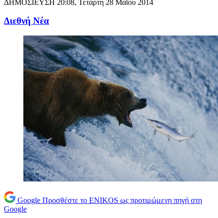
ΔΗΜΟΣΙΕΥΣΗ
20:08, Τετάρτη 28 Μαΐου 2014
Διεθνή Νέα
Google
Προσθέστε το ENIKOS ως προτιμώμενη πηγή στη
Google