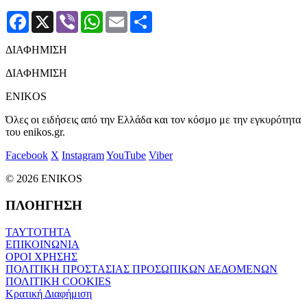
Facebook
X
Viber
WhatsApp
Email
Μοιραστείτε
ΔΙΑΦΗΜΙΣΗ
ΔΙΑΦΗΜΙΣΗ
ENIKOS
Όλες οι ειδήσεις από την Ελλάδα και τον κόσμο με την εγκυρότητα
του enikos.gr.
Facebook
X
Instagram
YouTube
Viber
© 2026 ENIKOS
ΠΛΟΗΓΗΣΗ
ΤΑΥΤΟΤΗΤΑ
ΕΠΙΚΟΙΝΩΝΙΑ
ΟΡΟΙ ΧΡΗΣΗΣ
ΠΟΛΙΤΙΚΗ ΠΡΟΣΤΑΣΙΑΣ ΠΡΟΣΩΠΙΚΩΝ ΔΕΔΟΜΕΝΩΝ
ΠΟΛΙΤΙΚΗ COOKIES
Κρατική Διαφήμιση