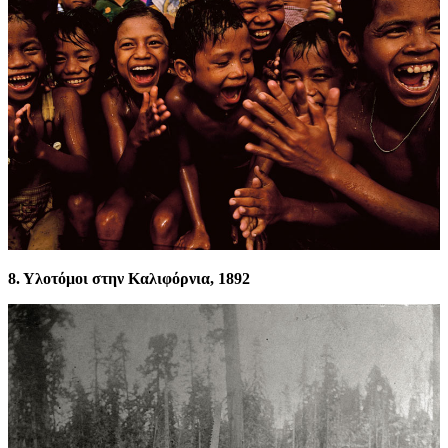
8. Υλοτόμοι στην Καλιφόρνια, 1892