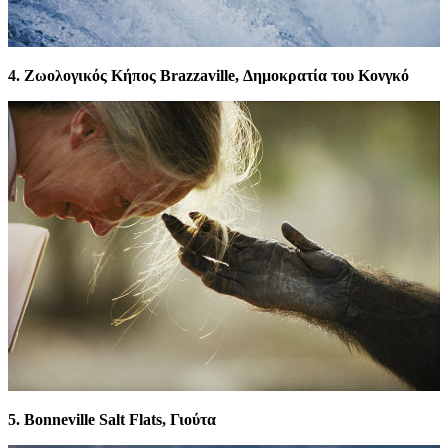
4. Ζωολογικός Κήπος Brazzaville, Δημοκρατία του Κονγκό
5. Bonneville Salt Flats, Γιούτα