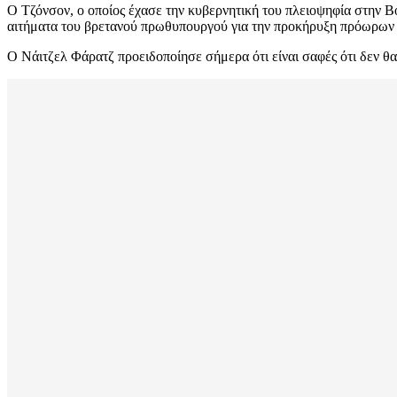
Ο Τζόνσον, ο οποίος έχασε την κυβερνητική του πλειοψηφία στην Βο
αιτήματα του βρετανού πρωθυπουργού για την προκήρυξη πρόωρων
Ο Νάιτζελ Φάρατζ προειδοποίησε σήμερα ότι είναι σαφές ότι δεν θα