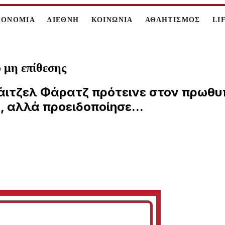
ΚΟΝΟΜΙΑ
ΔΙΕΘΝΗ
ΚΟΙΝΩΝΙΑ
ΑΘΛΗΤΙΣΜΟΣ
LI
 μη επίθεσης
 Νάιτζελ Φάρατζ πρότεινε στον πρωθ
 αλλά προειδοποίησε...