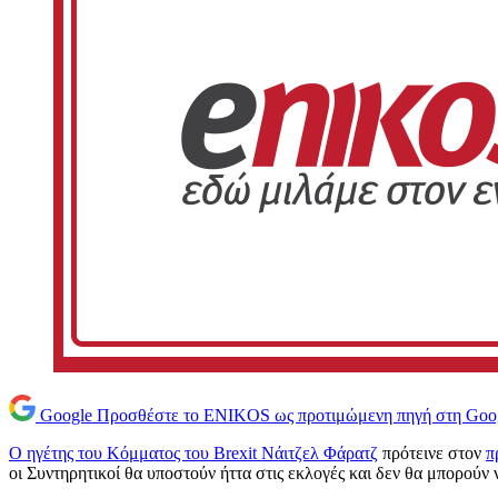
Google
Προσθέστε το ENIKOS ως προτιμώμενη πηγή στη Goo
Ο ηγέτης του Κόμματος του Brexit Νάιτζελ Φάρατζ
πρότεινε στον
π
οι Συντηρητικοί θα υποστούν ήττα στις εκλογές και δεν θα μπορούν