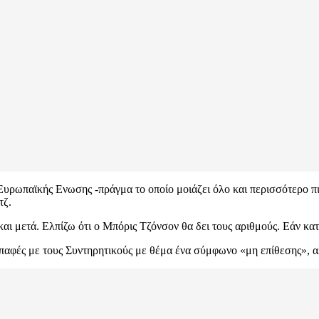
υρωπαϊκής Ενωσης -πράγμα το οποίο μοιάζει όλο και περισσότερο πι
τζ.
ι μετά. Ελπίζω ότι ο Μπόρις Τζόνσον θα δει τους αριθμούς. Εάν κατ
επαφές με τους Συντηρητικούς με θέμα ένα σύμφωνο «μη επίθεσης», α