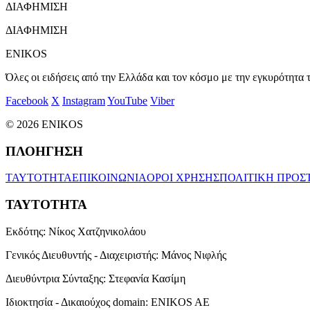
ΔΙΑΦΗΜΙΣΗ
ΔΙΑΦΗΜΙΣΗ
ENIKOS
Όλες οι ειδήσεις από την Ελλάδα και τον κόσμο με την εγκυρότητα τ
Facebook
X
Instagram
YouTube
Viber
© 2026 ENIKOS
ΠΛΟΗΓΗΣΗ
ΤΑΥΤΟΤΗΤΑ
ΕΠΙΚΟΙΝΩΝΙΑ
ΟΡΟΙ ΧΡΗΣΗΣ
ΠΟΛΙΤΙΚΗ ΠΡΟΣ
ΤΑΥΤΟΤΗΤΑ
Εκδότης:
Νίκος Χατζηνικολάου
Γενικός Διευθυντής - Διαχειριστής:
Μάνος Νιφλής
Διευθύντρια Σύνταξης:
Στεφανία Κασίμη
Ιδιοκτησία - Δικαιούχος domain:
ENIKOS AE