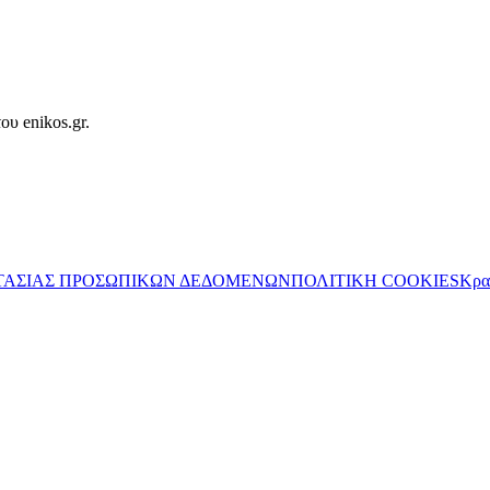
ου enikos.gr.
ΤΑΣΙΑΣ ΠΡΟΣΩΠΙΚΩΝ ΔΕΔΟΜΕΝΩΝ
ΠΟΛΙΤΙΚΗ COOKIES
Κρα