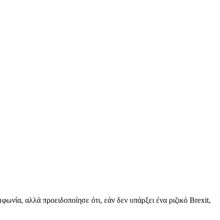
ωνία, αλλά προειδοποίησε ότι, εάν δεν υπάρξει ένα ριζικό Brexit,