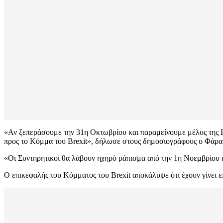
«Αν ξεπεράσουμε την 31η Οκτωβρίου και παραμείνουμε μέλος της Ε
προς το Κόμμα του Brexit», δήλωσε στους δημοσιογράφους ο Φάρα
«Οι Συντηρητικοί θα λάβουν ηχηρό ράπισμα από την 1η Νοεμβρίου κα
Ο επικεφαλής του Κόμματος του Brexit αποκάλυψε ότι έχουν γίνει 