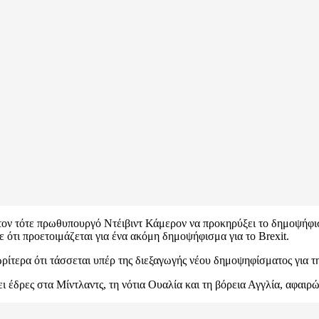
 τον τότε πρωθυπουργό Ντέιβιντ Κάμερον να προκηρύξει το δημοψήφι
 ότι προετοιμάζεται για ένα ακόμη δημοψήφισμα για το Brexit.
τερα ότι τάσσεται υπέρ της διεξαγωγής νέου δημοψηφίσματος για τ
ι έδρες στα Μίντλαντς, τη νότια Ουαλία και τη βόρεια Αγγλία, αφαιρ