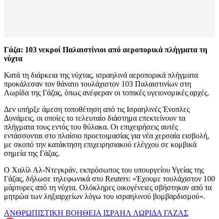
Γάζα: 103 νεκροί Παλαιστίνιοι από αεροπορικά πλήγματα τη
νύχτα
Κατά τη διάρκεια της νύχτας, ισραηλινά αεροπορικά πλήγματα
προκάλεσαν τον θάνατο τουλάχιστον 103 Παλαιστινίων στη
Λωρίδα της Γάζας, όπως ανέφεραν οι τοπικές υγειονομικές αρχές.
Δεν υπήρξε άμεση τοποθέτηση από τις Ισραηλινές Ένοπλες
Δυνάμεις, οι οποίες το τελευταίο διάστημα επεκτείνουν τα
πλήγματα τους εντός του θύλακα. Οι επιχειρήσεις αυτές
εντάσσονται στο πλαίσιο προετοιμασίας για νέα χερσαία εισβολή,
με σκοπό την κατάκτηση επιχειρησιακού ελέγχου σε κομβικά
σημεία της Γάζας.
Ο Χαλίλ Αλ-Ντεγκράν, εκπρόσωπος του υπουργείου Υγείας της
Γάζας, δήλωσε τηλεφωνικά στο Reuters: «Έχουμε τουλάχιστον 100
μάρτυρες από τη νύχτα. Ολόκληρες οικογένειες σβήστηκαν από τα
μητρώα των ληξιαρχείων λόγω του ισραηλινού βομβαρδισμού».
ΑΝΘΡΩΠΙΣΤΙΚΗ ΒΟΗΘΕΙΑ
ΙΣΡΑΗΛ
ΛΩΡΙΔΑ ΓΑΖΑΣ