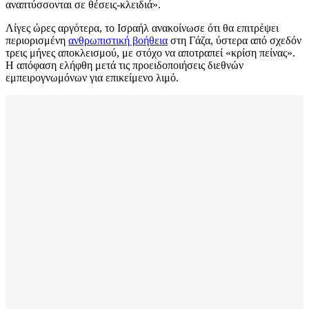
αναπτύσσονται σε θέσεις-κλειδιά».
Λίγες ώρες αργότερα, το Ισραήλ ανακοίνωσε ότι θα επιτρέψει
περιορισμένη
ανθρωπιστική βοήθεια
στη Γάζα, ύστερα από σχεδόν
τρεις μήνες αποκλεισμού, με στόχο να αποτραπεί «κρίση πείνας».
Η απόφαση ελήφθη μετά τις προειδοποιήσεις διεθνών
εμπειρογνωμόνων για επικείμενο λιμό.