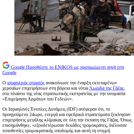
Google
Προσθέστε το ENIKOS ως προτιμώμενη πηγή στη
Google
Ο
ισραηλινός στρατός
ανακοίνωσε την έναρξη εκτεταμένων
χερσαίων επιχειρήσεων στη βόρεια και νότια
Λωρίδα της Γάζας
,
στο πλαίσιο της νέας στρατιωτικής εκστρατείας με την ονομασία
«Επιχείρηση Αρμάτων του Γεδεών».
Οι Ισραηλινές Ένοπλες Δυνάμεις (IDF) ανέφεραν ότι, το
προηγούμενο 24ωρο, ενεργά και εφεδρικά στρατεύματα ξεκίνησαν
επιχειρήσεις μεγάλης κλίμακας σε όλη την έκταση της Γάζας. Όπως
επισημάνθηκε, «εξουδετέρωσαν δεκάδες τρομοκράτες, διέλυσαν
τοποθεσίες τρομοκρατικής υποδομής και αυτή τη στιγμή