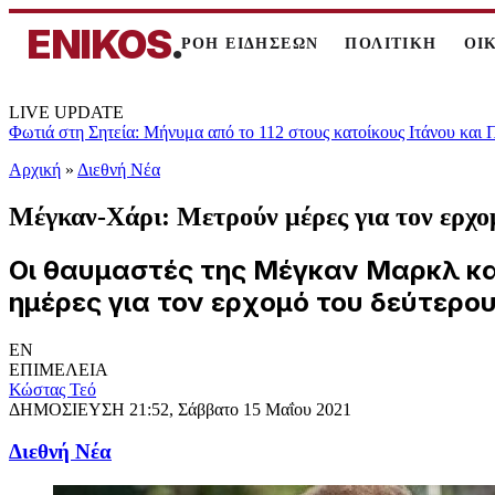
ENIKOS
.
ΡΟΗ ΕΙΔΗΣΕΩΝ
ΠΟΛΙΤΙΚΗ
ΟΙ
LIVE UPDATE
Φωτιά στη Σητεία: Μήνυμα από το 112 στους κατοίκους Ιτάνου και
Αρχική
»
Διεθνή Νέα
Μέγκαν-Χάρι: Μετρούν μέρες για τον ερχομ
Οι θαυμαστές της Μέγκαν Μαρκλ και
ημέρες για τον ερχομό του δεύτερου 
EN
ΕΠΙΜΕΛΕΙΑ
Κώστας Τεό
ΔΗΜΟΣΙΕΥΣΗ
21:52, Σάββατο 15 Μαΐου 2021
Διεθνή Νέα