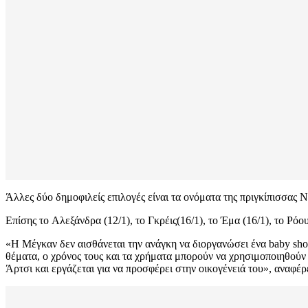
Άλλες δύο δημοφιλείς επιλογές είναι τα ονόματα της πριγκίπισσας Ντ
Επίσης το Aλεξάνδρα (12/1), το Γκρέις(16/1), το Έμα (16/1), το Ρόου
«Η Μέγκαν δεν αισθάνεται την ανάγκη να διοργανώσει ένα baby sho
θέματα, ο χρόνος τους και τα χρήματα μπορούν να χρησιμοποιηθούν γ
Άρτσι και εργάζεται για να προσφέρει στην οικογένειά του», αναφέρ