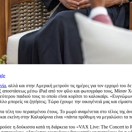
gle
νία
, αλλά και στην Αμερική μετρούν τις ημέρες για τον ερχομό του δ
 αποστάσεως μέσω iPad από τον φίλο και φωτογράφο τους, Μίσαν Χ
τερου παιδιού τους το οποίο είναι κορίτσι το καλοκαίρι. «Ευγνώμων,
λλο μπορείς να ζητήσεις; Τώρα έχουμε την οικογένειά μας και είμαστ
α τέλη του περασμένου έτους. Το μωρό αναμένεται στο τέλος της άν
 και εκείνη στην Καλιφόρνια είναι «πάντα πρόθυμη να μεγαλώσει τα π
ούσε η δούκισσα κατά τη διάρκεια του «VAX Live: The Concert to Reu