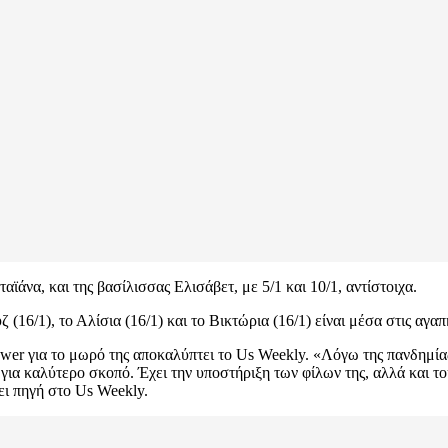
αϊάνα, και της βασίλισσας Ελισάβετ, με 5/1 και 10/1, αντίστοιχα.
ζ (16/1), το Αλίσια (16/1) και το Βικτώρια (16/1) είναι μέσα στις αγα
wer για το μωρό της αποκαλύπτει το Us Weekly. «Λόγω της πανδημίας
ια καλύτερο σκοπό. Έχει την υποστήριξη των φίλων της, αλλά και του
ει πηγή στο Us Weekly.