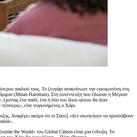
εύτερου παιδιού τους. Το ζευγάρι ανακοίνωσε την εγκυμοσύνη στις
άριμαν (Misan Harriman). Στη συνέντευξη που έδωσαν η Μέγκαν
 έχοντας ένα παιδί, ένα ή δύο του ίδιου φύλου θα ήταν
ε τέσσερις», είπε συγκινημένος ο Χάρι.
οιξης. Αναφέρει ακόμα ότι οι Σάσεξ «δεν σκοπεύουν να προσλάβουν
αιδιά».
nite the World» του Global Citizen είναι μια ένδειξη. Το