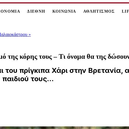
ΚΟΝΟΜΙΑ
ΔΙΕΘΝΗ
ΚΟΙΝΩΝΙΑ
ΑΘΛΗΤΙΣΜΟΣ
LI
 Παλαιοκάστρου
»
ό της κόρης τους – Τι όνομα θα της δώσου
 του πρίγκιπα Χάρι στην Βρετανία, α
παιδιού τους...