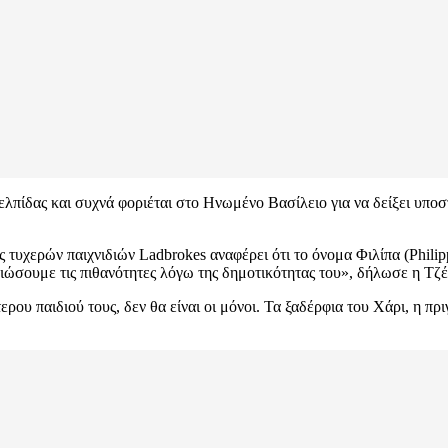
λπίδας και συχνά φοριέται στο Ηνωμένο Βασίλειο για να δείξει υποστή
 τυχερών παιχνιδιών Ladbrokes αναφέρει ότι το όνομα Φιλίπα (Philipp
ιώσουμε τις πιθανότητες λόγω της δημοτικότητας του», δήλωσε η Τζέ
ρου παιδιού τους, δεν θα είναι οι μόνοι. Τα ξαδέρφια του Χάρι, η π