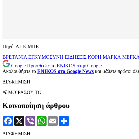
Πηγή: ΑΠΕ-ΜΠΕ
ΒΡΕΤΑΝΙΑ
ΕΓΚΥΜΟΣΥΝΗ
ΕΙΔΗΣΕΙΣ
ΚΟΡΗ
ΜΑΡΚΛ
ΜΕΓΚ
Google
Προσθέστε το ENIKOS στην Google
Ακολουθήστε το
ENIKOS στο Google News
και μάθετε πρώτοι όλες
ΔΙΑΦΗΜΙΣΗ
ΜΟΙΡΑΣΟΥ ΤΟ
Κοινοποίηση άρθρου
Facebook
X
Viber
WhatsApp
Email
Μοιραστείτε
ΔΙΑΦΗΜΙΣΗ