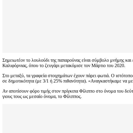
Σημειωτέον το λουλούδι της παπαρούνας είναι σύμβολο μνήμης και ε
Καλιφόρνιας, όπου το ζευγάρι μετακόμισε τον Μάρτιο του 2020.
Στο μεταξύ, τα γραφεία στοιχημάτων έχουν πάρει φωτιά. Ο ιστότοπος
σε δημοτικότητα (με 3/1 ή 25% πιθανότητα). «Αναγκαστήκαμε να με
Αν αποτίσουν φόρο τιμής στον πρίγκιπα Φίλιππο στο όνομα του δεύτε
γιους τους ως μεσαίο όνομα, το Φίλιππος.