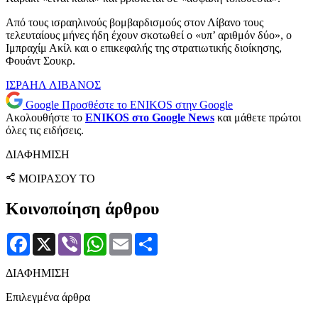
Από τους ισραηλινούς βομβαρδισμούς στον Λίβανο τους
τελευταίους μήνες ήδη έχουν σκοτωθεί ο «υπ’ αριθμόν δύο», ο
Ιμπραχίμ Ακίλ και ο επικεφαλής της στρατιωτικής διοίκησης,
Φουάντ Σουκρ.
ΙΣΡΑΗΛ
ΛΙΒΑΝΟΣ
Google
Προσθέστε το ENIKOS στην Google
Ακολουθήστε το
ENIKOS στο Google News
και μάθετε πρώτοι
όλες τις ειδήσεις.
ΔΙΑΦΗΜΙΣΗ
ΜΟΙΡΑΣΟΥ ΤΟ
Κοινοποίηση άρθρου
Facebook
X
Viber
WhatsApp
Email
Μοιραστείτε
ΔΙΑΦΗΜΙΣΗ
Επιλεγμένα άρθρα