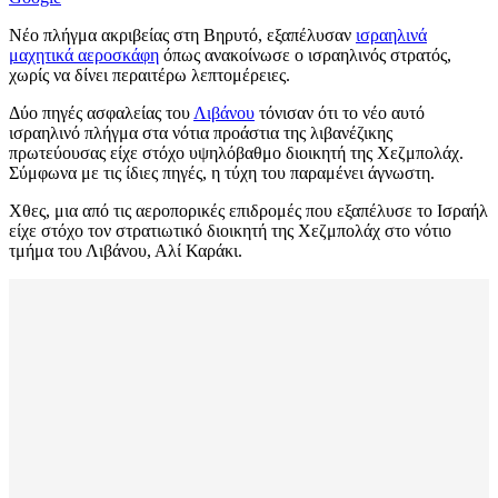
Νέο πλήγμα ακριβείας στη Βηρυτό, εξαπέλυσαν
ισραηλινά
μαχητικά αεροσκάφη
όπως ανακοίνωσε ο ισραηλινός στρατός,
χωρίς να δίνει περαιτέρω λεπτομέρειες.
Δύο πηγές ασφαλείας του
Λιβάνου
τόνισαν ότι το νέο αυτό
ισραηλινό πλήγμα στα νότια προάστια της λιβανέζικης
πρωτεύουσας είχε στόχο υψηλόβαθμο διοικητή της Χεζμπολάχ.
Σύμφωνα με τις ίδιες πηγές, η τύχη του παραμένει άγνωστη.
Χθες, μια από τις αεροπορικές επιδρομές που εξαπέλυσε το Ισραήλ
είχε στόχο τον στρατιωτικό διοικητή της Χεζμπολάχ στο νότιο
τμήμα του Λιβάνου, Αλί Καράκι.