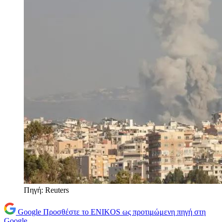
Πηγή: Reuters
Google
Προσθέστε το ENIKOS ως προτιμώμενη πηγή στη
Google