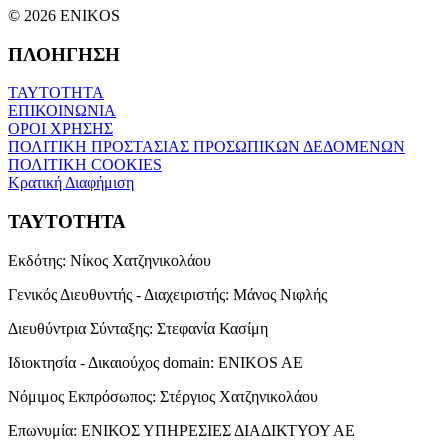
© 2026 ENIKOS
ΠΛΟΗΓΗΣΗ
ΤΑΥΤΟΤΗΤΑ
ΕΠΙΚΟΙΝΩΝΙΑ
ΟΡΟΙ ΧΡΗΣΗΣ
ΠΟΛΙΤΙΚΗ ΠΡΟΣΤΑΣΙΑΣ ΠΡΟΣΩΠΙΚΩΝ ΔΕΔΟΜΕΝΩΝ
ΠΟΛΙΤΙΚΗ COOKIES
Κρατική Διαφήμιση
ΤΑΥΤΟΤΗΤΑ
Εκδότης:
Νίκος Χατζηνικολάου
Γενικός Διευθυντής - Διαχειριστής:
Μάνος Νιφλής
Διευθύντρια Σύνταξης:
Στεφανία Κασίμη
Ιδιοκτησία - Δικαιούχος domain:
ENIKOS AE
Νόμιμος Εκπρόσωπος:
Στέργιος Χατζηνικολάου
Επωνυμία:
ΕΝΙΚΟΣ ΥΠΗΡΕΣΙΕΣ ΔΙΑΔΙΚΤΥΟΥ ΑΕ