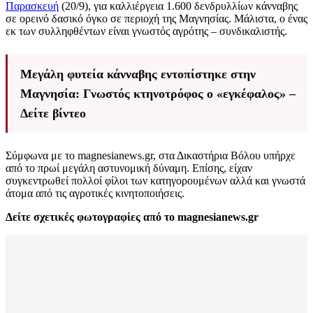
Παρασκευή
(20/9), για καλλιέργεια 1.600 δενδρυλλίων κάνναβης
σε ορεινό δασικό όγκο σε περιοχή της Μαγνησίας. Μάλιστα, ο ένας
εκ των συλληφθέντων είναι γνωστός αγρότης – συνδικαλιστής.
Μεγάλη φυτεία κάνναβης εντοπίστηκε στην
Μαγνησία: Γνωστός κτηνοτρόφος ο «εγκέφαλος» –
Δείτε βίντεο
Σύμφωνα με το magnesianews.gr, στα Δικαστήρια Βόλου υπήρχε
από το πρωί μεγάλη αστυνομική δύναμη. Επίσης, είχαν
συγκεντρωθεί πολλοί φίλοι των κατηγορουμένων αλλά και γνωστά
άτομα από τις αγροτικές κινητοποιήσεις.
Δείτε σχετικές φωτογραφίες από το magnesianews.gr