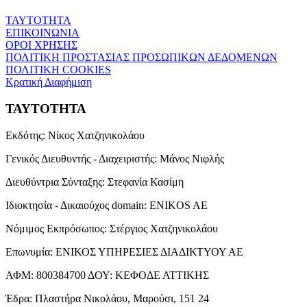
ΤΑΥΤΟΤΗΤΑ
ΕΠΙΚΟΙΝΩΝΙΑ
ΟΡΟΙ ΧΡΗΣΗΣ
ΠΟΛΙΤΙΚΗ ΠΡΟΣΤΑΣΙΑΣ ΠΡΟΣΩΠΙΚΩΝ ΔΕΔΟΜΕΝΩΝ
ΠΟΛΙΤΙΚΗ COOKIES
Κρατική Διαφήμιση
ΤΑΥΤΟΤΗΤΑ
Εκδότης:
Νίκος Χατζηνικολάου
Γενικός Διευθυντής - Διαχειριστής:
Μάνος Νιφλής
Διευθύντρια Σύνταξης:
Στεφανία Κασίμη
Ιδιοκτησία - Δικαιούχος domain:
ENIKOS AE
Νόμιμος Εκπρόσωπος:
Στέργιος Χατζηνικολάου
Επωνυμία:
ΕΝΙΚΟΣ ΥΠΗΡΕΣΙΕΣ ΔΙΑΔΙΚΤΥΟΥ ΑΕ
ΑΦΜ:
800384700
ΔΟΥ:
ΚΕΦΟΔΕ ΑΤΤΙΚΗΣ
Έδρα:
Πλαστήρα Νικολάου, Μαρούσι, 151 24