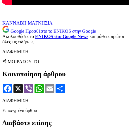
ΚΑΝΝΑΒΗ
ΜΑΓΝΗΣΙΑ
Google
Προσθέστε το ENIKOS στην Google
Ακολουθήστε το
ENIKOS στο Google News
και μάθετε πρώτοι
όλες τις ειδήσεις.
ΔΙΑΦΗΜΙΣΗ
ΜΟΙΡΑΣΟΥ ΤΟ
Κοινοποίηση άρθρου
Facebook
X
Viber
WhatsApp
Email
Μοιραστείτε
ΔΙΑΦΗΜΙΣΗ
Επιλεγμένα άρθρα
Διαβάστε επίσης