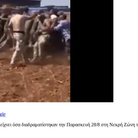
gle
 δείχνει όσα διαδραματίστηκαν την Παρασκευή 28/8 στη Νεκρή Ζώνη 