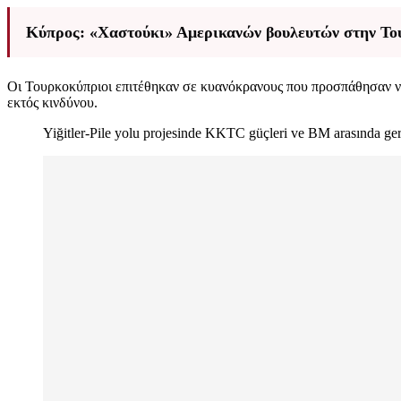
Κύπρος: «Χαστούκι» Αμερικανών βουλευτών στην Τουρ
Οι Τουρκοκύπριοι επιτέθηκαν σε κυανόκρανους που προσπάθησαν ν
εκτός κινδύνου.
Yiğitler-Pile yolu projesinde KKTC güçleri ve BM arasında ge