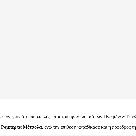
ία
τονίζουν ότι «οι απειλές κατά του προσωπικού των Ηνωμένων Εθνώ
υ
Ρομπέρτα Μέτσολα,
ενώ την επίθεση καταδίκασε και η πρόεδρος τ