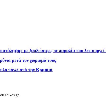
«κατάληψη» με ξαπλώστρες σε παραλία που λειτουργεί
ρόνια μετά τον χωρισμό τους
αυλο πάνω από την Κριμαία
ου enikos.gr.