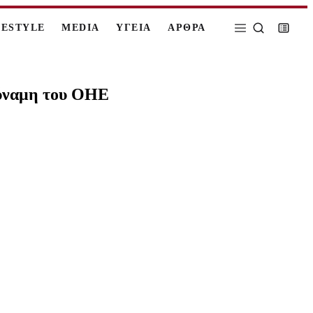
FESTYLE
MEDIA
ΥΓΕΙΑ
ΑΡΘΡΑ
δύναμη του ΟΗΕ