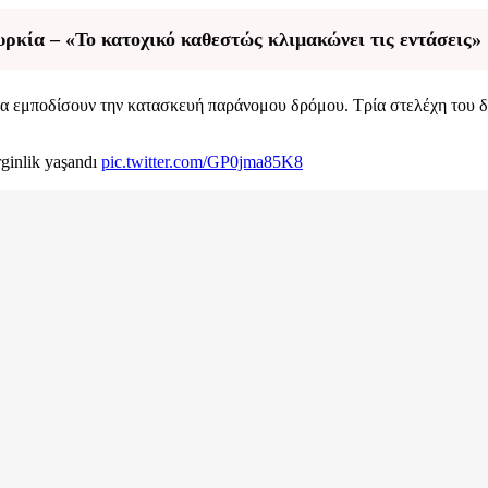
κία – «Το κατοχικό καθεστώς κλιμακώνει τις εντάσεις»
α εμποδίσουν την κατασκευή παράνομου δρόμου. Τρία στελέχη του 
rginlik yaşandı
pic.twitter.com/GP0jma85K8