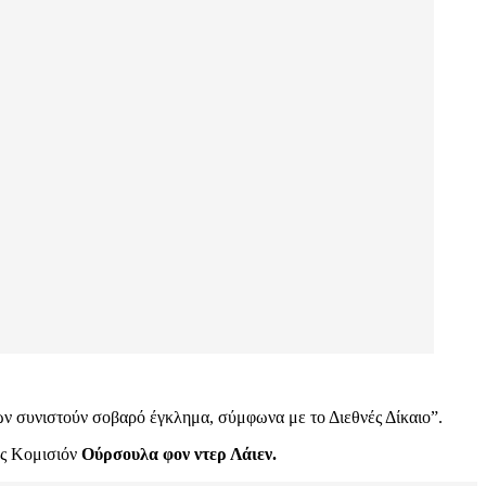
ν συνιστούν σοβαρό έγκλημα, σύμφωνα με το Διεθνές Δίκαιο”.
ης Κομισιόν
Ούρσουλα φον ντερ Λάιεν.