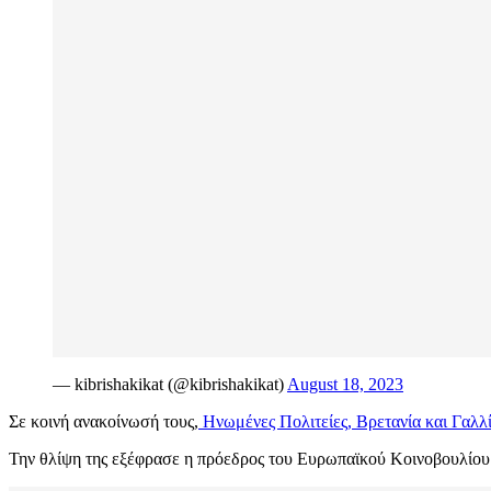
— kibrishakikat (@kibrishakikat)
August 18, 2023
Σε κοινή ανακοίνωσή τους,
Ηνωμένες Πολιτείες, Βρετανία και Γαλλ
Την θλίψη της εξέφρασε η πρόεδρος του Ευρωπαϊκού Κοινοβουλίο