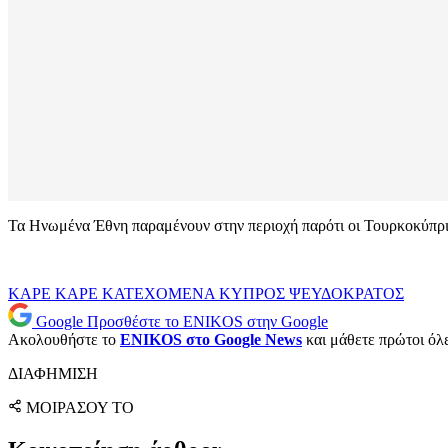
Τα Ηνωμένα Έθνη παραμένουν στην περιοχή παρότι οι Τουρκοκύπρι
ΚΑΡΕ ΚΑΡΕ
ΚΑΤΕΧΟΜΕΝΑ
ΚΥΠΡΟΣ
ΨΕΥΔΟΚΡΑΤΟΣ
Google
Προσθέστε το ENIKOS στην Google
Ακολουθήστε το
ENIKOS στο Google News
και μάθετε πρώτοι όλες
ΔΙΑΦΗΜΙΣΗ
ΜΟΙΡΑΣΟΥ ΤΟ