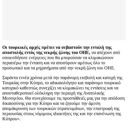
Οι τουρκικές αρχές πρέπει να σεβαστούν την εντολή της
αποστολής εντός της νεκρής ζώνης του ΟΗΕ,
να απέχουν από
οποιεσδήποτε ενέργειες που θα μπορούσαν να κλιμακώσουν
περαιτέρω την ένταση και να αποσύρουν αμέσως όλο το
προσωπικό και τα μηχανήματα από την νεκρή ζώνη του ΟΗΕ.
Σαράντα εννέα χρόνια μετά την παράνομη εισβολή και κατοχή της
Τουρκίας στην Κύπρο, το αδικαιολόγητο και παράνομο τουρκικό
κατοχικό καθεστώς συνεχίζει να κλιμακώνει τις εντάσεις και να
αποσταθεροποιεί ολόκληρη την περιοχή της Ανατολικής
Μεσογείου. Θα συνεχίσουμε τις προσπάθειές μας για την απόδοση
δικαιοσύνης για την Κύπρο και να ζητούμε την άμεση
απομάκρυνση των τουρκικών στρατευμάτων, την επιστροφή της
περιουσίας στους νόμιμους ιδιοκτήτες της και την επανένωση της
Κύπρου».