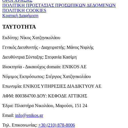
ΟΡΟΙ ΧΡΗΣΗΣ
ΠΟΛΙΤΙΚΗ ΠΡΟΣΤΑΣΙΑΣ ΠΡΟΣΩΠΙΚΩΝ ΔΕΔΟΜΕΝΩΝ
ΠΟΛΙΤΙΚΗ COOKIES
Κρατική Διαφήμιση
ΤΑΥΤΟΤΗΤΑ
Εκδότης:
Νίκος Χατζηνικολάου
Γενικός Διευθυντής - Διαχειριστής:
Μάνος Νιφλής
Διευθύντρια Σύνταξης:
Στεφανία Κασίμη
Ιδιοκτησία - Δικαιούχος domain:
ENIKOS AE
Νόμιμος Εκπρόσωπος:
Στέργιος Χατζηνικολάου
Επωνυμία:
ΕΝΙΚΟΣ ΥΠΗΡΕΣΙΕΣ ΔΙΑΔΙΚΤΥΟΥ ΑΕ
ΑΦΜ:
800384700
ΔΟΥ:
ΚΕΦΟΔΕ ΑΤΤΙΚΗΣ
Έδρα:
Πλαστήρα Νικολάου, Μαρούσι, 151 24
Email:
info@enikos.gr
Τηλ. Επικοινωνίας:
+30 (210) 878-8006