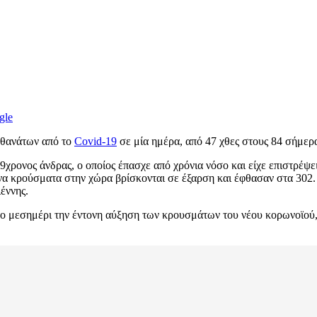
gle
 θανάτων από το
Covid-19
σε μία ημέρα, από 47 χθες στους 84 σήμερ
χρονος άνδρας, ο οποίος έπασχε από χρόνια νόσο και είχε επιστρέψει
να κρούσματα στην χώρα βρίσκονται σε έξαρση και έφθασαν στα 302.
έννης.
 μεσημέρι την έντονη αύξηση των κρουσμάτων του νέου κορωνοϊού, 