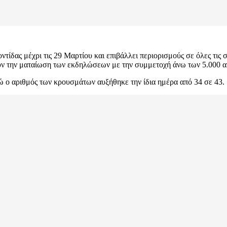
ροντίδας μέχρι τις 29 Μαρτίου και επιβάλλει περιορισμούς σε όλες τι
ν την ματαίωση των εκδηλώσεων με την συμμετοχή άνω των 5.000 α
ώ ο αριθμός των κρουσμάτων αυξήθηκε την ίδια ημέρα από 34 σε 43.