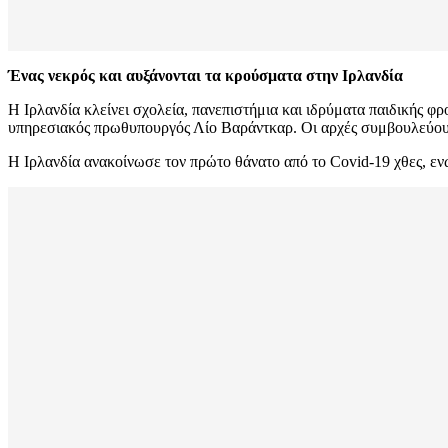
Ένας νεκρός και αυξάνονται τα κρούσματα στην Ιρλανδία
Η Ιρλανδία κλείνει σχολεία, πανεπιστήμια και ιδρύματα παιδικής φ
υπηρεσιακός πρωθυπουργός Λίο Βαράντκαρ. Οι αρχές συμβουλεύου
Η Ιρλανδία ανακοίνωσε τον πρώτο θάνατο από το Covid-19 χθες, εν