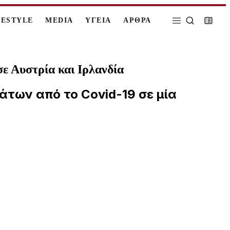
FESTYLE
MEDIA
ΥΓΕΙΑ
ΑΡΘΡΑ
ε Αυστρία και Ιρλανδία
άτων από το Covid-19 σε μία