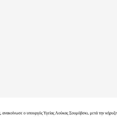
ς, ανακοίνωσε ο υπουργός Υγείας Λούκας Σουμόβσκι, μετά την κήρυξ