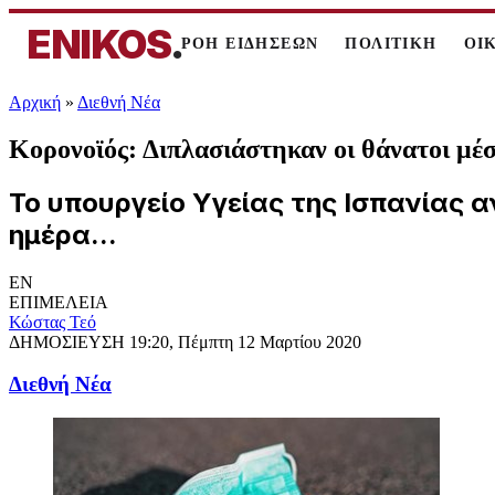
ENIKOS
.
ΡΟΗ ΕΙΔΗΣΕΩΝ
ΠΟΛΙΤΙΚΗ
ΟΙ
Αρχική
»
Διεθνή Νέα
Κορονοϊός: Διπλασιάστηκαν οι θάνατοι μέσ
Το υπουργείο Υγείας της Ισπανίας 
ημέρα...
EN
ΕΠΙΜΕΛΕΙΑ
Κώστας Τεό
ΔΗΜΟΣΙΕΥΣΗ
19:20, Πέμπτη 12 Μαρτίου 2020
Διεθνή Νέα