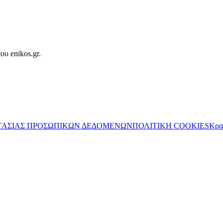
ου enikos.gr.
ΤΑΣΙΑΣ ΠΡΟΣΩΠΙΚΩΝ ΔΕΔΟΜΕΝΩΝ
ΠΟΛΙΤΙΚΗ COOKIES
Κρα