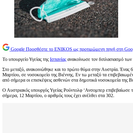
Google
Προσθέστε το ENIKOS ως προτιμώμενη πηγή στη Goo
Το υπουργείο Υγείας της
Ισπανίας
ανακοίνωσε τον διπλασιασμό των
Στο μεταξύ, ανακοινώθηκε και το πρώτο θύμα στην Αυστρία. Ένας 69
Μαρτίου, σε νοσοκομείο της Βιέννης. Εν τω μεταξύ τα επιβεβαιωμέ
από σήμερα οι επισκέψεις ασθενών στα δημοτικά νοσοκομεία της Βι
Ο Αυστριακός υπουργός Υγείας Ρούντολφ ‘Ανσομπερ επιβεβαίωσε το
σήμερα, 12 Μαρτίου, ο αριθμός τους έχει ανέλθει στα 302.