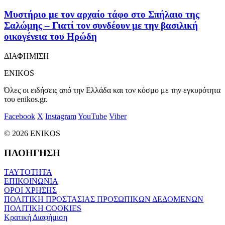
Μυστήριο με τον αρχαίο τάφο στο Σπήλαιο της
Σαλώμης – Γιατί τον συνδέουν με την βασιλική
οικογένεια του Ηρώδη
ΔΙΑΦΗΜΙΣΗ
ENIKOS
Όλες οι ειδήσεις από την Ελλάδα και τον κόσμο με την εγκυρότητα
του enikos.gr.
Facebook
X
Instagram
YouTube
Viber
© 2026 ENIKOS
ΠΛΟΗΓΗΣΗ
ΤΑΥΤΟΤΗΤΑ
ΕΠΙΚΟΙΝΩΝΙΑ
ΟΡΟΙ ΧΡΗΣΗΣ
ΠΟΛΙΤΙΚΗ ΠΡΟΣΤΑΣΙΑΣ ΠΡΟΣΩΠΙΚΩΝ ΔΕΔΟΜΕΝΩΝ
ΠΟΛΙΤΙΚΗ COOKIES
Κρατική Διαφήμιση