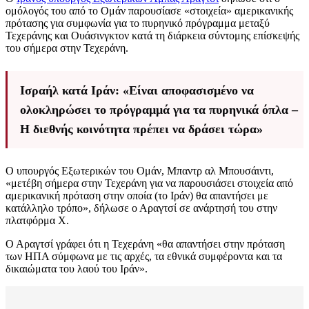
ομόλογός του από το Ομάν παρουσίασε «στοιχεία» αμερικανικής
πρότασης για συμφωνία για το πυρηνικό πρόγραμμα μεταξύ
Τεχεράνης και Ουάσινγκτον κατά τη διάρκεια σύντομης επίσκεψής
του σήμερα στην Τεχεράνη.
Ισραήλ κατά Ιράν: «Είναι αποφασισμένο να
ολοκληρώσει το πρόγραμμά για τα πυρηνικά όπλα –
Η διεθνής κοινότητα πρέπει να δράσει τώρα»
Ο υπουργός Εξωτερικών του Ομάν, Μπαντρ αλ Μπουσάιντι,
«μετέβη σήμερα στην Τεχεράνη για να παρουσιάσει στοιχεία από
αμερικανική πρόταση στην οποία (το Ιράν) θα απαντήσει με
κατάλληλο τρόπο», δήλωσε ο Αραγτσί σε ανάρτησή του στην
πλατφόρμα X.
Ο Αραγτσί γράφει ότι η Τεχεράνη «θα απαντήσει στην πρόταση
των ΗΠΑ σύμφωνα με τις αρχές, τα εθνικά συμφέροντα και τα
δικαιώματα του λαού του Ιράν».