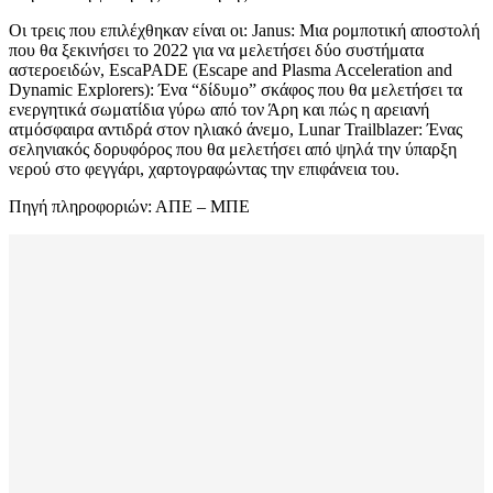
Οι τρεις που επιλέχθηκαν είναι οι: Janus: Μια ρομποτική αποστολή
που θα ξεκινήσει το 2022 για να μελετήσει δύο συστήματα
αστεροειδών, EscaPADE (Escape and Plasma Acceleration and
Dynamic Explorers): Ένα “δίδυμο” σκάφος που θα μελετήσει τα
ενεργητικά σωματίδια γύρω από τον Άρη και πώς η αρειανή
ατμόσφαιρα αντιδρά στον ηλιακό άνεμο, Lunar Trailblazer: Ένας
σεληνιακός δορυφόρος που θα μελετήσει από ψηλά την ύπαρξη
νερού στο φεγγάρι, χαρτογραφώντας την επιφάνεια του.
Πηγή πληροφοριών: ΑΠΕ – ΜΠΕ