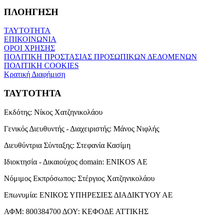
ΠΛΟΗΓΗΣΗ
ΤΑΥΤΟΤΗΤΑ
ΕΠΙΚΟΙΝΩΝΙΑ
ΟΡΟΙ ΧΡΗΣΗΣ
ΠΟΛΙΤΙΚΗ ΠΡΟΣΤΑΣΙΑΣ ΠΡΟΣΩΠΙΚΩΝ ΔΕΔΟΜΕΝΩΝ
ΠΟΛΙΤΙΚΗ COOKIES
Κρατική Διαφήμιση
ΤΑΥΤΟΤΗΤΑ
Εκδότης:
Νίκος Χατζηνικολάου
Γενικός Διευθυντής - Διαχειριστής:
Μάνος Νιφλής
Διευθύντρια Σύνταξης:
Στεφανία Κασίμη
Ιδιοκτησία - Δικαιούχος domain:
ENIKOS AE
Νόμιμος Εκπρόσωπος:
Στέργιος Χατζηνικολάου
Επωνυμία:
ΕΝΙΚΟΣ ΥΠΗΡΕΣΙΕΣ ΔΙΑΔΙΚΤΥΟΥ ΑΕ
ΑΦΜ:
800384700
ΔΟΥ:
ΚΕΦΟΔΕ ΑΤΤΙΚΗΣ