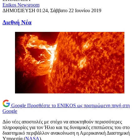
Enikos Newsroom
ΔΗΜΟΣΙΕΥΣΗ
01:24, Σάββατο 22 Ιουνίου 2019
Διεθνή Νέα
Google
Προσθέστε το ENIKOS ως προτιμώμενη πηγή στη
Google
Δύο νέες αποστολές με στόχο να αποκτηθούν περισσότερες
πληροφορίες για τον Ήλιο και τις δυναμικές επιπτώσεις του στο
διαστημικό περιβάλλον ανακοίνωση η Αμερικανική Διαστημική
Υπηρεσία (
NASA
).