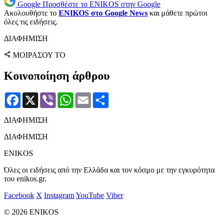
Google
Προσθέστε το ENIKOS στην Google
Ακολουθήστε το
ENIKOS στο Google News
και μάθετε πρώτοι
όλες τις ειδήσεις.
ΔΙΑΦΗΜΙΣΗ
ΜΟΙΡΑΣΟΥ ΤΟ
Κοινοποίηση άρθρου
Facebook
X
Viber
WhatsApp
Email
Μοιραστείτε
ΔΙΑΦΗΜΙΣΗ
ΔΙΑΦΗΜΙΣΗ
ENIKOS
Όλες οι ειδήσεις από την Ελλάδα και τον κόσμο με την εγκυρότητα
του enikos.gr.
Facebook
X
Instagram
YouTube
Viber
© 2026 ENIKOS