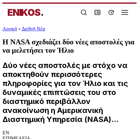
ENIKOS
.
Αρχική
»
Διεθνή Νέα
Η NASA σχεδιάζει δύο νέες αποστολές για
να μελετήσει τον Ήλιο
Δύο νέες αποστολές με στόχο να
αποκτηθούν περισσότερες
πληροφορίες για τον Ήλιο και τις
δυναμικές επιπτώσεις του στο
διαστημικό περιβάλλον
ανακοίνωση η Αμερικανική
Διαστημική Υπηρεσία (NASA)...
EN
ΕΠΙΜΕΛΕΙΑ