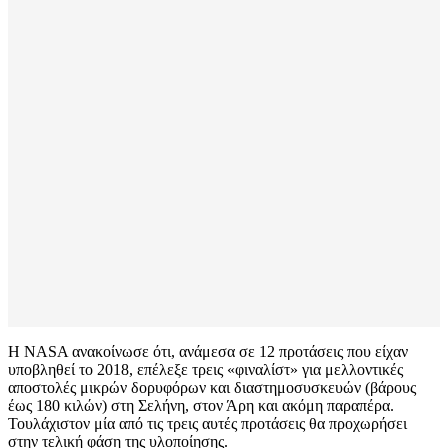
Η NASA ανακοίνωσε ότι, ανάμεσα σε 12 προτάσεις που είχαν
υποβληθεί το 2018, επέλεξε τρεις «φιναλίστ» για μελλοντικές
αποστολές μικρών δορυφόρων και διαστημοσυσκευών (βάρους
έως 180 κιλών) στη Σελήνη, στον Άρη και ακόμη παραπέρα.
Τουλάχιστον μία από τις τρεις αυτές προτάσεις θα προχωρήσει
στην τελική φάση της υλοποίησης.