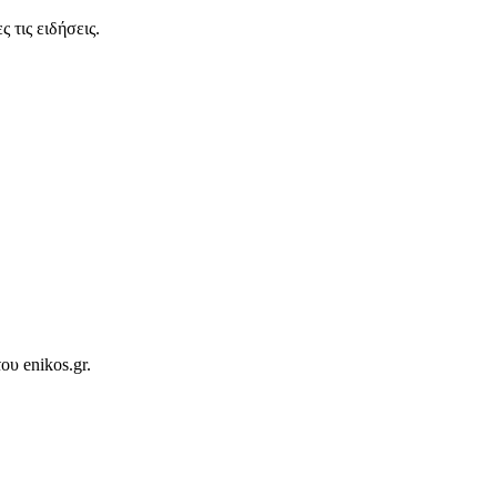
 τις ειδήσεις.
ου enikos.gr.