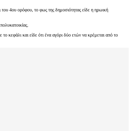
ι του 4ου ορόφου, το φως της δημοσιότητας είδε η ηρωική
 πολυκατοικίας.
το κεφάλι και είδε ότι ένα αγόρι δύο ετών να κρέμεται από το