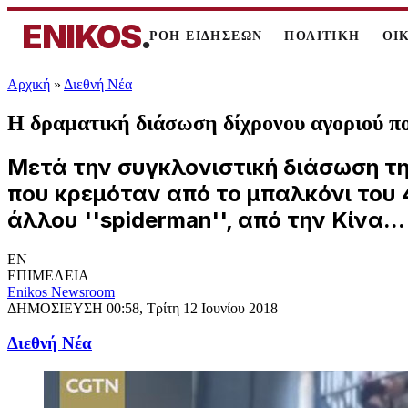
ENIKOS
.
ΡΟΗ ΕΙΔΗΣΕΩΝ
ΠΟΛΙΤΙΚΗ
ΟΙ
Αρχική
»
Διεθνή Νέα
Η δραματική διάσωση δίχρονου αγοριού π
Μετά την συγκλονιστική διάσωση τη
που κρεμόταν από το μπαλκόνι του 
άλλου ''spiderman'', από την Κίνα...
EN
ΕΠΙΜΕΛΕΙΑ
Enikos Newsroom
ΔΗΜΟΣΙΕΥΣΗ
00:58, Τρίτη 12 Ιουνίου 2018
Διεθνή Νέα