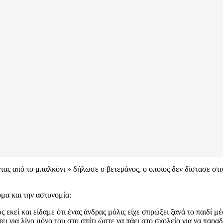
 από το μπαλκόνι » δήλωσε ο βετεράνος, ο οποίος δεν δίστασε στιγ
μα και την αστυνομία:
εκεί και είδαμε ότι ένας άνδρας μόλις είχε σπρώξει ξανά το παιδί μ
ει για λίγο μόνο του στο σπίτι ώστε να πάει στο σχολείο για να παρ