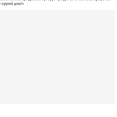
ν εγγονό μου!»