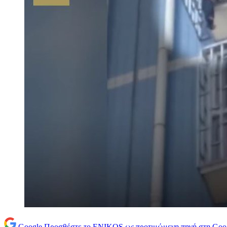
Google
Προσθέστε το ENIKOS ως προτιμώμενη πηγή στη Goo