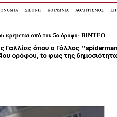
ΚΟΝΟΜΙΑ
ΔΙΕΘΝΗ
ΚΟΙΝΩΝΙΑ
ΑΘΛΗΤΙΣΜΟΣ
LI
ου κρέμεται από τον 5ο όροφο- ΒΙΝΤΕΟ
ς Γαλλίας όπου ο Γάλλος ''spiderman
4ου ορόφου, tο φως της δημοσιότητα