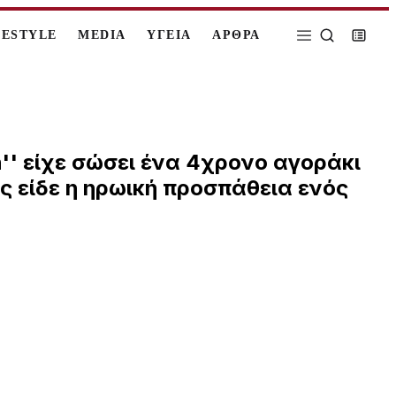
FESTYLE
MEDIA
ΥΓΕΙΑ
ΑΡΘΡΑ
'' είχε σώσει ένα 4χρονο αγοράκι
ς είδε η ηρωική προσπάθεια ενός